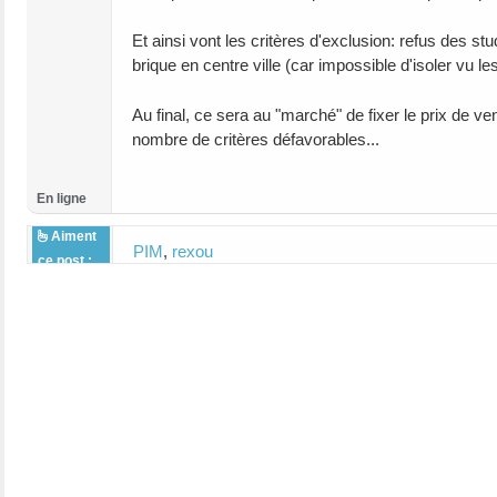
Et ainsi vont les critères d'exclusion: refus des 
brique en centre ville (car impossible d'isoler vu
Au final, ce sera au "marché" de fixer le prix de v
nombre de critères défavorables...
En ligne
Aiment
PIM
,
rexou
ce post :