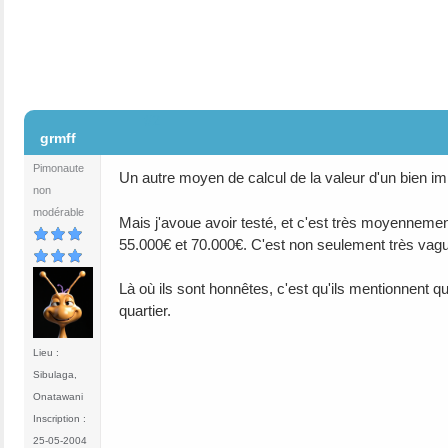
#2
grmff
Pimonaute
Un autre moyen de calcul de la valeur d'un bien i
non
modérable
Mais j'avoue avoir testé, et c'est très moyenneme
55.000€ et 70.000€. C'est non seulement très vagu
Là où ils sont honnêtes, c'est qu'ils mentionnent qu
quartier.
Lieu :
Sibulaga,
Onatawani
Inscription :
25-05-2004