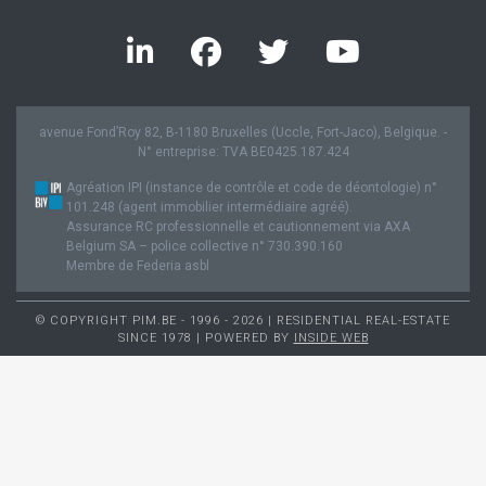
avenue Fond’Roy 82, B-1180 Bruxelles (Uccle, Fort-Jaco), Belgique. -
N° entreprise: TVA BE0425.187.424
Agréation IPI (instance de contrôle et code de déontologie) n°
101.248 (agent immobilier intermédiaire agréé).
Assurance RC professionnelle et cautionnement via AXA
Belgium SA – police collective n° 730.390.160
Membre de Federia asbl
© COPYRIGHT PIM.BE - 1996 - 2026 | RESIDENTIAL REAL-ESTATE
SINCE 1978 | POWERED BY
INSIDE WEB