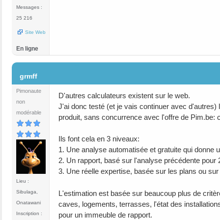
Messages :
25 216
Site Web
En ligne
#3
grmff
Pimonaute
D'autres calculateurs existent sur le web.
non
J'ai donc testé (et je vais continuer avec d'autres)
modérable
produit, sans concurrence avec l'offre de Pim.be: 
Ils font cela en 3 niveaux:
1. Une analyse automatisée et gratuite qui donne un
2. Un rapport, basé sur l'analyse précédente pour
3. Une réelle expertise, basée sur les plans ou sur 
Lieu :
L'estimation est basée sur beaucoup plus de critèr
Sibulaga,
caves, logements, terrasses, l'état des installations
Onatawani
pour un immeuble de rapport.
Inscription :