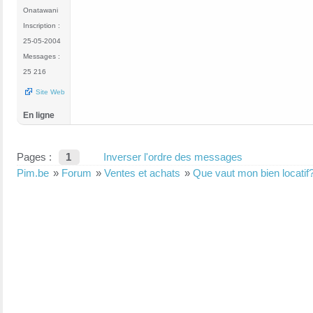
Onatawani
Inscription :
25-05-2004
Messages :
25 216
Site Web
En ligne
Pages :
1
Inverser l'ordre des messages
Pim.be
»
Forum
»
Ventes et achats
»
Que vaut mon bien locatif