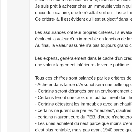
Je suis prêt à acheter cher un immeuble voisin qui 
choix de locataire, que le résultat soit qu'il fass
Ce critère-là, il est évident qu'il est subjectif dans
Les assurances ont leur propres critères. Ils évalu
évaluent la valeur d'un immeuble en fonction de la 
Au final, la valeur assurée n'a pas toujours grand 
Les experts, généralement dans le cadre d'un crédi
une valeur largement inférieure de vente publique. P
Tous ces chiffres sont balancés par les critères d
- Acheter dans la rue d'Arschot sera une belle oppo
- Certains seront dérangés par un environnement c
- Certains feront une croix sur tout bâtiment dont 
- Certains détestent les immeubles avec un chau
- certains ne jurent que par les "meublés", d'autre
- certains n'auront cure du PEB, d'autre n'acheter
- Les unes achètent du neuf parce que moins d'em
c'est plus rentable, mais pas avant 1940 parce qu