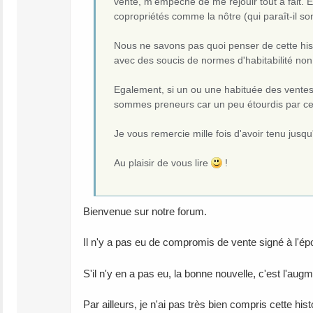
vente, m'empêche de me réjouir tout à fait. E
copropriétés comme la nôtre (qui paraît-il so
Nous ne savons pas quoi penser de cette histo
avec des soucis de normes d'habitabilité no
Egalement, si un ou une habituée des ventes 
sommes preneurs car un peu étourdis par ces
Je vous remercie mille fois d'avoir tenu jusqu
Au plaisir de vous lire
!
Bienvenue sur notre forum.
Il n'y a pas eu de compromis de vente signé à l'ép
S'il n'y en a pas eu, la bonne nouvelle, c'est l'aug
Par ailleurs, je n'ai pas très bien compris cette his