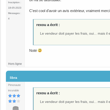
Inscription :
18-05-2023
C'est cool d'avoir un avis extérieur, vraiment merci
Messages :
4
rexou a écrit :
Le vendeur doit payer les frais, oui... mais il
Noté
Hors ligne
#9
libra
Pimonaute
incurable
rexou a écrit :
Le vendeur doit payer les frais, oui... mais il