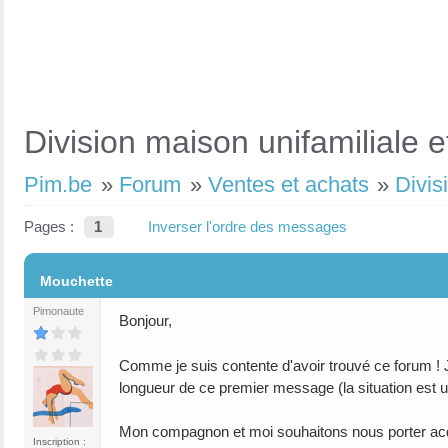
Division maison unifamiliale e
Pim.be
»
Forum
»
Ventes et achats
»
Divis
Pages :
1
Inverser l'ordre des messages
#1
Mouchette
Pimonaute
Bonjour,
Comme je suis contente d'avoir trouvé ce forum !
longueur de ce premier message (la situation est 
Mon compagnon et moi souhaitons nous porter acq
Inscription :