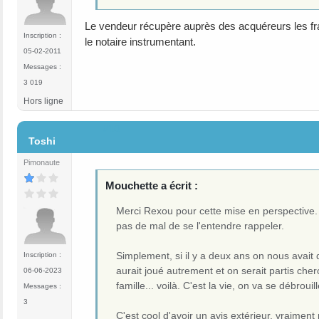
Le vendeur récupère auprès des acquéreurs les frais
Inscription :
le notaire instrumentant.
05-02-2011
Messages :
3 019
Hors ligne
#10
Toshi
Pimonaute
Mouchette a écrit :
Merci Rexou pour cette mise en perspective. N
pas de mal de se l'entendre rappeler.
Simplement, si il y a deux ans on nous avait 
Inscription :
aurait joué autrement et on serait partis cher
06-06-2023
famille... voilà. C'est la vie, on va se débrouill
Messages :
3
C'est cool d'avoir un avis extérieur, vraiment