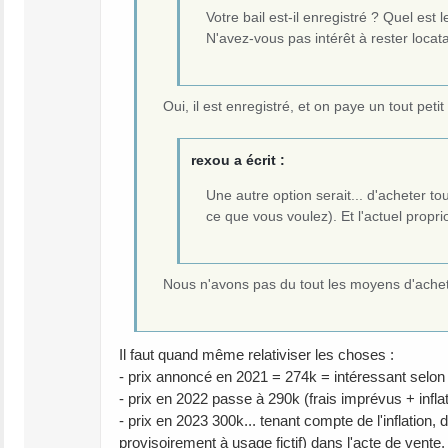
Votre bail est-il enregistré ? Quel est l
N'avez-vous pas intérêt à rester locata
Oui, il est enregistré, et on paye un tout pet
rexou a écrit :
Une autre option serait... d'acheter to
ce que vous voulez). Et l'actuel propri
Nous n'avons pas du tout les moyens d'acheter
Il faut quand même relativiser les choses :
- prix annoncé en 2021 = 274k = intéressant selon
- prix en 2022 passe à 290k (frais imprévus + infla
- prix en 2023 300k... tenant compte de l'inflation,
provisoirement à usage fictif) dans l'acte de vente