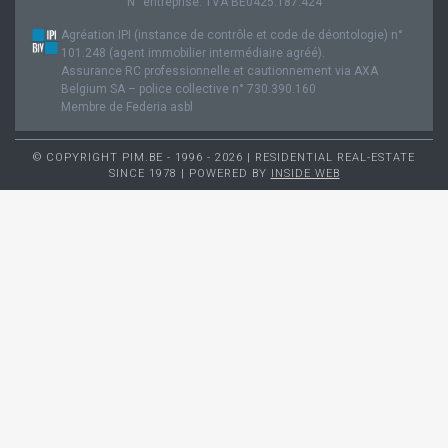
N° entreprise: TVA BE0425.187.424
Agréation IPI (instance de contrôle et code de déontologie) n°
101.248 (agent immobilier intermédiaire agréé).
Assurance RC professionnelle et cautionnement via AXA
Belgium SA – police collective n° 730.390.160
Membre de Federia asbl
© COPYRIGHT PIM.BE - 1996 - 2026 | RESIDENTIAL REAL-ESTATE
SINCE 1978 | POWERED BY
INSIDE WEB