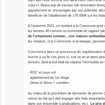
celui-ci. Beaucoup de travaux (de rénovation énergé
appartement et, encouragés par son potentiel, déc
bénéficier de l'abattement de 175.000€ sur les frai
A l'automne 2021, se rendant à la Commune pour ob
les années 80 comme un immeuble de rapport (alor
de l'urbanisme comme... une maison unifamilial
les notaires, ni la Commune, ni la banque, person
Commence alors un processus de régularisation de l'
touche à sa fin ces jours-ci, soit un an et demi plus
division, dont le but était de séparer l'immeuble en t
- RDC et sous-sol
- appartement du 1er étage
- 2ème et 3ème + combles
Au milieu de la procédure de demande de permis (a
raison du fait qu'il doit engager des frais important
dans son ensemble (canalisations, etc).
Le prix d