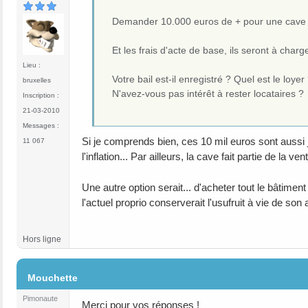
Demander 10.000 euros de + pour une cave qui
Et les frais d'acte de base, ils seront à charg
Lieu :
Votre bail est-il enregistré ? Quel est le loyer
bruxelles
N'avez-vous pas intérêt à rester locataires ?
Inscription :
21-03-2010
Messages :
Si je comprends bien, ces 10 mil euros sont aussi j
11 067
l'inflation... Par ailleurs, la cave fait partie de la
Une autre option serait... d'acheter tout le bâtimen
l'actuel proprio conserverait l'usufruit à vie de so
Hors ligne
#6
Mouchette
Pimonaute
Merci pour vos réponses !