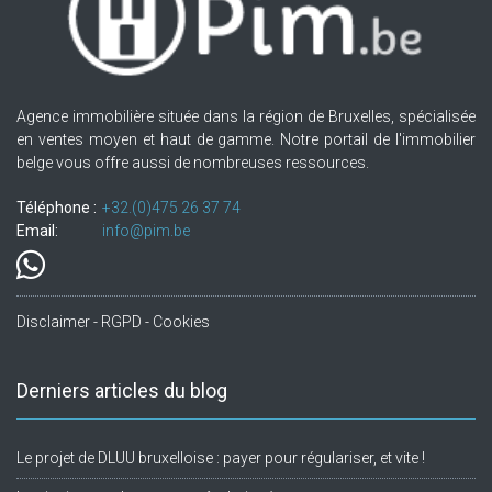
Agence immobilière située dans la région de Bruxelles, spécialisée
en ventes moyen et haut de gamme. Notre portail de l'immobilier
belge vous offre aussi de nombreuses ressources.
Téléphone :
+32.(0)475 26 37 74
Email:
info@pim.be
Disclaimer - RGPD - Cookies
Derniers articles du blog
Le projet de DLUU bruxelloise : payer pour régulariser, et vite !