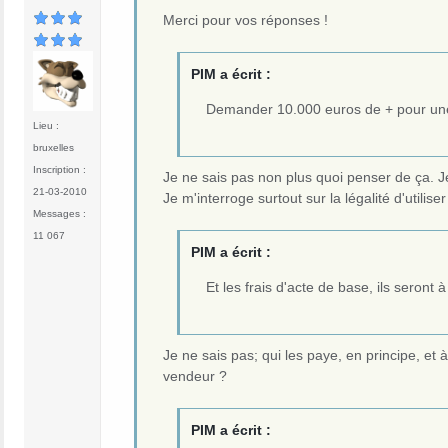
Merci pour vos réponses !
PIM a écrit :
Demander 10.000 euros de + pour une c
Lieu :
bruxelles
Inscription :
Je ne sais pas non plus quoi penser de ça. Je 
21-03-2010
Je m'interroge surtout sur la légalité d'util
Messages :
11 067
PIM a écrit :
Et les frais d'acte de base, ils seront 
Je ne sais pas; qui les paye, en principe, et
vendeur ?
PIM a écrit :