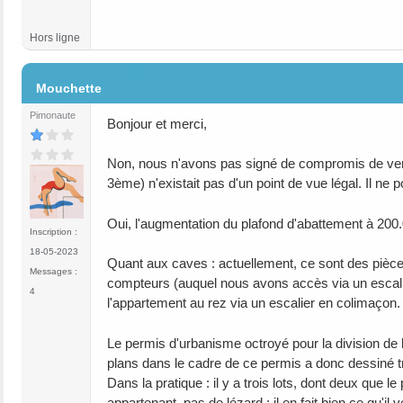
Hors ligne
#3
Mouchette
Pimonaute
Bonjour et merci,
Non, nous n'avons pas signé de compromis de vent
3ème) n'existait pas d'un point de vue légal. Il ne p
Oui, l'augmentation du plafond d'abattement à 200.
Inscription :
18-05-2023
Quant aux caves : actuellement, ce sont des pièces
Messages :
compteurs (auquel nous avons accès via un escalier 
4
l'appartement au rez via un escalier en colimaçon. 
Le permis d'urbanisme octroyé pour la division de l
plans dans le cadre de ce permis a donc dessiné tro
Dans la pratique : il y a trois lots, dont deux que l
appartenant, pas de lézard : il en fait bien ce qu'i