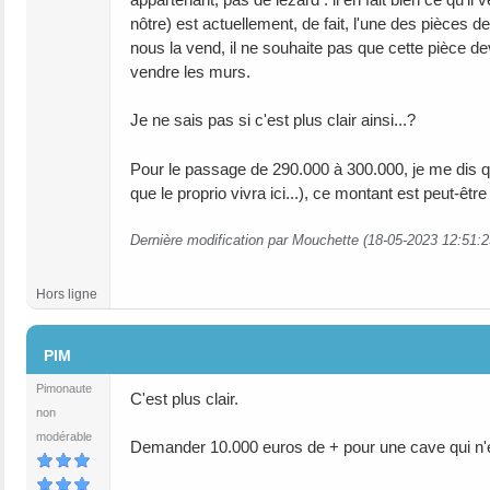
nôtre) est actuellement, de fait, l'une des pièces 
nous la vend, il ne souhaite pas que cette pièce d
vendre les murs.
Je ne sais pas si c'est plus clair ainsi...?
Pour le passage de 290.000 à 300.000, je me dis qu
que le proprio vivra ici...), ce montant est peut-êt
Dernière modification par Mouchette (18-05-2023 12:51:2
Hors ligne
#4
PIM
Pimonaute
C'est plus clair.
non
modérable
Demander 10.000 euros de + pour une cave qui n'exi