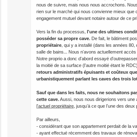
nous de suivre, mais nous nous accrochons. Nous 
rien sur le marché qui nous convienne mieux que c
engagement mutuel devant notaire autour de ce prix 
Vers la fin du processus,
l'une des ultimes condit
posséder sa propre cave.
De fait, le bâtiment po
propriétaire
, qui y a installé (dans les années 80
salle de bains... Nous n'avons actuellement accès 
Notre proprio a donc d'abord essayé d'outrepasser 
la moitié de sa surface (l'autre moitié étant le RD
retours administratifs épuisants et coûteux que
urbanistiquement parlant les caves des trois l
Sauf que dans les faits, nous ne souhaitons pas
cette cave.
Aussi, nous nous dirigerions vers une a
l'actuel propriétaire
, jusqu'à ce que l'une des deux 
Par ailleurs,
- considérant que son appartement perdait de la val
- ayant effectué récemment des travaux de rénovatio