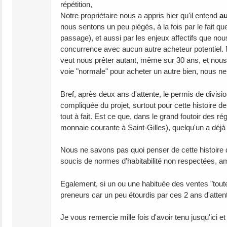
répétition,
Notre propriétaire nous a appris hier qu'il entend
au
nous sentons un peu piégés, à la fois par le fait q
passage), et aussi par les enjeux affectifs que n
concurrence avec aucun autre acheteur potentiel.
veut nous prêter autant, même sur 30 ans, et nou
voie "normale" pour acheter un autre bien, nous n
Bref, après deux ans d'attente, le permis de divisi
compliquée du projet, surtout pour cette histoire 
tout à fait. Est ce que, dans le grand foutoir des r
monnaie courante à Saint-Gilles), quelqu'un a déjà
Nous ne savons pas quoi penser de cette histoire d
soucis de normes d'habitabilité non respectées, a
Egalement, si un ou une habituée des ventes "tout
preneurs car un peu étourdis par ces 2 ans d'atten
Je vous remercie mille fois d'avoir tenu jusqu'ici e