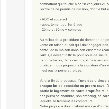
combattant qui touche à sa fin ces jours-ci, s
l'octroi de ce permis de division, dont le but 
- RDC et sous-sol
- appartement du 1er étage
- 2ème et 3ème + combles
Au milieu de la procédure de demande de per
vente en raison du fait qu'il doit engager des 
santé" de la maison dans son ensemble (cana
prix.
Ça devient difficile pour nous de sui
de toute façon, dans ces prix, il n'y a rien
protéger, nous proposons la signature d'un e
n'est pas la peine et refuse.
Vers la fin du processus,
l'une des ultimes 
chaque lot de posséder sa propre cave.
De
partie le logement de notre propriétaire
, 
nos jours) sa chambre, son dressing, sa sall
laquelle se trouvent les compteurs.
Notre proprio a donc d'abord essayé d'outrepa