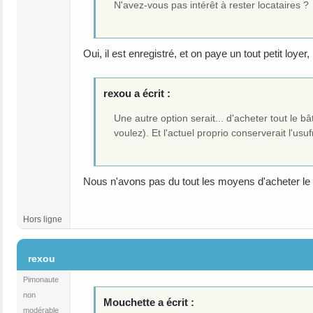
N'avez-vous pas intérêt à rester locataires ?
Oui, il est enregistré, et on paye un tout petit loye
rexou a écrit :
Une autre option serait... d'acheter tout le b
voulez). Et l'actuel proprio conserverait l'us
Nous n'avons pas du tout les moyens d'acheter le bâ
Hors ligne
#7
rexou
Pimonaute
non
Mouchette a écrit :
modérable