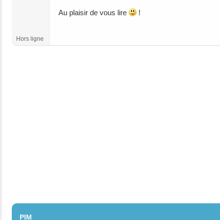
Au plaisir de vous lire
!
Hors ligne
#2
PIM