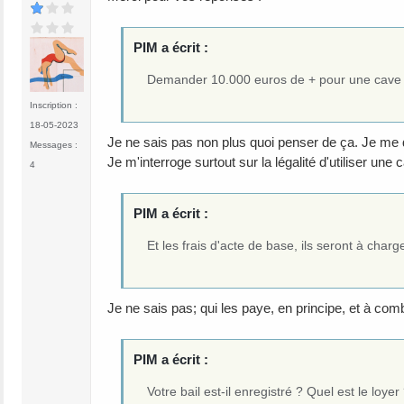
PIM a écrit :
Demander 10.000 euros de + pour une cave qui
Inscription :
18-05-2023
Je ne sais pas non plus quoi penser de ça. Je me dis
Messages :
Je m'interroge surtout sur la légalité d'utiliser u
4
PIM a écrit :
Et les frais d'acte de base, ils seront à charg
Je ne sais pas; qui les paye, en principe, et à co
PIM a écrit :
Votre bail est-il enregistré ? Quel est le loyer