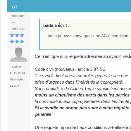
#17
GT
Pimonaute
non
bada a écrit :
modérable
Vous pouvez convoquer une AG à condition d
Ce n'est que si la requête adressée au syndic rest
Inscription :
Code civil (nouveau) , article 3.87,§ 2.
11-10-2014
"Le syndic tient une assemblée générale au cours de
Messages :
prise d'urgence dans l'intérêt de la copropriété.
14 286
Sans préjudice de l'alinéa 1er, le syndic tient un
moins un cinquième des parts dans les partie
la convocation aux copropriétaires dans les trente j
Si le syndic ne donne pas suite à cette requête
générale"
Une requête répondant aux conditions a-t-elle été