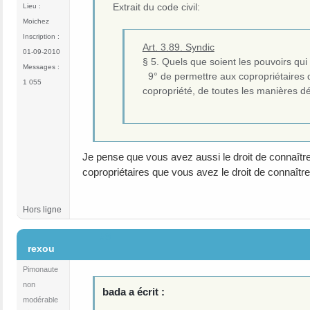
Extrait du code civil:
Lieu :
Moichez
Inscription :
Art. 3.89. Syndic
01-09-2010
§ 5. Quels que soient les pouvoirs qui l
Messages :
9° de permettre aux copropriétaires d'
1 055
copropriété, de toutes les manières dé
Je pense que vous avez aussi le droit de connaîtr
copropriétaires que vous avez le droit de connaît
Hors ligne
#9
rexou
Pimonaute
non
bada a écrit :
modérable