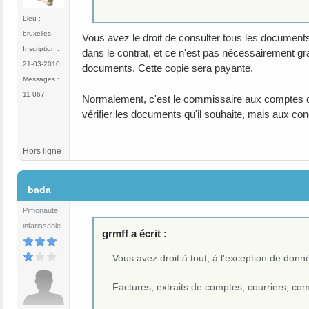
Lieu :
bruxelles
Vous avez le droit de consulter tous les documen
Inscription :
dans le contrat, et ce n'est pas nécessairement g
21-03-2010
documents. Cette copie sera payante.
Messages :
11 067
Normalement, c'est le commissaire aux comptes qui
vérifier les documents qu'il souhaite, mais aux cond
Hors ligne
#8
bada
Pimonaute
intarissable
grmff a écrit :
Vous avez droit à tout, à l'exception de donn
Factures, extraits de comptes, courriers, com