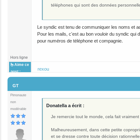
téléphones qui sont des données personnelle
Le syndic est tenu de communiquer les noms et ad
Pour les mails, c'est au bon vouloir du syndic qui
pour numéros de téléphone et compagnie.
Hors ligne
Aime ce
rexou
post :
#19
GT
Pimonaute
non
Donatella a écrit :
modérable
Je remercie tout le monde, cela fait vraiment
Malheureusement, dans cette petite copropriété
et se dresse contre toute décision rationnell