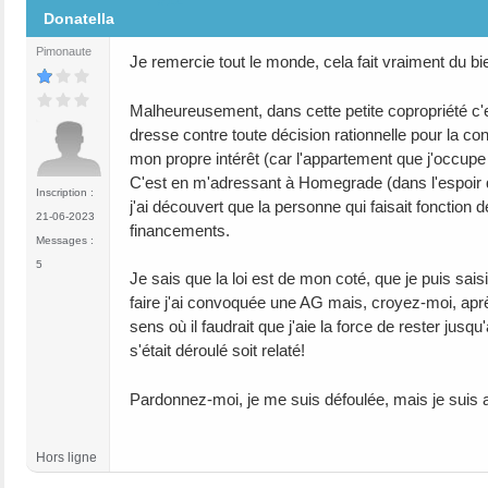
Donatella
Pimonaute
Je remercie tout le monde, cela fait vraiment du bi
Malheureusement, dans cette petite copropriété c'est
dresse contre toute décision rationnelle pour la co
mon propre intérêt (car l'appartement que j'occupe 
C'est en m'adressant à Homegrade (dans l'espoir q
Inscription :
j'ai découvert que la personne qui faisait fonction 
21-06-2023
financements.
Messages :
5
Je sais que la loi est de mon coté, que je puis saisi
faire j'ai convoquée une AG mais, croyez-moi, après
sens où il faudrait que j'aie la force de rester jusq
s'était déroulé soit relaté!
Pardonnez-moi, je me suis défoulée, mais je suis au 
Hors ligne