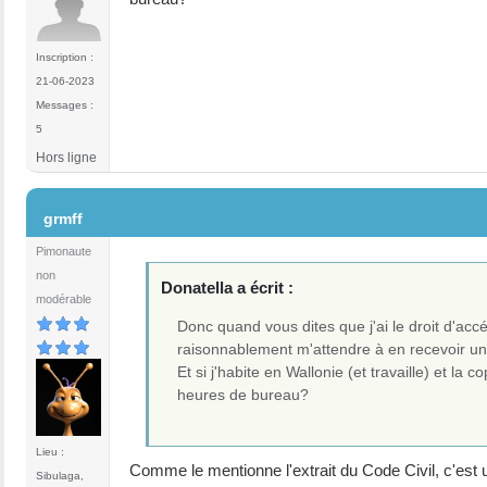
Inscription :
21-06-2023
Messages :
5
Hors ligne
#6
grmff
Pimonaute
non
Donatella a écrit :
modérable
Donc quand vous dites que j'ai le droit d'ac
raisonnablement m'attendre à en recevoir une
Et si j'habite en Wallonie (et travaille) et l
heures de bureau?
Lieu :
Comme le mentionne l'extrait du Code Civil, c'est u
Sibulaga,