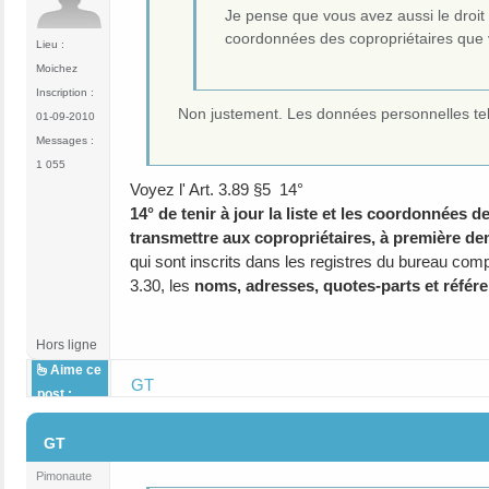
Je pense que vous avez aussi le droit 
coordonnées des copropriétaires que 
Lieu :
Moichez
Inscription :
Non justement. Les données personnelles te
01-09-2010
Messages :
1 055
Voyez l' Art. 3.89 §5 14°
14° de tenir à jour la liste et les coordonnées 
transmettre aux copropriétaires, à première 
qui sont inscrits dans les registres du bureau com
3.30, les
noms, adresses, quotes-parts et référe
Hors ligne
Aime ce
GT
post :
#11
GT
Pimonaute