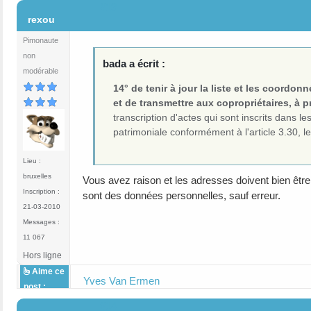
#13
rexou
Pimonaute
non
bada a écrit :
modérable
14° de tenir à jour la liste et les coordo
et de transmettre aux copropriétaires, à
transcription d'actes qui sont inscrits dans 
patrimoniale conformément à l'article 3.30, l
Lieu :
bruxelles
Vous avez raison et les adresses doivent bien êtr
Inscription :
sont des données personnelles, sauf erreur.
21-03-2010
Messages :
11 067
Hors ligne
Aime ce
Yves Van Ermen
post :
#14