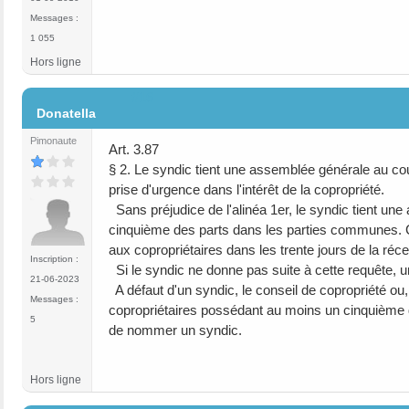
Messages :
1 055
Hors ligne
#16
Donatella
Pimonaute
Art. 3.87
§ 2. Le syndic tient une assemblée générale au cour
prise d'urgence dans l'intérêt de la copropriété.
Sans préjudice de l'alinéa 1er, le syndic tient un
cinquième des parts dans les parties communes. C
aux copropriétaires dans les trente jours de la réce
Inscription :
Si le syndic ne donne pas suite à cette requête, 
21-06-2023
A défaut d'un syndic, le conseil de copropriété ou,
Messages :
copropriétaires possédant au moins un cinquième
5
de nommer un syndic.
Hors ligne