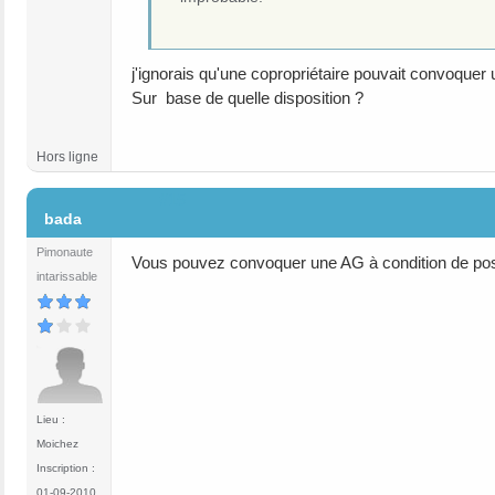
j'ignorais qu'une copropriétaire pouvait convoquer
Sur base de quelle disposition ?
Hors ligne
#15
bada
Pimonaute
Vous pouvez convoquer une AG à condition de pos
intarissable
Lieu :
Moichez
Inscription :
01-09-2010