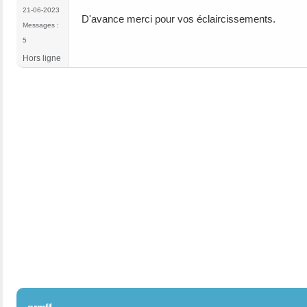
21-06-2023
D'avance merci pour vos éclaircissements.
Messages :
5
Hors ligne
#2