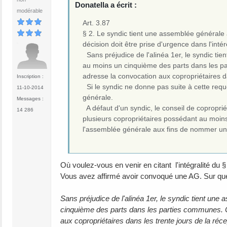
Donatella a écrit :
modérable
Art. 3.87
§ 2. Le syndic tient une assemblée générale 
décision doit être prise d'urgence dans l'intér
Sans préjudice de l'alinéa 1er, le syndic ti
au moins un cinquième des parts dans les p
adresse la convocation aux copropriétaires da
Inscription :
Si le syndic ne donne pas suite à cette req
11-10-2014
générale.
Messages :
A défaut d'un syndic, le conseil de coproprié
14 286
plusieurs copropriétaires possédant au moi
l'assemblée générale aux fins de nommer un
Où voulez-vous en venir en citant l'intégralité du §
Vous avez affirmé avoir convoqué une AG. Sur quel
Sans préjudice de l'alinéa 1er, le syndic tient un
cinquième des parts dans les parties communes. C
aux copropriétaires dans les trente jours de la réce