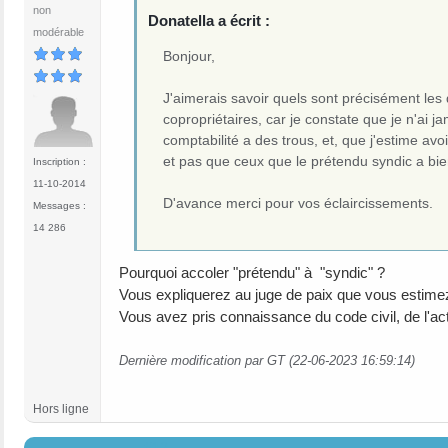
non
Donatella a écrit :
modérable
Bonjour,
J'aimerais savoir quels sont précisément les
copropriétaires, car je constate que je n'ai
comptabilité a des trous, et, que j'estime avo
et pas que ceux que le prétendu syndic a bie
Inscription :
11-10-2014
D'avance merci pour vos éclaircissements.
Messages :
14 286
Pourquoi accoler "prétendu" à "syndic" ?
Vous expliquerez au juge de paix que vous estimez a
Vous avez pris connaissance du code civil, de l'act
Dernière modification par GT (22-06-2023 16:59:14)
Hors ligne
#12