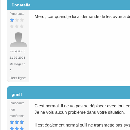
Donatella
Pimonaute
Merci, car quand je lui ai demandé de les avoir à dis
Inscription :
21-06-2023
Messages :
5
Hors ligne
#4
grmff
Pimonaute
C'est normal. Il ne va pas se déplacer avec tout c
non
Je ne vois aucun problème dans votre situation.
modérable
Il est également normal qu'il ne transmette pas sy