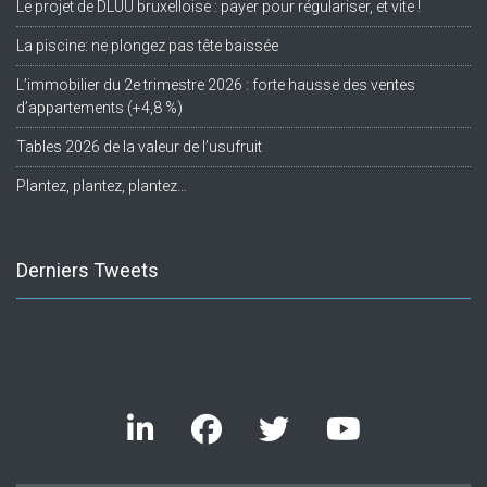
Le projet de DLUU bruxelloise : payer pour régulariser, et vite !
La piscine: ne plongez pas tête baissée
L’immobilier du 2e trimestre 2026 : forte hausse des ventes
d’appartements (+4,8 %)
Tables 2026 de la valeur de l’usufruit
Plantez, plantez, plantez…
Derniers Tweets
Twitter feed is not available at the moment.