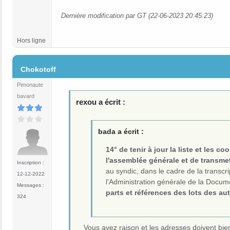
Dernière modification par GT (22-06-2023 20:45:23)
Hors ligne
#18
Chokotoff
Pimonaute
bavard
rexou a écrit :
bada a écrit :
14° de tenir à jour la liste et les 
l'assemblée générale et de transme
Inscription :
au syndic, dans le cadre de la transcr
12-12-2022
l'Administration générale de la Docume
Messages :
parts et références des lots des au
324
Vous avez raison et les adresses doivent bie