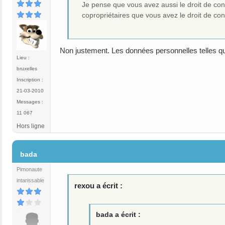
Je pense que vous avez aussi le droit de con
copropriétaires que vous avez le droit de co
Non justement. Les données personnelles telles 
Lieu :
bruxelles
Inscription :
21-03-2010
Messages :
11 067
Hors ligne
#10
bada
Pimonaute
intarissable
rexou a écrit :
bada a écrit :