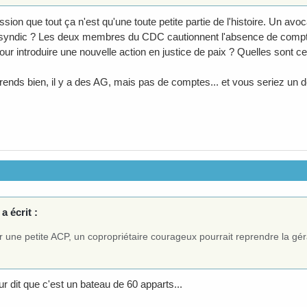
ession que tout ça n'est qu'une toute petite partie de l'histoire. Un avo
syndic ? Les deux membres du CDC cautionnent l'absence de compte
ur introduire une nouvelle action en justice de paix ? Quelles sont c
rends bien, il y a des AG, mais pas de comptes... et vous seriez un de
a écrit :
 une petite ACP, un copropriétaire courageux pourrait reprendre la gér
r dit que c'est un bateau de 60 apparts...