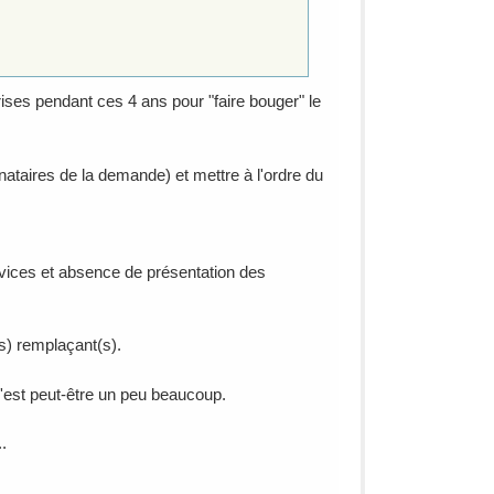
es pendant ces 4 ans pour "faire bouger" le
taires de la demande) et mettre à l'ordre du
rvices et absence de présentation des
s) remplaçant(s).
c'est peut-être un peu beaucoup.
.