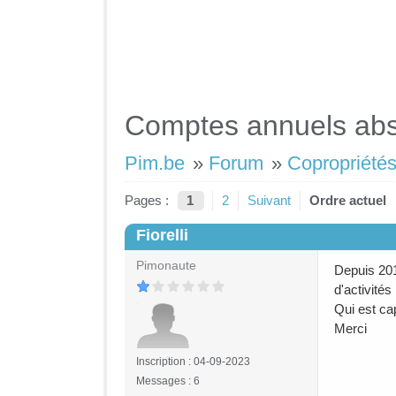
Comptes annuels ab
Pim.be
»
Forum
»
Copropriétés
Pages :
1
2
Suivant
Ordre actuel
Fiorelli
#1
Pimonaute
Depuis 201
d'activités 
Qui est ca
Merci
Inscription : 04-09-2023
Messages : 6