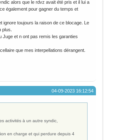
dic alors que le rdvz avait été pris et il lui a
ance également pour gagner du temps et
t ignore toujours la raison de ce blocage. Le
 plus.
 Juge et n ont pas remis les garanties
cellaire que mes interpellations dérangent.
04-09-2023 16:12:54
 activités à un autre syndic,
tion en charge et qui perdure depuis 4