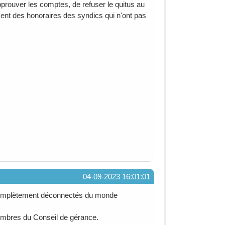
 approuver les comptes, de refuser le quitus au
nt des honoraires des syndics qui n'ont pas
04-09-2023 16:01:01
 complètement déconnectés du monde
membres du Conseil de gérance.