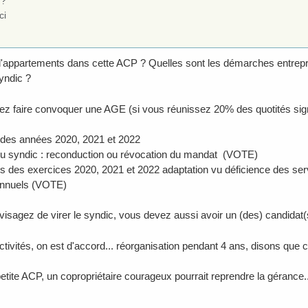
 ?
ci
appartements dans cette ACP ? Quelles sont les démarches entrepris
yndic ?
z faire convoquer une AGE (si vous réunissez 20% des quotités signa
 des années 2020, 2021 et 2022
u syndic : reconduction ou révocation du mandat (VOTE)
es des exercices 2020, 2021 et 2022 adaptation vu déficience des se
nnuels (VOTE)
visagez de virer le syndic, vous devez aussi avoir un (des) candidat(
ctivités, on est d'accord... réorganisation pendant 4 ans, disons que 
etite ACP, un copropriétaire courageux pourrait reprendre la gérance..