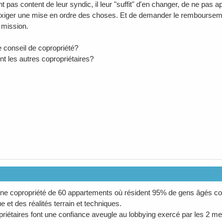
nt pas content de leur syndic, il leur "suffit" d'en changer, de ne pas
exiger une mise en ordre des choses. Et de demander le rembourseme
 mission.
e conseil de copropriété?
nt les autres copropriétaires?
d une copropriété de 60 appartements où résident 95% de gens âgés
 et des réalités terrain et techniques.
riétaires font une confiance aveugle au lobbying exercé par les 2 