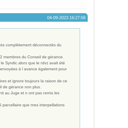
04-09-2023 16:27:58
 âgés complètement déconnectés du
s 2 membres du Conseil de gérance.
 le Syndic alors que le rdvz avait été
été envoyées à l avance également pour
res et ignore toujours la raison de ce
l de gérance non plus.
ti au Juge et n ont pas remis les
 parcellaire que mes interpellations