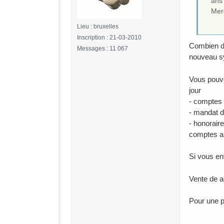
ans
Mer
Lieu : bruxelles
Inscription : 21-03-2010
Combien d'
Messages : 11 067
nouveau s
Vous pouve
jour
- comptes
- mandat d
- honorair
comptes a
Si vous en
Vente de a
Pour une p