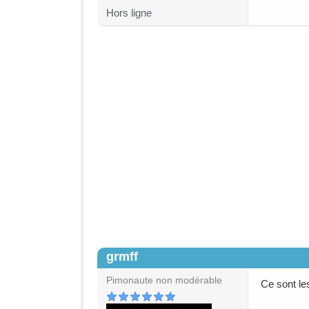
Hors ligne
grmff
#2
Pimonaute non modérable
Ce sont le