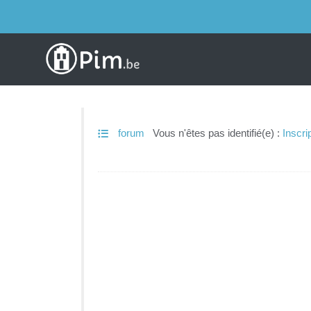
forum
Vous n'êtes pas identifié(e) :
Inscri