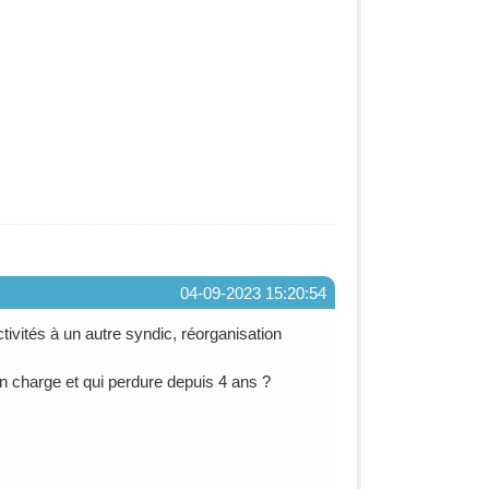
04-09-2023 15:20:54
ivités à un autre syndic, réorganisation
en charge et qui perdure depuis 4 ans ?