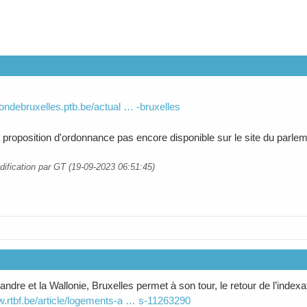
giondebruxelles.ptb.be/actual … -bruxelles
a proposition d'ordonnance pas encore disponible sur le site du parlem
dification par GT (19-09-2023 06:51:45)
andre et la Wallonie, Bruxelles permet à son tour, le retour de l’inde
w.rtbf.be/article/logements-a … s-11263290