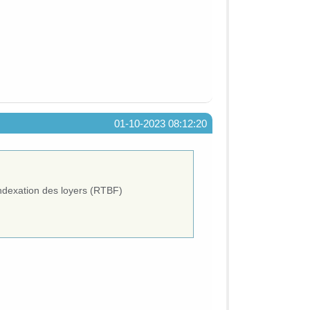
01-10-2023 08:12:20
’indexation des loyers (RTBF)