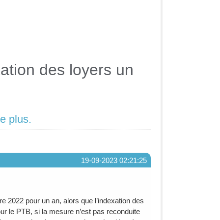
ation des loyers un
e plus.
19-09-2023 02:21:25
re 2022 pour un an, alors que l’indexation des
r le PTB, si la mesure n’est pas reconduite