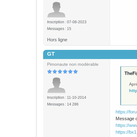
Inscription : 07-08-2023
Messages : 15
Hors ligne
GT
#4
Pimonaute non modérable
TheFip
Aprè
htt
Inscription : 11-10-2014
Messages : 14 286
https://fo
Message d
https://ww
https://bx