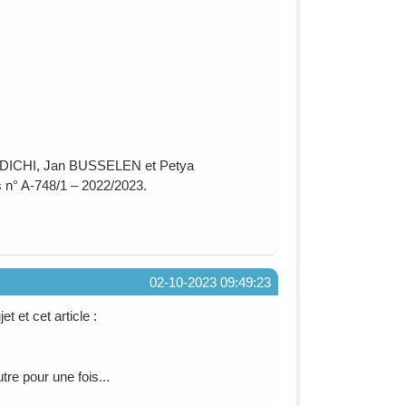
NDICHI, Jan BUSSELEN et Petya
s n° A-748/1 – 2022/2023.
02-10-2023 09:49:23
t et cet article :
utre pour une fois...