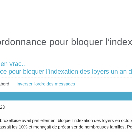
donnance pour bloquer l’index
en vrac...
 pour bloquer l’indexation des loyers un an d
abord
Inverser l'ordre des messages
023
bruxelloise avait partiellement bloqué l’indexation des loyers en octob
assait les 10% et menaçait de précariser de nombreuses familles. Pou