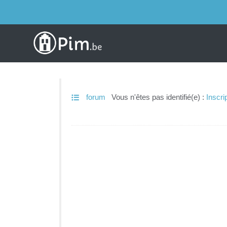
forum
Vous n'êtes pas identifié(e) :
Inscri