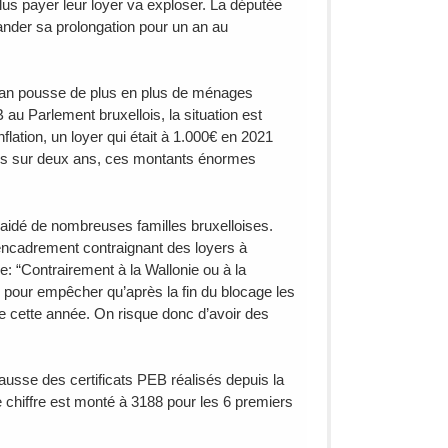
plus payer leur loyer va exploser. La députée
nder sa prolongation pour un an au
n an pousse de plus en plus de ménages
au Parlement bruxellois, la situation est
nflation, un loyer qui était à 1.000€ en 2021
 plus sur deux ans, ces montants énormes
a aidé de nombreuses familles bruxelloises.
n encadrement contraignant des loyers à
e: “Contrairement à la Wallonie ou à la
 pour empêcher qu’après la fin du blocage les
ire cette année. On risque donc d’avoir des
usse des certificats PEB réalisés depuis la
chiffre est monté à 3188 pour les 6 premiers