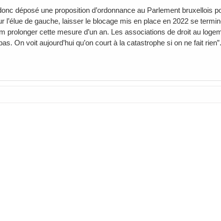
onc déposé une proposition d’ordonnance au Parlement bruxellois pour 
r l’élue de gauche, laisser le blocage mis en place en 2022 se terminer
 prolonger cette mesure d’un an. Les associations de droit au logem
 pas. On voit aujourd’hui qu’on court à la catastrophe si on ne fait rien”