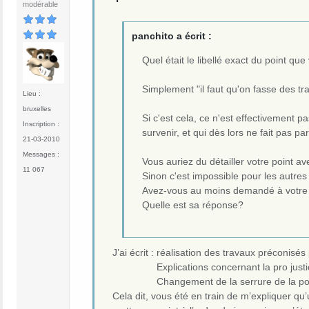
modérable
panchito a écrit :
Quel était le libellé exact du point q
Simplement "il faut qu'on fasse des tra
Lieu :
bruxelles
Si c'est cela, ce n'est effectivement p
Inscription :
survenir, et qui dès lors ne fait pas part
21-03-2010
Messages :
Vous auriez du détailler votre point av
11 067
Sinon c'est impossible pour les autres 
Avez-vous au moins demandé à votre Sy
Quelle est sa réponse?
J’ai écrit : réalisation des travaux préconisés
Explications concernant la pro justicia 
Changement de la serrure de la porte d’
Cela dit, vous été en train de m’expliquer qu’