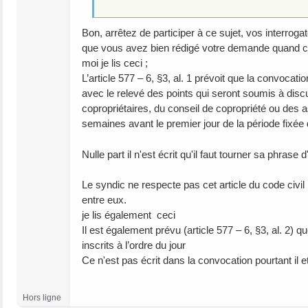
Bon, arrêtez de participer à ce sujet, vos interrog
que vous avez bien rédigé votre demande quand com
moi je lis ceci ;
L’article 577 – 6, §3, al. 1 prévoit que la convocatio
avec le relevé des points qui seront soumis à discu
copropriétaires, du conseil de copropriété ou des as
semaines avant le premier jour de la période fixée 
Nulle part il n'est écrit qu'il faut tourner sa phrase
Le syndic ne respecte pas cet article du code civi
entre eux.
je lis également ceci
Il est également prévu (article 577 – 6, §3, al. 2)
inscrits à l’ordre du jour
Ce n'est pas écrit dans la convocation pourtant il e
Hors ligne