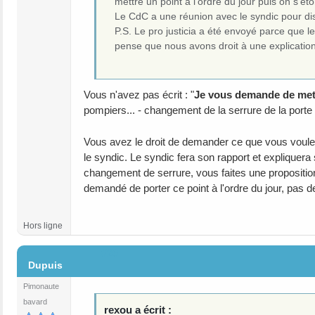
mettre un point à l’ordre du jour puis on s’ét
Le CdC a une réunion avec le syndic pour discu
P.S. Le pro justicia a été envoyé parce que l
pense que nous avons droit à une explication
Vous n'avez pas écrit : "
Je vous demande de mett
pompiers... - changement de la serrure de la porte d
Vous avez le droit de demander ce que vous voulez
le syndic. Le syndic fera son rapport et expliquera 
changement de serrure, vous faites une proposition
demandé de porter ce point à l'ordre du jour, pas d
Hors ligne
#26
Dupuis
Pimonaute
bavard
rexou a écrit :