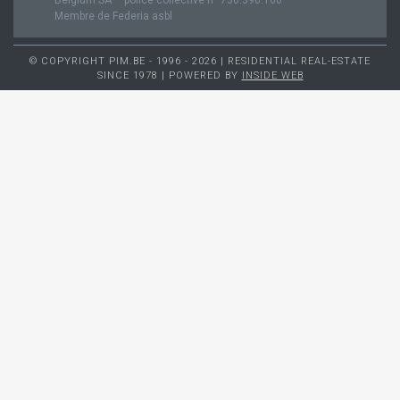
Membre de Federia asbl
© COPYRIGHT PIM.BE - 1996 - 2026 | RESIDENTIAL REAL-ESTATE
SINCE 1978 | POWERED BY
INSIDE WEB