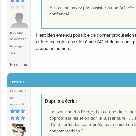
Si vous ne savez pas assister à une AG, c'es
confiance!
Inscription :
Il est bien entendu possible de donner procuratio
03-10-2016
différence entre assister à une AG et donner une pro
Messages :
acceptée ou non .
401
Hors ligne
#23
rexou
Pimonaute
non
Dupuis a écrit :
modérable
Le syndic met à l’ordre du jour une date pour 
copropriétaires et on doit le laisser faire . 
d’une partie des copropriétaires à cause du Sy
consommations ?