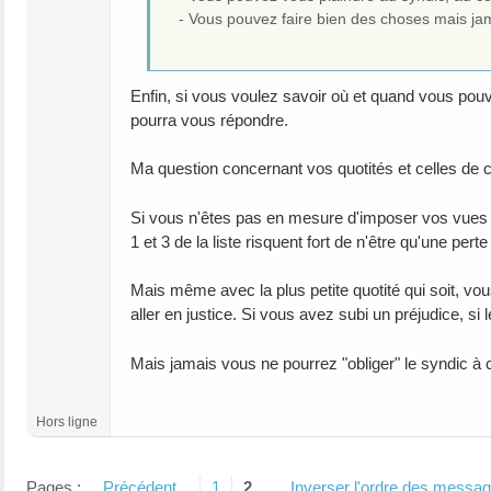
- Vous pouvez faire bien des choses mais jama
Enfin, si vous voulez savoir où et quand vous pou
pourra vous répondre.
Ma question concernant vos quotités et celles de c
Si vous n'êtes pas en mesure d'imposer vos vues a
1 et 3 de la liste risquent fort de n'être qu'une pert
Mais même avec la plus petite quotité qui soit, v
aller en justice. Si vous avez subi un préjudice, si l
Mais jamais vous ne pourrez "obliger" le syndic à c
Hors ligne
Pages :
Précédent
1
2
Inverser l'ordre des messa