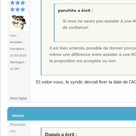
panchito a écrit :
Si vous ne savez pas assister à une A
de confiance!
Lieu :
bruxelles
Il est bien entendu possible de donner procu
Inscription :
même une différence entre assister à une AG e
21-03-2010
la proposition est acceptée ou non .
Messages :
11 067
Et selon vous, le syndic devrait fixer la date de l
Hors ligne
#25
rexou
Pimonaute
non
Dupuis a écrit :