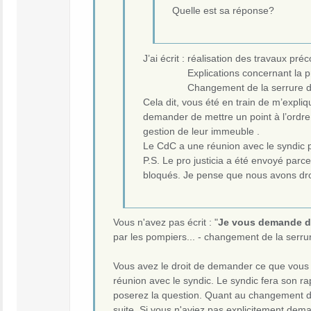
Quelle est sa réponse?
J’ai écrit : réalisation des travaux pré
Explications concernant la pro jus
Changement de la serrure de la po
Cela dit, vous été en train de m’expliqu
demander de mettre un point à l’ordre 
gestion de leur immeuble .
Le CdC a une réunion avec le syndic pou
P.S. Le pro justicia a été envoyé parc
bloqués. Je pense que nous avons droi
Vous n'avez pas écrit : "
Je vous demande de 
par les pompiers... - changement de la serrure
Vous avez le droit de demander ce que vous 
réunion avec le syndic. Le syndic fera son rap
poserez la question. Quant au changement de
suite. Si vous n'aviez pas explicitement deman