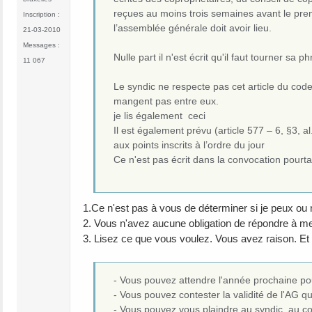
reçues au moins trois semaines avant le prem
Inscription :
l’assemblée générale doit avoir lieu.
21-03-2010
Messages :
Nulle part il n'est écrit qu'il faut tourner sa
11 067
Le syndic ne respecte pas cet article du code 
mangent pas entre eux.
je lis également ceci
Il est également prévu (article 577 – 6, §3, 
aux points inscrits à l’ordre du jour
Ce n'est pas écrit dans la convocation pourtan
1.Ce n'est pas à vous de déterminer si je peux ou 
2. Vous n'avez aucune obligation de répondre à m
3. Lisez ce que vous voulez. Vous avez raison. Et 
- Vous pouvez attendre l'année prochaine p
- Vous pouvez contester la validité de l'AG 
- Vous pouvez vous plaindre au syndic, au co