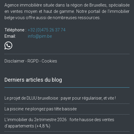
Agence immobilière située dans la région de Bruxelles, spécialisée
en ventes moyen et haut de gamme. Notre portail de l'immobilier
belge vous offre aussi de nombreuses ressources.
Téléphone :
+32.(0)475 26 37 74
Email:
info@pim.be
Disclaimer - RGPD - Cookies
Derniers articles du blog
Le projet de DLUU bruxelloise : payer pour régulariser, et vite !
La piscine: ne plongez pas tête baissée
L’immobilier du 2e trimestre 2026 : forte hausse des ventes
d’appartements (+4,8 %)