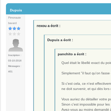
#27
Dupuis
Pimonaute
bavard
rexou a écrit :
Dupuis a écrit :
panchito a écrit :
Inscription :
03-10-2016
Quel était le libellé exact du 
Messages :
401
Simplement "il faut qu'on fasse 
Si c'est cela, ce n'est effectiv
ne doit survenir, et qui dès lors 
Vous auriez du détailler votre p
Sinon c'est impossible pour les 
Avez-vous au moins demandé à vo