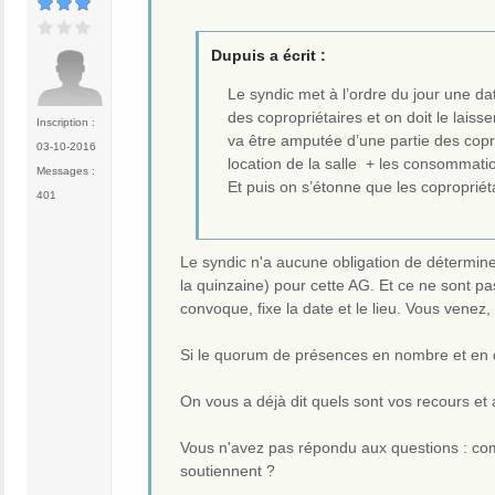
Dupuis a écrit :
Le syndic met à l’ordre du jour une dat
des copropriétaires et on doit le laisse
Inscription :
va être amputée d’une partie des copro
03-10-2016
location de la salle + les consommati
Messages :
Et puis on s’étonne que les copropriét
401
Le syndic n'a aucune obligation de déterminer 
la quinzaine) pour cette AG. Et ce ne sont pa
convoque, fixe la date et le lieu. Vous vene
Si le quorum de présences en nombre et en quo
On vous a déjà dit quels sont vos recours et 
Vous n'avez pas répondu aux questions : comb
soutiennent ?