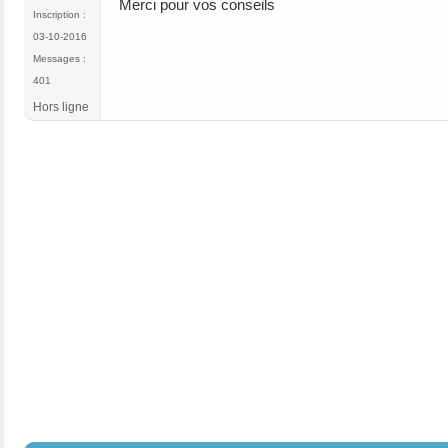
Merci pour vos conseils
Inscription :
03-10-2016
Messages :
401
Hors ligne