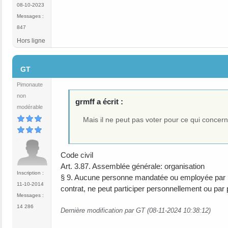
08-10-2023
Messages :
847
Hors ligne
#10
GT
Pimonaute
non
grmff a écrit :
modérable
Mais il ne peut pas voter pour ce qui concer
Code civil
Art. 3.87. Assemblée générale: organisation
Inscription :
§ 9. Aucune personne mandatée ou employée par l'a
11-10-2014
contrat, ne peut participer personnellement ou par
Messages :
14 286
Dernière modification par GT (08-11-2024 10:38:12)