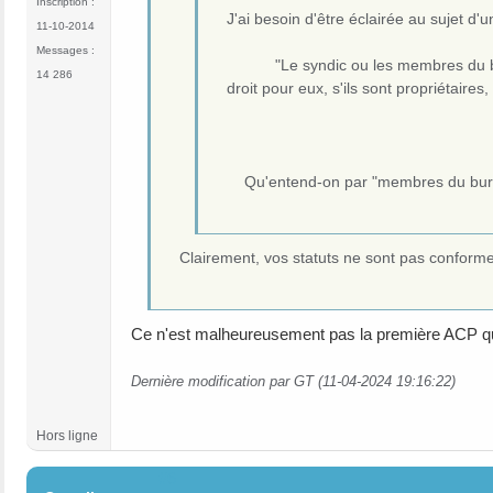
Inscription :
J'ai besoin d'être éclairée au sujet d'
11-10-2014
Messages :
"Le syndic ou les membres du burea
14 286
droit pour eux, s'ils sont proprié
Qu'entend-on par "membres du bur
Clairement, vos statuts ne sont pas conforme à
Ce n'est malheureusement pas la première ACP qui s
Dernière modification par GT (11-04-2024 19:16:22)
Hors ligne
#6