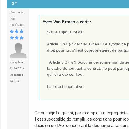
GT
Pimonaute
non
Yves Van Ermen a écrit :
modérable
Sur le sujet la loi dit:
Article 3.87 §7 dernier alinéa : Le syndic n
droit pour lui, s'il est copropriétaire, de part
Article 3.87 § 9. Aucune personne mandatée 
Inscription :
le cadre de tout autre contrat, ne peut partic
11-10-2014
qui lui a été confiée.
Messages :
14 286
La loi est impérative.
Ce qui signifie que si, par exemple, un copropriéta
il est susceptible de remplir les conditions pour r
décision de l'AG concernant la décharge à ce conse