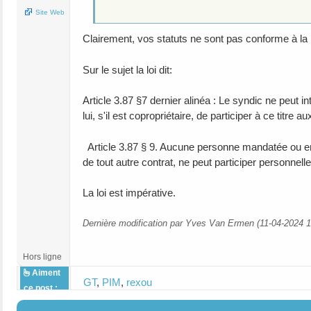
Site Web
Clairement, vos statuts ne sont pas conforme à la l
Sur le sujet la loi dit:
Article 3.87 §7 dernier alinéa : Le syndic ne peut 
lui, s'il est copropriétaire, de participer à ce titre 
Article 3.87 § 9. Aucune personne mandatée ou emp
de tout autre contrat, ne peut participer personnelle
La loi est impérative.
Dernière modification par Yves Van Ermen (11-04-2024 1
Hors ligne
Aiment
GT
,
PIM
,
rexou
ce post :
#4