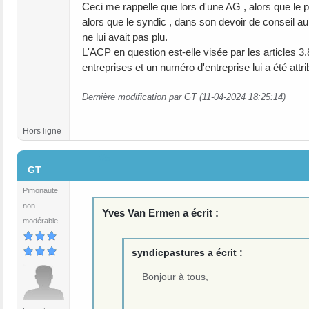
Ceci me rappelle que lors d'une AG , alors que le po
alors que le syndic , dans son devoir de conseil au p
ne lui avait pas plu.
L'ACP en question est-elle visée par les articles 3.8
entreprises et un numéro d'entreprise lui a été attri
Dernière modification par GT (11-04-2024 18:25:14)
Hors ligne
#5
GT
Pimonaute
non
Yves Van Ermen a écrit :
modérable
syndicpastures a écrit :
Bonjour à tous,