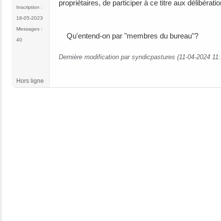
propriétaires, de participer à ce titre 
Inscription :
18-05-2023
Messages :
Qu'entend-on par "membres du bureau"?
40
Dernière modification par syndicpastures (11-04-2024 11:
Hors ligne