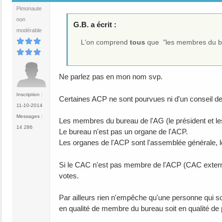
Pimonaute
non
G.B. a écrit :
modérable
L'on comprend
tous
que "les membres du bur
Ne parlez pas en mon nom svp.
Inscription :
Certaines ACP ne sont pourvues ni d'un conseil de
11-10-2014
Messages :
Les membres du bureau de l'AG (le président et le
14 286
Le bureau n'est pas un organe de l'ACP.
Les organes de l'ACP sont l'assemblée générale, l
Si le CAC n'est pas membre de l'ACP (CAC externe) , 
votes.
Par ailleurs rien n'empêche qu'une personne qui s
en qualité de membre du bureau soit en qualité de p