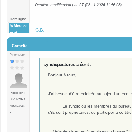
Dernière modification par GT (08-11-2024 11:56:08)
Hors ligne
Aime ce
G.B.
post :
#13
Camelia
Pimonaute
syndicpastures a écrit :
Bonjour à tous,
Inscription :
J'ai besoin d'être éclairée au sujet d'un écri
08-11-2024
"Le syndic ou les membres du bureau ne pe
Messages :
s'ils sont propriétaires, de particip
2
Qu'entend-on par "membres du bureau"?