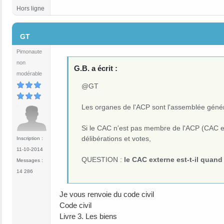
Hors ligne
#20
GT
Pimonaute
non
G.B. a écrit :
modérable
@GT
Les organes de l'ACP sont l'assemblée généra
Si le CAC n'est pas membre de l'ACP (CAC exter
délibérations et votes,
Inscription :
11-10-2014
QUESTION :
le CAC externe est-t-il quan
Messages :
14 286
Je vous renvoie du code civil
Code civil
Livre 3. Les biens