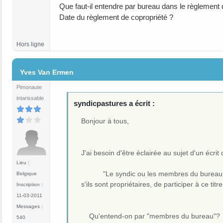
Que faut-il entendre par bureau dans le règlement 
Date du règlement de copropriété ?
Hors ligne
#3
Yves Van Ermen
Pimonaute
intarissable
syndicpastures a écrit :
Bonjour à tous,
J'ai besoin d'être éclairée au sujet d'un écri
Lieu :
"Le syndic ou les membres du bureau ne pe
Belgique
s'ils sont propriétaires, de particip
Inscription :
11-03-2011
Messages :
Qu'entend-on par "membres du bureau"?
540