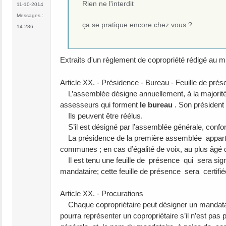
Rien ne l'interdit
11-10-2014
Messages :
ça se pratique encore chez vous ?
14 286
Extraits d'un règlement de copropriété rédigé au 
Article XX. - Présidence - Bureau - Feuille de pré
L’assemblée désigne annuellement, à la majorité 
assesseurs qui forment
le bureau
. Son président 
Ils peuvent être réélus.
S’il est désigné par l’assemblée générale, conformé
La présidence de la première assemblée appartien
communes ; en cas d’égalité de voix, au plus âgé d
Il est tenu une feuille de présence qui sera signé
mandataire; cette feuille de présence sera certif
Article XX. - Procurations
Chaque copropriétaire peut désigner un mandatair
pourra représenter un copropriétaire s’il n’est pas