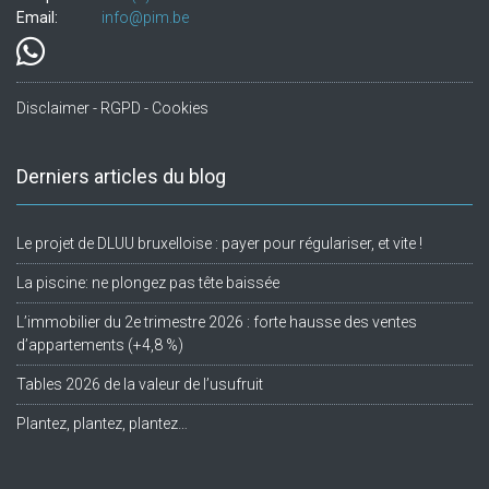
Email:
info@pim.be
Disclaimer - RGPD - Cookies
Derniers articles du blog
Le projet de DLUU bruxelloise : payer pour régulariser, et vite !
La piscine: ne plongez pas tête baissée
L’immobilier du 2e trimestre 2026 : forte hausse des ventes
d’appartements (+4,8 %)
Tables 2026 de la valeur de l’usufruit
Plantez, plantez, plantez…