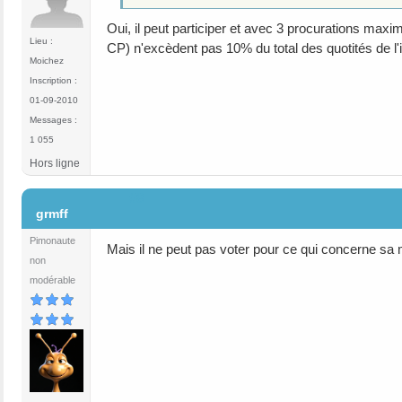
Oui, il peut participer et avec 3 procurations maximu
Lieu :
CP) n'excèdent pas 10% du total des quotités de l
Moichez
Inscription :
01-09-2010
Messages :
1 055
Hors ligne
#8
grmff
Pimonaute
Mais il ne peut pas voter pour ce qui concerne sa 
non
modérable