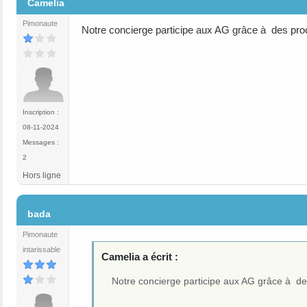
Camelia
Pimonaute
Notre concierge participe aux AG grâce à des proc
Inscription :
08-11-2024
Messages :
2
Hors ligne
#7
bada
Pimonaute
intarissable
Camelia a écrit :
Notre concierge participe aux AG grâce à de