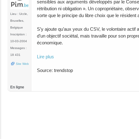
sensibles aux arguments développés par le Conseil 
rétribution ni obligation ». Un copropriétaire, obser
Lieu : Uccle,
sorte que le principe du libre choix que le résident 
Bruxelles,
Belgique
S’y ajoute qu’aux yeux du CSV, le volontaire actif 
Inscription :
d’un objectif sociétal, mais travaille pour son pro
10-03-2004
économique.
Messages :
18 431
Lire plus
Site Web
Source: trendstop
En ligne