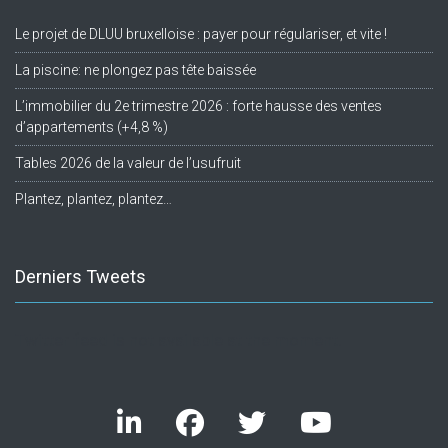
Le projet de DLUU bruxelloise : payer pour régulariser, et vite !
La piscine: ne plongez pas tête baissée
L’immobilier du 2e trimestre 2026 : forte hausse des ventes
d’appartements (+4,8 %)
Tables 2026 de la valeur de l’usufruit
Plantez, plantez, plantez…
Derniers Tweets
Twitter feed is not available at the moment.