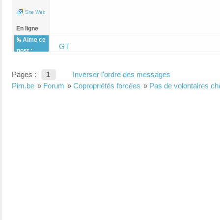
Site Web
En ligne
Aime ce
GT
post :
Pages :
1
Inverser l'ordre des messages
Pim.be
»
Forum
»
Copropriétés forcées
»
Pas de volontaires che