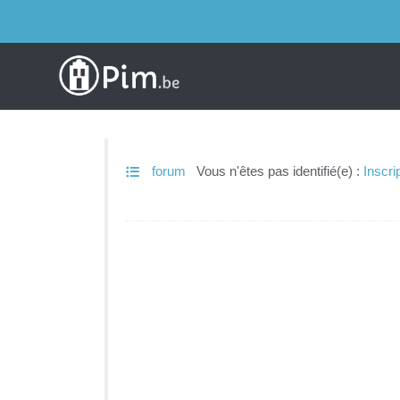
forum
Vous n'êtes pas identifié(e) :
Inscri