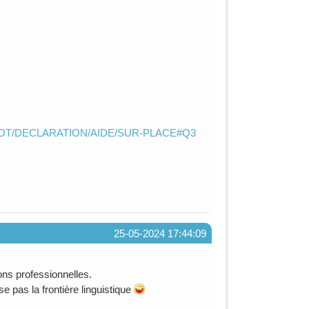
POT/DECLARATION/AIDE/SUR-PLACE#Q3
25-05-2024 17:44:09
ns professionnelles.
e pas la frontière linguistique