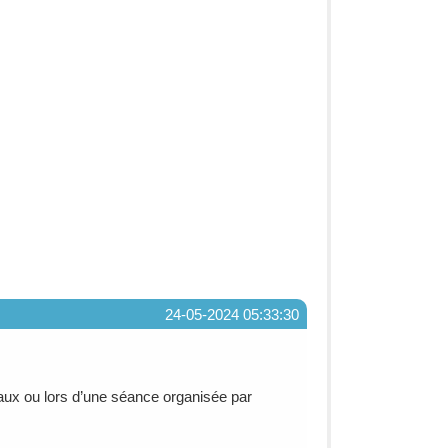
24-05-2024 05:33:30
ux ou lors d’une séance organisée par