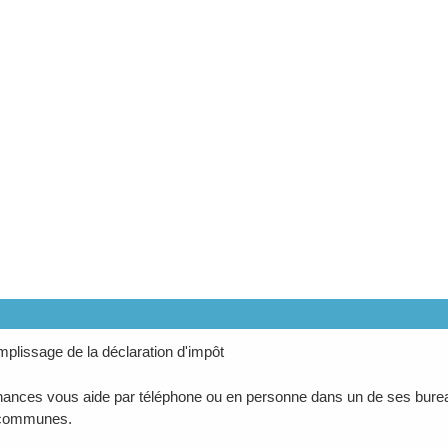
mplissage de la déclaration d'impôt
ances vous aide par téléphone ou en personne dans un de ses burea
 communes.