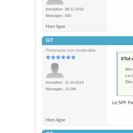
Inscription : 08-11-2016
Messages : 505
Hors ligne
GT
#23
Pimonaute non modérable
XTof.v
Mer
La 
Décl
Inscription : 11-10-2014
Messages : 14 286
Le SPF Fin
Hors ligne