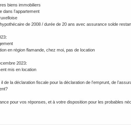
tres biens immobiliers
ée dans l'appartement
ruxelloise
hypothécaire de 2008 / durée de 20 ans avec assurance solde restan
023:
gement
ation en région flamande, chez moi, pas de location
écembre 2023:
ent mis en location
il de la déclaration fiscale pour la déclaration de l'emprunt, de l'ass
ent?
ance pour vos réponses, et à votre disposition pour les probables né