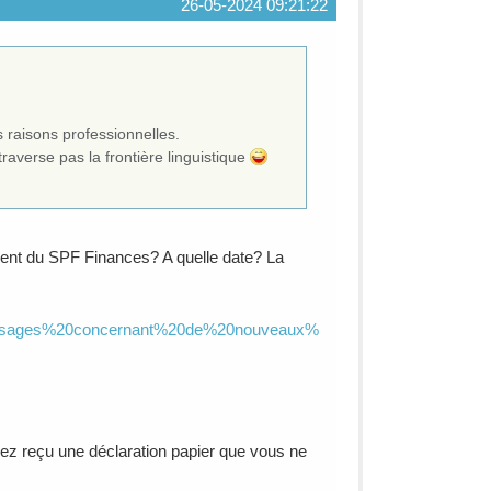
26-05-2024 09:21:22
raisons professionnelles.
raverse pas la frontière linguistique
ent du SPF Finances? A quelle date? La
,messages%20concernant%20de%20nouveaux%
vez reçu une déclaration papier que vous ne