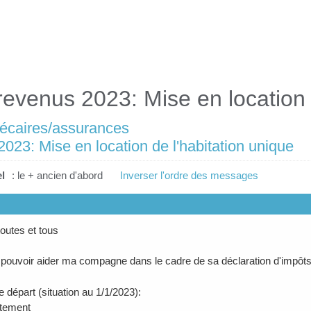
revenus 2023: Mise en location 
hécaires/assurances
023: Mise en location de l'habitation unique
l
: le + ancien d'abord
Inverser l'ordre des messages
toutes et tous
 pouvoir aider ma compagne dans le cadre de sa déclaration d'impôt
e départ (situation au 1/1/2023):
rtement