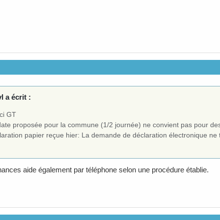
l a écrit :
ci GT
date proposée pour la commune (1/2 journée) ne convient pas pour des 
aration papier reçue hier: La demande de déclaration électronique ne t
ances aide également par téléphone selon une procédure établie.