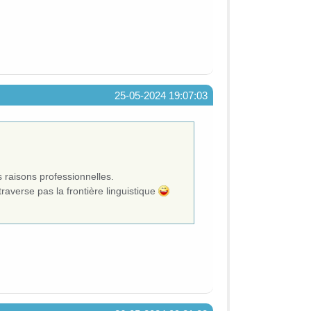
25-05-2024 19:07:03
raisons professionnelles.
raverse pas la frontière linguistique