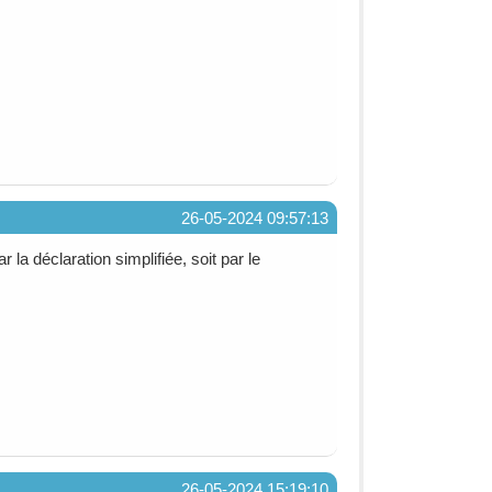
26-05-2024 09:57:13
la déclaration simplifiée, soit par le
26-05-2024 15:19:10