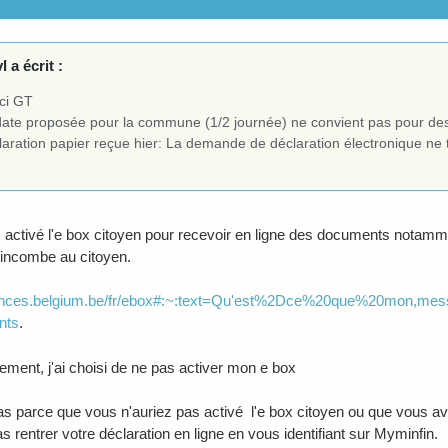
l a écrit :
ci GT
date proposée pour la commune (1/2 journée) ne convient pas pour des 
aration papier reçue hier: La demande de déclaration électronique ne t
activé l'e box citoyen pour recevoir en ligne des documents notamm
incombe au citoyen.
inances.belgium.be/fr/ebox#:~:text=Qu'est%2Dce%20que%20mon
nts
.
ement, j'ai choisi de ne pas activer mon e box
as parce que vous n'auriez pas activé l'e box citoyen ou que vous a
s rentrer votre déclaration en ligne en vous identifiant sur Myminfin.