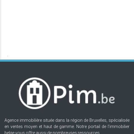
Agence immobilière située dans la région de Bruxelles, spécialisée
en ventes moyen et haut de gamme. Notre portail de l'immobilier
belge vous offre aussi de nombreuses ressources.