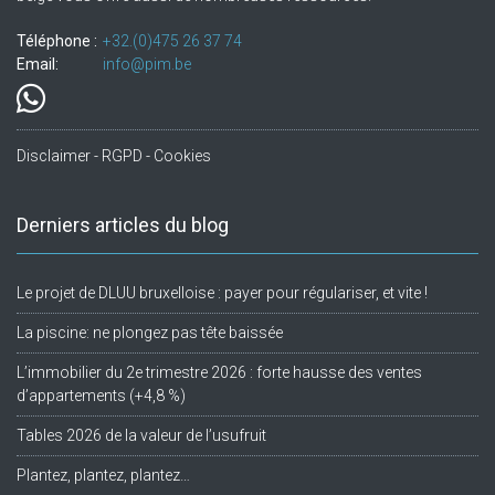
Téléphone :
+32.(0)475 26 37 74
Email:
info@pim.be
Disclaimer - RGPD - Cookies
Derniers articles du blog
Le projet de DLUU bruxelloise : payer pour régulariser, et vite !
La piscine: ne plongez pas tête baissée
L’immobilier du 2e trimestre 2026 : forte hausse des ventes
d’appartements (+4,8 %)
Tables 2026 de la valeur de l’usufruit
Plantez, plantez, plantez…