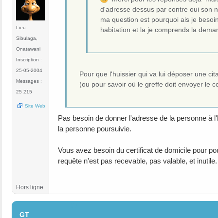
d'adresse dessus par contre oui son num
ma question est pourquoi ais je besoin
Lieu :
habitation et la je comprends la dema
Sibulaga,
Onatawani
Inscription :
25-05-2004
Pour que l'huissier qui va lui déposer une cit
Messages :
(ou pour savoir où le greffe doit envoyer le c
25 215
Site Web
Pas besoin de donner l'adresse de la personne à l'h
la personne poursuivie.
Vous avez besoin du certificat de domicile pour pou
requête n'est pas recevable, pas valable, et inutile.
Hors ligne
#7
GT