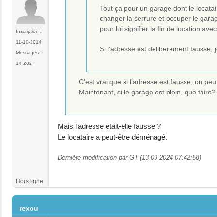
Tout ça pour un garage dont le locat
changer la serrure et occuper le gara
pour lui signifier la fin de location a
Inscription :
11-10-2014
Si l'adresse est délibérément fausse, j
Messages :
14 282
C'est vrai que si l'adresse est fausse, on peu
Maintenant, si le garage est plein, que faire?.
Mais l'adresse était-elle fausse ?
Le locataire a peut-être déménagé.
Dernière modification par GT (13-09-2024 07:42:58)
Hors ligne
#11
rexou