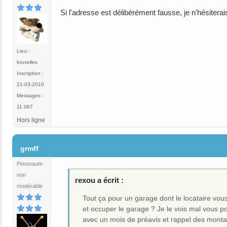
Si l'adresse est délibérément fausse, je n'hésiterai
Lieu :
bruxelles
Inscription :
21-03-2010
Messages :
11 067
Hors ligne
#9
grmff
Pimonaute
non
rexou a écrit :
modérable
Tout ça pour un garage dont le locataire vo
et occuper le garage ? Je le vois mal vous pou
avec un mois de préavis et rappel des monta