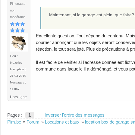
Pimonaute
non
Maintenant, si le garage est plein, que faire?.
modérable
Excellente question. Tout dépend du contenu. Mais
courrier annonçant que les objets seront conser
réaction, le tout sera jeté. Plus de précautions à p
Lieu :
Il est facile de vérifier si l'adresse donnée est fic
bruxelles
commune dans laquelle il a déménagé, et vous po
Inscription :
21-03-2010
Messages :
11 067
Hors ligne
Pages :
1
Inverser l'ordre des messages
Pim.be
»
Forum
»
Locations et baux
»
location box de garage sa