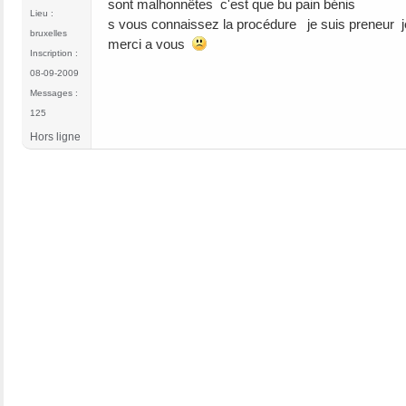
sont malhonnêtes c'est que bu pain bénis
Lieu :
s vous connaissez la procédure je suis preneur 
bruxelles
merci a vous
Inscription :
08-09-2009
Messages :
125
Hors ligne