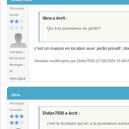
Pimonaute
assidu
libra a écrit :
Qui à la jouissance du jardin?
c'est un maison en location avec jardin privatif ; do
Inscription :
06-04-2022
Dernière modification par Didier7830 (17-09-2024 16:44:0
Messages :
41
Hors ligne
#4
libra
Pimonaute
incurable
Didier7830 a écrit :
c'est le locataire qui en a la jouissance exclu