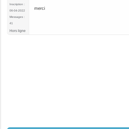
Inscription :
merci
06-04-2022
Messages :
41
Hors ligne