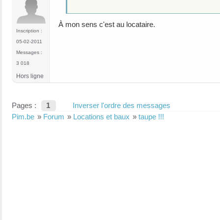
À mon sens c'est au locataire.
Inscription :
05-02-2011
Messages :
3 018
Hors ligne
Pages :
1
Inverser l'ordre des messages
Pim.be
»
Forum
»
Locations et baux
»
taupe !!!