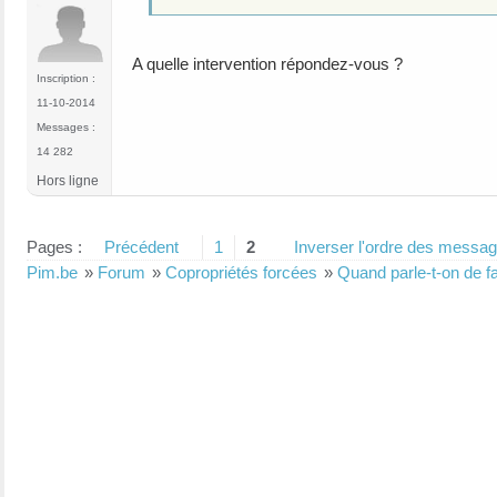
A quelle intervention répondez-vous ?
Inscription :
11-10-2014
Messages :
14 282
Hors ligne
Pages :
Précédent
1
2
Inverser l'ordre des messa
Pim.be
»
Forum
»
Copropriétés forcées
»
Quand parle-t-on de f