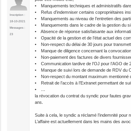
• Manquements techniques et administratifs dans l
• Refus d’indemniser certains copropriétaires insi
Inscription :
• Manquements au niveau de l’entretien des par
18-10-2021
• Manquements dans le cadre de la gestion du sin
Messages :
• Absence de réponse satisfaisante aux informatio
23
• Opacité de la gestion et de l’état actuel des co
• Non-respect du délai de 30 jours pour transmett
• Manque de diligence concernant la convocation
• Non-paiement des factures de divers fournisseu
• Communication tardive de l’OJ pour l’AGO de 2
• Manque de suivi lors de demande de RDV du CC po
• Non-respect du montant maximum mentionné dan
• Retrait de l’accès à l’Extranet permettant de su
• …
la révocation du contrat du syndic pour fautes gra
ans.
Suite à cela, le syndic a réclamé l’indemnité pour
L’affaire est actuellement dans les mains des avoca