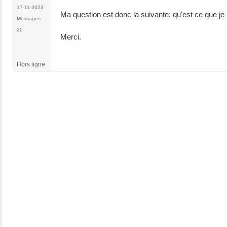
17-11-2023
Ma question est donc la suivante: qu'est ce que je 
Messages :
20
Merci.
Hors ligne