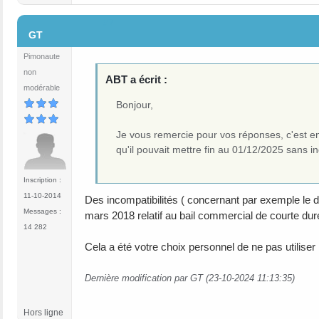
#7
GT
Pimonaute
non
ABT a écrit :
modérable
Bonjour,
Je vous remercie pour vos réponses, c'est en 
qu'il pouvait mettre fin au 01/12/2025 sans 
Inscription :
11-10-2014
Des incompatibilités ( concernant par exemple le duré
Messages :
mars 2018 relatif au bail commercial de courte du
14 282
Cela a été votre choix personnel de ne pas utilise
Dernière modification par GT (23-10-2024 11:13:35)
Hors ligne