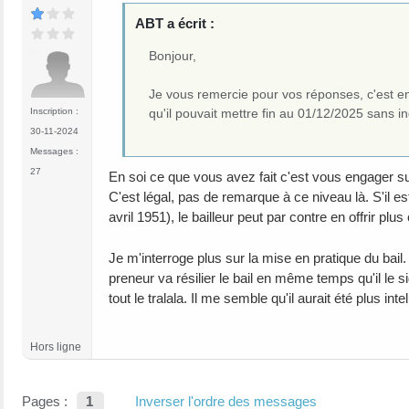
ABT a écrit :
Bonjour,
Je vous remercie pour vos réponses, c'est en 
qu'il pouvait mettre fin au 01/12/2025 sans 
Inscription :
30-11-2024
Messages :
27
En soi ce que vous avez fait c'est vous engager su
C'est légal, pas de remarque à ce niveau là. S'il est 
avril 1951), le bailleur peut par contre en offrir pl
Je m'interroge plus sur la mise en pratique du bai
preneur va résilier le bail en même temps qu'il le s
tout le tralala. Il me semble qu'il aurait été plus in
Hors ligne
Pages :
1
Inverser l'ordre des messages