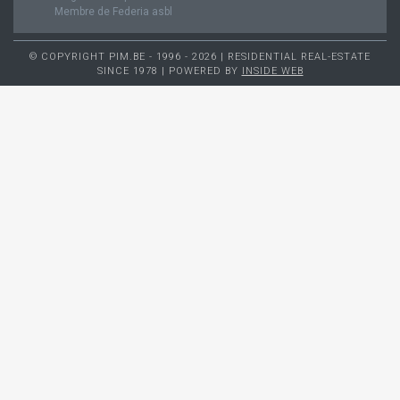
Membre de Federia asbl
© COPYRIGHT PIM.BE - 1996 - 2026 | RESIDENTIAL REAL-ESTATE
SINCE 1978 | POWERED BY
INSIDE WEB