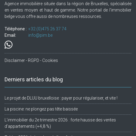
Agence immobilière située dans la région de Bruxelles, spécialisée
en ventes moyen et haut de gamme. Notre portail de l'immobilier
belge vous offre aussi de nombreuses ressources.
Téléphone :
+32.(0)475 26 37 74
Email:
info@pim.be
Disclaimer - RGPD - Cookies
Derniers articles du blog
Le projet de DLUU bruxelloise : payer pour régulariser, et vite !
La piscine: ne plongez pas tête baissée
L’immobilier du 2e trimestre 2026 : forte hausse des ventes
d’appartements (+4,8 %)