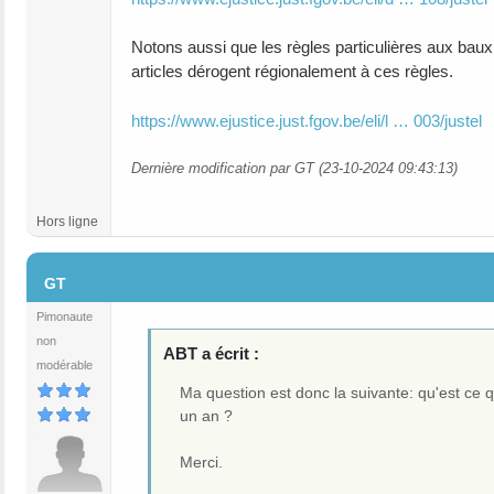
Notons aussi que les règles particulières aux bau
articles dérogent régionalement à ces règles.
https://www.ejustice.just.fgov.be/eli/l … 003/justel
Dernière modification par GT (23-10-2024 09:43:13)
Hors ligne
#5
GT
Pimonaute
non
ABT a écrit :
modérable
Ma question est donc la suivante: qu'est ce q
un an ?
Merci.