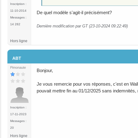
Inscription :
11-10-2014
De quel modèle s'agit-il précisément?
Messages :
14 282
Dernière modification par GT (23-10-2024 09:22:49)
Hors ligne
#6
ABT
Pimonaute
Bonjour,
Je vous remercie pour vos réponses, c'est en Walloni
pouvait mettre fin au 01/12/2025 sans indemnités,
Inscription :
17-11-2023
Messages :
20
Hors ligne