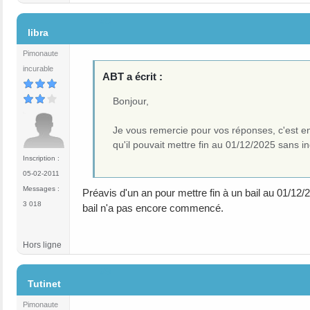
#8
libra
Pimonaute
incurable
ABT a écrit :
Bonjour,
Je vous remercie pour vos réponses, c'est en 
qu'il pouvait mettre fin au 01/12/2025 sans 
Inscription :
05-02-2011
Messages :
Préavis d'un an pour mettre fin à un bail au 01/12/20
3 018
bail n'a pas encore commencé.
Hors ligne
#9
Tutinet
Pimonaute