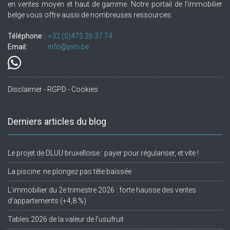
en ventes moyen et haut de gamme. Notre portail de l'immobilier
belge vous offre aussi de nombreuses ressources.
Téléphone :
+32.(0)475 26 37 74
Email:
info@pim.be
Disclaimer - RGPD - Cookies
Derniers articles du blog
Le projet de DLUU bruxelloise : payer pour régulariser, et vite !
La piscine: ne plongez pas tête baissée
L’immobilier du 2e trimestre 2026 : forte hausse des ventes
d’appartements (+4,8 %)
Tables 2026 de la valeur de l’usufruit