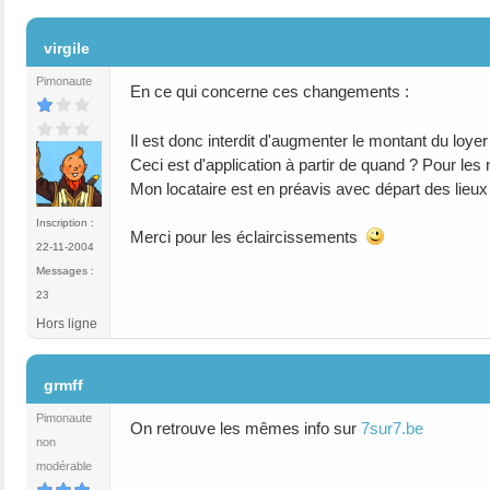
#2
virgile
Pimonaute
En ce qui concerne ces changements :
Il est donc interdit d'augmenter le montant du loyer
Ceci est d'application à partir de quand ? Pour le
Mon locataire est en préavis avec départ des lieux 
Inscription :
Merci pour les éclaircissements
22-11-2004
Messages :
23
Hors ligne
#3
grmff
Pimonaute
On retrouve les mêmes info sur
7sur7.be
non
modérable