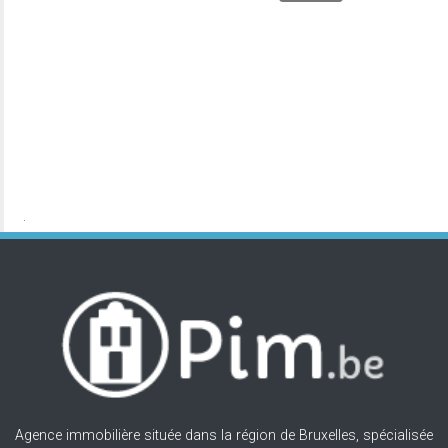
Agence immobilière située dans la région de Bruxelles, spécialisée