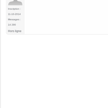
Inscription :
11-10-2014
Messages :
14 290
Hors ligne