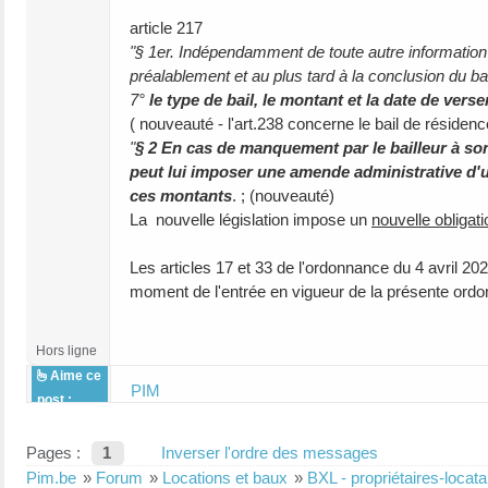
article 217
"§ 1er. Indépendamment de toute autre information 
préalablement et au plus tard à la conclusion du ba
7°
le type de bail, le montant et la date de vers
( nouveauté - l'art.238 concerne le bail de résidenc
"
§ 2 En cas de manquement par le bailleur à son
peut lui imposer une amende administrative d'
ces montants
. ; (nouveauté)
La nouvelle législation impose un
nouvelle obligat
Les articles 17 et 33 de l'ordonnance du 4 avril 2
moment de l'entrée en vigueur de la présente ord
Hors ligne
Aime ce
PIM
post :
Pages :
1
Inverser l'ordre des messages
Pim.be
»
Forum
»
Locations et baux
»
BXL - propriétaires-loca