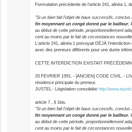
Formulation précédente de l'article 241, alinéa 1, 
"Si un bien fait l'objet de baux successifs, conclu
fin moyennant un congé donné par le bailleur
, 
au début de cette période, proportionnellement adap
cent au moins par le fait de circonstances nouvell
L'article 241, alinéa 1 prévoyait DÉJÀ l'interdictio
avec des preneurs différents pour une durée inférie
CETTE INTERDICTION EXISTAIT PRÉCÉDEMM
20 FEVRIER 1991. - [ANCIEN] CODE CIVIL. - LIVRE I
résidence principale du preneur.
JUSTEL - Législation consolidée
http://www.ejustic
article 7 , § 1bis.
"Si un bien fait l'objet de baux successifs, conclus
fin moyennant un congé donné par le bailleur
, 
au début de cette période, proportionnellement adap
cent au moins par le fait de circonstances nouvell