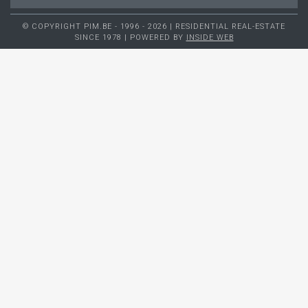
© COPYRIGHT PIM.BE - 1996 - 2026 | RESIDENTIAL REAL-ESTATE
SINCE 1978 | POWERED BY
INSIDE WEB