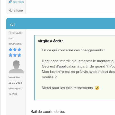
Site Web
Hors ligne
#6
GT
Pimonaute
non
virgile a écrit :
modérable
En ce qui concerne ces changements :
Il est donc interdit d'augmenter le montant d
Ceci est d'application à partir de quand ? P
Mon locataire est en préavis avec départ des
modifié ?
Inscription :
11-10-2014
Merci pour les éclaircissements
Messages :
14 290
Bail de courte durée.