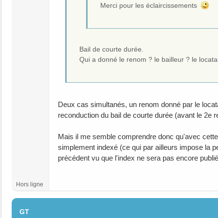
Merci pour les éclaircissements
Bail de courte durée.
Qui a donné le renom ? le bailleur ? le locata
Deux cas simultanés, un renom donné par le locatair
reconduction du bail de courte durée (avant le 2e 
Mais il me semble comprendre donc qu'avec cette n
simplement indexé (ce qui par ailleurs impose la pe
précédent vu que l'index ne sera pas encore publié
Hors ligne
#8
GT