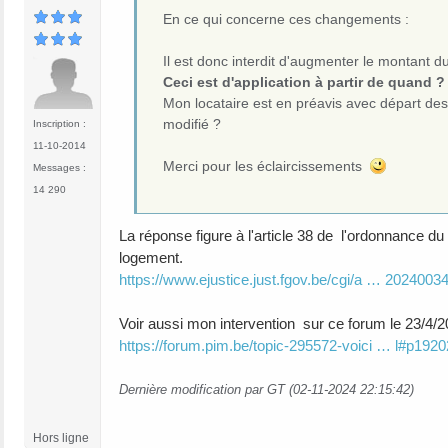
En ce qui concerne ces changements :
Il est donc interdit d'augmenter le montant du
Ceci est d'application à partir de quand ?
Mon locataire est en préavis avec départ des 
modifié ?
Inscription :
11-10-2014
Merci pour les éclaircissements
Messages :
14 290
La réponse figure à l'article 38 de l'ordonnance du
logement.
https://www.ejustice.just.fgov.be/cgi/a … 2024003
Voir aussi mon intervention sur ce forum le 23/4/2
https://forum.pim.be/topic-295572-voici … l#p192
Dernière modification par GT (02-11-2024 22:15:42)
Hors ligne