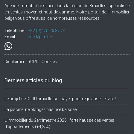
Agence immobilière située dans la région de Bruxelles, spécialisée
en ventes moyen et haut de gamme. Notre portail de l'immobilier
belge vous offre aussi de nombreuses ressources.
Téléphone :
+32.(0)475 26 37 74
Email:
info@pim.be
Disclaimer - RGPD - Cookies
Derniers articles du blog
Le projet de DLUU bruxelloise : payer pour régulariser, et vite !
La piscine: ne plongez pas tête baissée
L’immobilier du 2e trimestre 2026 : forte hausse des ventes
d’appartements (+4,8 %)