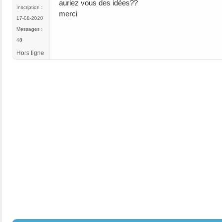
auriez vous des idées??
Inscription :
merci
17-08-2020
Messages :
48
Hors ligne