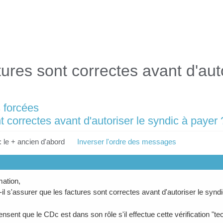
tures sont correctes avant d'auto
 forcées
t correctes avant d'autoriser le syndic à payer 
: le + ancien d'abord
Inverser l'ordre des messages
mation,
-il s'assurer que les factures sont correctes avant d'autoriser le synd
nsent que le CDc est dans son rôle s'il effectue cette vérification "te