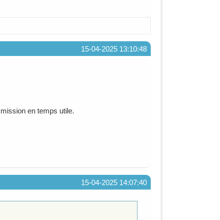
15-04-2025 13:10:48
 mission en temps utile.
15-04-2025 14:07:40