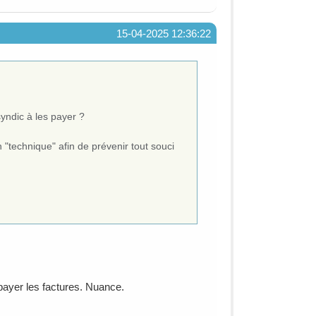
15-04-2025 12:36:22
syndic à les payer ?
n "technique" afin de prévenir tout souci
 payer les factures. Nuance.