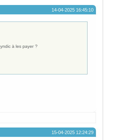
14-04-2025 16:45:10
syndic à les payer ?
15-04-2025 12:24:29