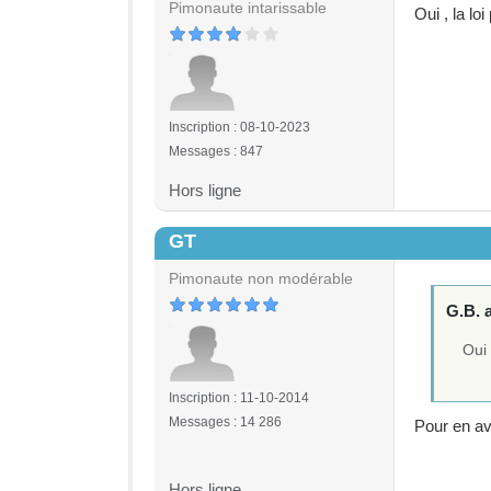
Pimonaute intarissable
Oui , la lo
Inscription : 08-10-2023
Messages : 847
Hors ligne
GT
#4
Pimonaute non modérable
G.B. a
Oui 
Inscription : 11-10-2014
Messages : 14 286
Pour en avo
Hors ligne