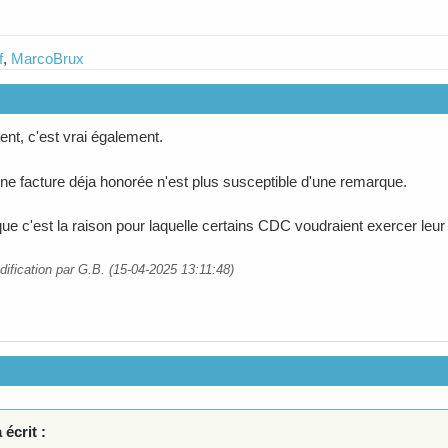
f
,
MarcoBrux
ent, c'est vrai également.
une facture déja honorée n'est plus susceptible d'une remarque.
ue c'est la raison pour laquelle certains CDC voudraient exercer leur
dification par G.B. (15-04-2025 13:11:48)
 écrit :