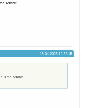
l me semble.
15-04-2025 12:32:15
on, il me semble.