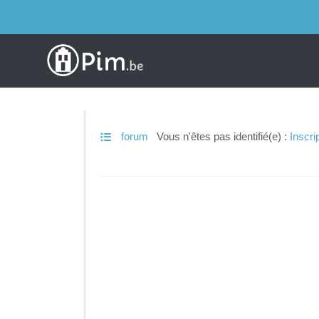
forum
Vous n'êtes pas identifié(e) :
Inscri