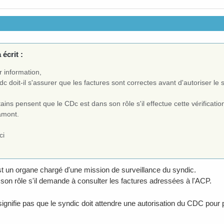
 écrit :
 information,
dc doit-il s'assurer que les factures sont correctes avant d'autoriser le 
ains pensent que le CDc est dans son rôle s'il effectue cette vérificatio
amont.
ci
 un organe chargé d'une mission de surveillance du syndic.
s son rôle s'il demande à consulter les factures adressées à l'ACP.
signifie pas que le syndic doit attendre une autorisation du CDC pour