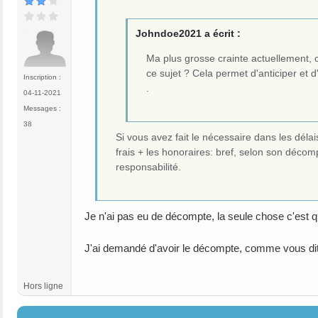
Johndoe2021 a écrit :
Ma plus grosse crainte actuellement, c
ce sujet ? Cela permet d'anticiper et d
Inscription :
.
04-11-2021
Messages :
38
Si vous avez fait le nécessaire dans les délai
frais + les honoraires: bref, selon son décomp
responsabilité.
Je n'ai pas eu de décompte, la seule chose c'est q
J'ai demandé d'avoir le décompte, comme vous dite
Hors ligne
#25