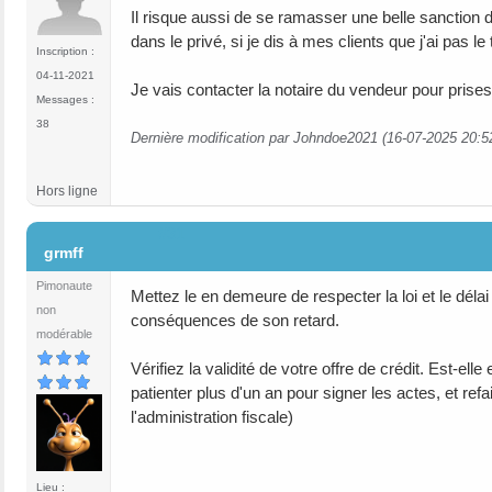
Il risque aussi de se ramasser une belle sanction d
dans le privé, si je dis à mes clients que j'ai pas l
Inscription :
04-11-2021
Je vais contacter la notaire du vendeur pour prises
Messages :
38
Dernière modification par Johndoe2021 (16-07-2025 20:5
Hors ligne
#31
grmff
Pimonaute
Mettez le en demeure de respecter la loi et le délai 
non
conséquences de son retard.
modérable
Vérifiez la validité de votre offre de crédit. Est-
patienter plus d'un an pour signer les actes, et ref
l'administration fiscale)
Lieu :