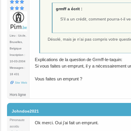
grmff a écrit :
S'il a un crédit, comment pourra-t-il ve
Lieu : Uccle,
Désolé, mais je n'ai pas compris votre questi
Bruxelles,
Belgique
Inscription :
Explications de la question de Grmff-le-taquin:
10-03-2004
Si vous faites un emprunt, il y a nécessairement un 
Messages :
18 431
Vous faites un emprunt ?
Site Web
Hors ligne
#28
Johndoe2021
Pimonaute
Ok merci. Oui j'ai fait un emprunt.
assidu