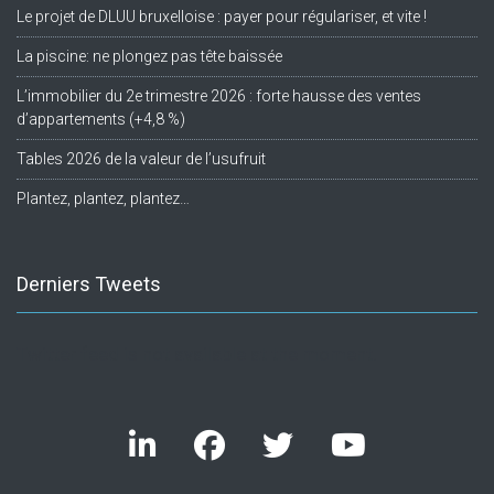
Le projet de DLUU bruxelloise : payer pour régulariser, et vite !
La piscine: ne plongez pas tête baissée
L’immobilier du 2e trimestre 2026 : forte hausse des ventes
d’appartements (+4,8 %)
Tables 2026 de la valeur de l’usufruit
Plantez, plantez, plantez…
Derniers Tweets
Twitter feed is not available at the moment.