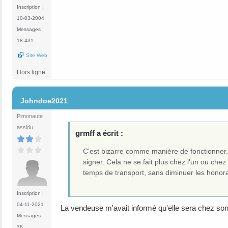
Inscription :
10-03-2004
Messages :
18 431
Site Web
Hors ligne
#23
Johndoe2021
Pimonaute
assidu
grmff a écrit :
C'est bizarre comme manière de fonctionner. 
signer. Cela ne se fait plus chez l'un ou che
temps de transport, sans diminuer les honora
Inscription :
04-11-2021
La vendeuse m'avait informé qu'elle sera chez son
Messages :
38