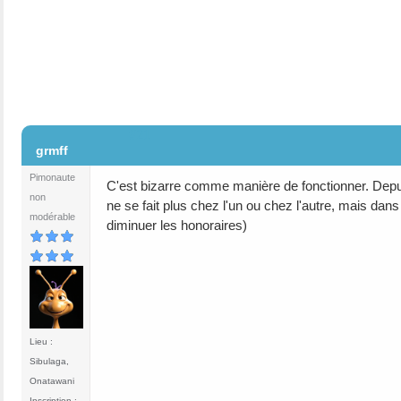
#21
grmff
Pimonaute
C'est bizarre comme manière de fonctionner. Depuis
non
ne se fait plus chez l'un ou chez l'autre, mais dan
modérable
diminuer les honoraires)
Lieu :
Sibulaga,
Onatawani
Inscription :