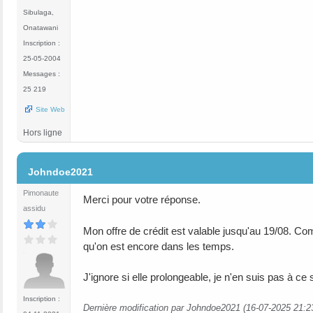
Sibulaga,
Onatawani
Inscription :
25-05-2004
Messages :
25 219
Site Web
Hors ligne
#32
Johndoe2021
Pimonaute
Merci pour votre réponse.
assidu
Mon offre de crédit est valable jusqu'au 19/08. Com
qu'on est encore dans les temps.
J'ignore si elle prolongeable, je n'en suis pas à ce 
Inscription :
Dernière modification par Johndoe2021 (16-07-2025 21:2