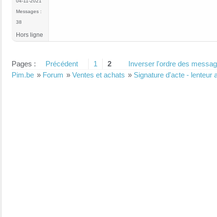
04-11-2021
Messages :
38
Hors ligne
Pages :
Précédent
1
2
Inverser l'ordre des messa
Pim.be
»
Forum
»
Ventes et achats
»
Signature d'acte - lenteur 