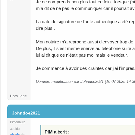
Je ne comprends non plus tout ce foin.. lorsque j'ai
m'a dit de ne pas le communiquer car il pourrait av
La date de signature de l'acte authentique a été re
dire plus..
Mon notaire m'a reproché aussi d'envoyer trop de m
De plus, il s'est même énervé au téléphone suite à 
lui ai dit que ce n'était pas moi mais le vendeur.
Je commence à avoir des craintes car j'ai l'impre
Dernière modification par Johndoe2021 (16-07-2025 14:3
Hors ligne
#24
Johndoe2021
Pimonaute
assidu
PIM a écrit :