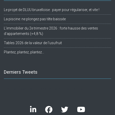
Le projet de DLUU bruxelloise : payer pour régulariser, et vite !
La piscine: ne plongez pas tête baissée
L’immobilier du 2e trimestre 2026 : forte hausse des ventes
d’appartements (+4,8 %)
Tables 2026 de la valeur de l’usufruit
Plantez, plantez, plantez…
Derniers Tweets
Twitter feed is not available at the moment.