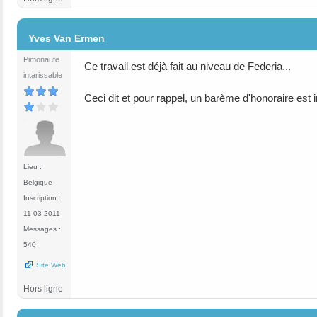
#3
Yves Van Ermen
Pimonaute
Ce travail est déjà fait au niveau de Federia...
intarissable
Ceci dit et pour rappel, un barème d'honoraire est in
Lieu :
Belgique
Inscription :
11-03-2011
Messages :
540
Site Web
Hors ligne
#4