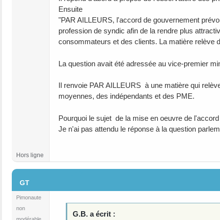
Ensuite
"PAR AILLEURS, l'accord de gouvernement prévoit, 
profession de syndic afin de la rendre plus attracti
consommateurs et des clients. La matière relève
La question avait été adressée au vice-premier mini
Il renvoie PAR AILLEURS à une matière qui relève
moyennes, des indépendants et des PME.
Pourquoi le sujet de la mise en oeuvre de l'accor
Je n'ai pas attendu le réponse à la question parle
Hors ligne
#12
GT
Pimonaute
non
G.B. a écrit :
modérable