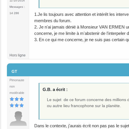
11-10-2014
Messages :
14 286
1.Je lis toujours avec attention et intérêt les i
membres du forum.
2. Je n'ai jamais dénié à Monsieur VAN ERMEN une 
concerne, je me limite à m'abstenir de l'interpeler 
3. En ce qui me concerne, je ne suis pas certain 
Hors ligne
#20
GT
Pimonaute
non
G.B. a écrit :
modérable
Le sujet de ce forum concerne des millions 
ou autre lieu francophone sur la planète.
Dans le contexte, j'aurais écrit non pas pas le su