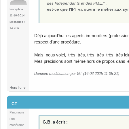
des Indépendants et des PME." ,
est-ce que l'IPI va ouvrir le métier aux s
Inscription :
11-10-2014
Messages :
14 286
Déjà aujourd'hui les agents immobiliers (professio
respect d'une procédure.
Mais, nous voici, très, très, très, très très, très 
Mes précisions sont même hors de propos dans le 
Dernière modification par GT (16-08-2025 11:05:21)
Hors ligne
#14
GT
Pimonaute
non
G.B. a écrit :
modérable