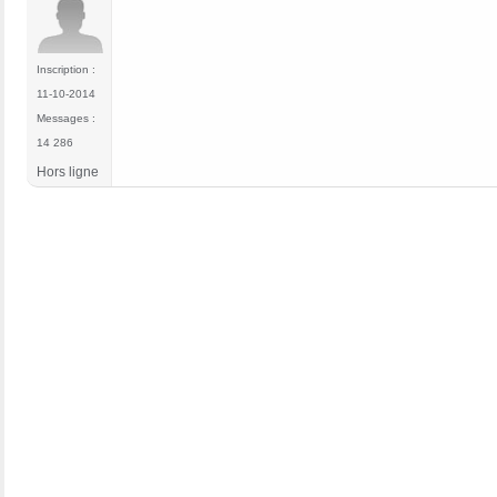
Inscription :
11-10-2014
Messages :
14 286
Hors ligne