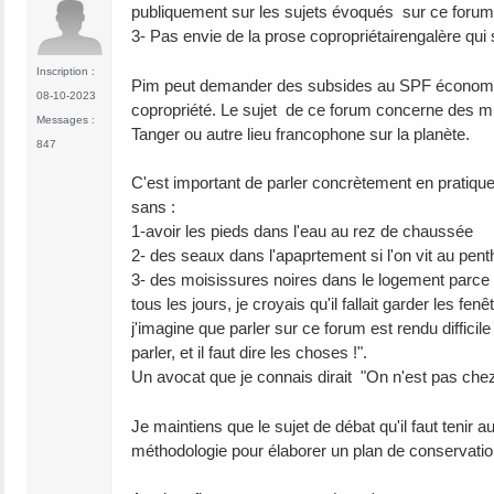
publiquement sur les sujets évoqués sur ce forum
3- Pas envie de la prose copropriétairengalère qui
Inscription :
Pim peut demander des subsides au SPF économie po
08-10-2023
copropriété. Le sujet de ce forum concerne des mi
Messages :
Tanger ou autre lieu francophone sur la planète.
847
C'est important de parler concrètement en pratiqu
sans :
1-avoir les pieds dans l'eau au rez de chaussée
2- des seaux dans l'apaprtement si l'on vit au pent
3- des moisissures noires dans le logement parce q
tous les jours, je croyais qu'il fallait garder les 
j'imagine que parler sur ce forum est rendu diffic
parler, et il faut dire les choses !".
Un avocat que je connais dirait "On n'est pas chez
Je maintiens que le sujet de débat qu'il faut teni
méthodologie pour élaborer un plan de conservati