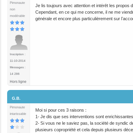
Pimonaute
Je lis toujours avec attention et intérêt les prop
non
Cependant, en ce qui me concerne, il ne me viendr
modérable
générale et encore plus particulièrement sur l'acc
Inscription :
11-10-2014
Messages :
14 286
Hors ligne
#17
G.B.
Pimonaute
Moi si pour ces 3 raisons :
intarissable
1- Je dis que ses interventions sont enrichissan
2- Si vous ne le saviez pas, la société de syndic 
plusieurs copropriété et cela depuis plusieurs déce