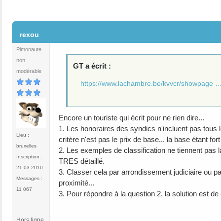
#2
rexou
Pimonaute
non
GT a écrit :
modérable
https://www.lachambre.be/kvvcr/showpage 
Encore un touriste qui écrit pour ne rien dire...
1. Les honoraires des syndics n'incluent pas tous 
Lieu :
critère n'est pas le prix de base... la base étant fo
bruxelles
2. Les exemples de classification ne tiennent pas l
Inscription :
TRES détaillé.
21-03-2010
3. Classer cela par arrondissement judiciaire ou pa
Messages :
proximité...
11 067
3. Pour répondre à la question 2, la solution est de
Hors ligne