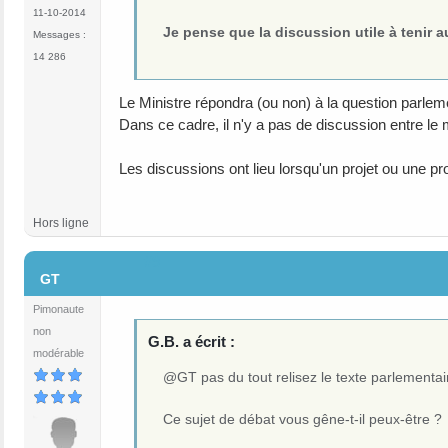
11-10-2014
Je pense que la discussion utile à tenir 
Messages :
14 286
Le Ministre répondra (ou non) à la question parlem
Dans ce cadre, il n'y a pas de discussion entre le
Les discussions ont lieu lorsqu'un projet ou une pr
Hors ligne
#9
GT
Pimonaute
non
G.B. a écrit :
modérable
@GT pas du tout relisez le texte parlementai
Ce sujet de débat vous gêne-t-il peux-être ?