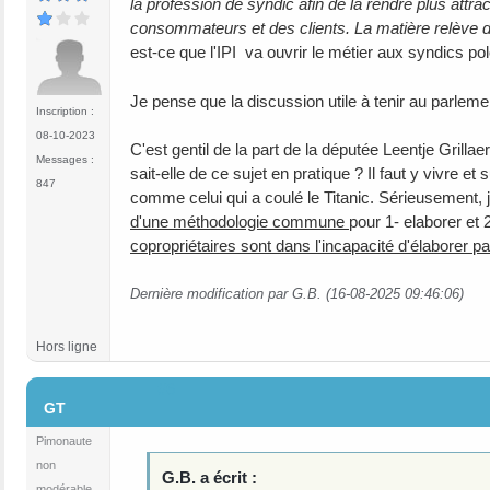
la profession de syndic afin de la rendre plus attra
consommateurs et des clients. La matière relève
est-ce que l'IPI va ouvrir le métier aux syndics po
Je pense que la discussion utile à tenir au parlem
Inscription :
08-10-2023
C'est gentil de la part de la députée Leentje Grill
Messages :
sait-elle de ce sujet en pratique ? Il faut y vivre e
847
comme celui qui a coulé le Titanic. Sérieusement, je 
d'une méthodologie commune
pour 1- elaborer et
copropriétaires sont dans l'incapacité d'élaborer 
Dernière modification par G.B. (16-08-2025 09:46:06)
Hors ligne
#6
GT
Pimonaute
non
G.B. a écrit :
modérable