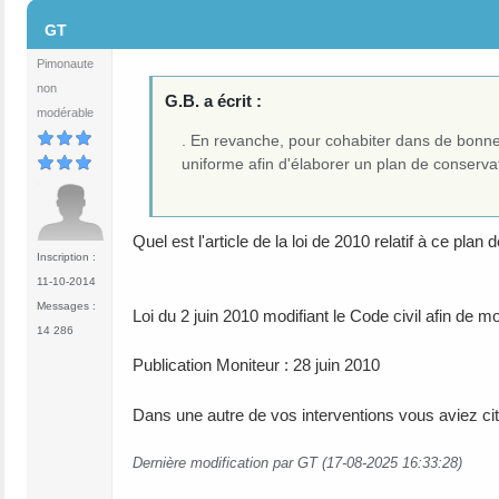
#25
GT
Pimonaute
non
G.B. a écrit :
modérable
. En revanche, pour cohabiter dans de bonnes
uniforme afin d'élaborer un plan de conserva
Quel est l'article de la loi de 2010 relatif à ce plan
Inscription :
11-10-2014
Messages :
Loi du 2 juin 2010 modifiant le Code civil afin de 
14 286
Publication Moniteur : 28 juin 2010
Dans une autre de vos interventions vous aviez ci
Dernière modification par GT (17-08-2025 16:33:28)