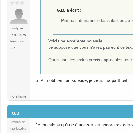
G.B. a écrit :
Pim peut demander des subsides au S
Inscription :
06-07-2025
Voici une excellente nouvelle.
Messages :
Je suppose que vous n'avez pas écrit ce text
297
Quels sont les textes précis applicables pour
Si Pim obbtient un subside, je veux ma part! paf!
Hors ligne
#24
G.B.
Pimonaute
Je maintiens qu'une étude sur les honoraires des sy
intarissable