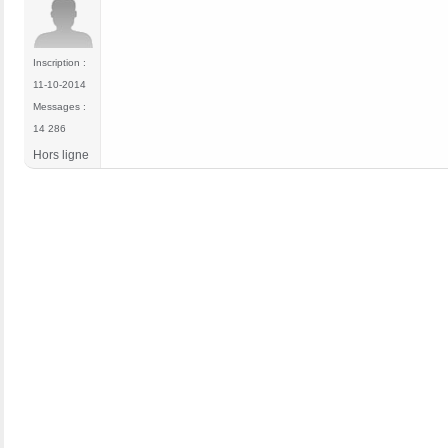
Inscription :
11-10-2014
Messages :
14 286
Hors ligne