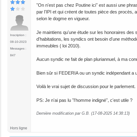
"On n'est pas chez Poutine ici" est aussi une phras
par l'IPI et qui créent de toutes pièce des procès,
selon le dogme en vigueur.
Je maintiens qu'une étude sur les honoraires des s
Inscription :
d'habitations, les syndics ont besoin d'une méthodo
08-10-2023
immeubles ( loi 2010).
Messages :
847
Aucun syndic ne fait de plan pluriannuel, à ma co
Bien sûr si FEDERIA ou un syndic indépendant a u
Voilà le vrai sujet de discussion pour le parlement.
PS: Je n'ai pas lu "l'homme indigné", c'est utile ?
Dernière modification par G.B. (17-08-2025 14:38:13)
Hors ligne