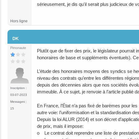
sérieusement, je dis qu'il serait plus judicieux de 
Hors ligne
#28
DK
Pimonaute
Plutôt que de fixer des prix, le législateur pourrai
honoraires de base et suppléments éventuels). Cel
L’étude des honoraires moyens des syndics se heurte
niveau des contrats qu’entre les différentes région
depuis des décennies alors que nos sociétés évolue
Inscription :
immeuble. À ce sujet, je renvoie à l’article publi
03-07-2023
Messages :
En France, l’État n’a pas fixé de barèmes pour les 
15
autre voie: l’uniformisation et la standardisation de
Depuis la loi ALUR (2014) et son décret d’applicat
de prix, mais il impose:
o Le contrat doit reprendre une liste de prestation