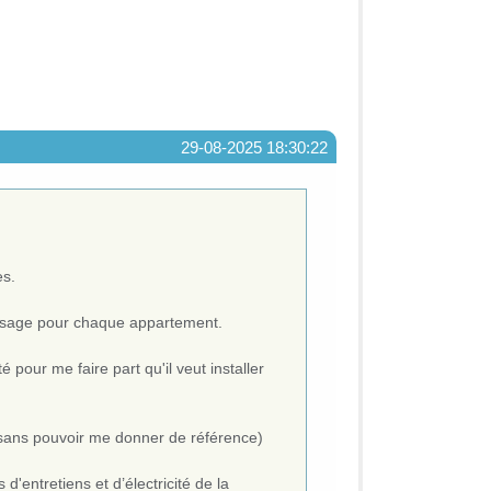
29-08-2025 18:30:22
es.
sage pour chaque appartement.
pour me faire part qu'il veut installer
is sans pouvoir me donner de référence)
d'entretiens et d’électricité de la