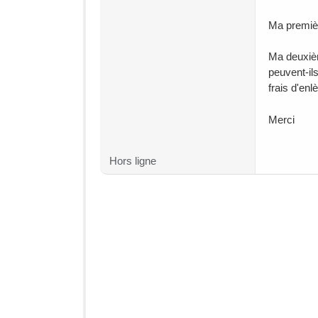
Ma premièr
Ma deuxième
peuvent-ils
frais d'en
Merci
Hors ligne