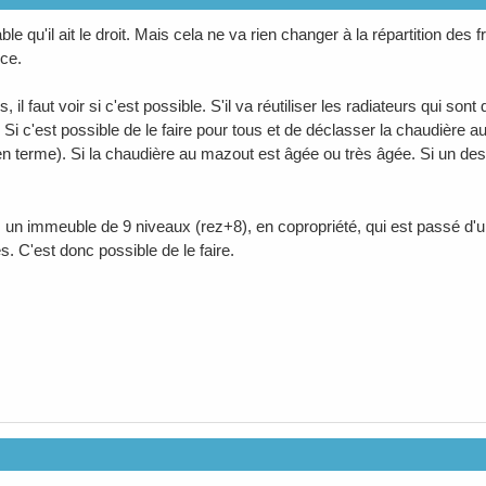
able qu'il ait le droit. Mais cela ne va rien changer à la répartition des
èce.
 il faut voir si c'est possible. S'il va réutiliser les radiateurs qui so
i c'est possible de le faire pour tous et de déclasser la chaudière au
en terme). Si la chaudière au mazout est âgée ou très âgée. Si un des 
 un immeuble de 9 niveaux (rez+8), en copropriété, qui est passé 
es. C'est donc possible de le faire.