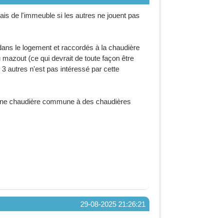
 frais de l'immeuble si les autres ne jouent pas
nt dans le logement et raccordés à la chaudière
 mazout (ce qui devrait de toute façon être
3 autres n'est pas intéressé par cette
d'une chaudière commune à des chaudières
29-08-2025 21:26:21