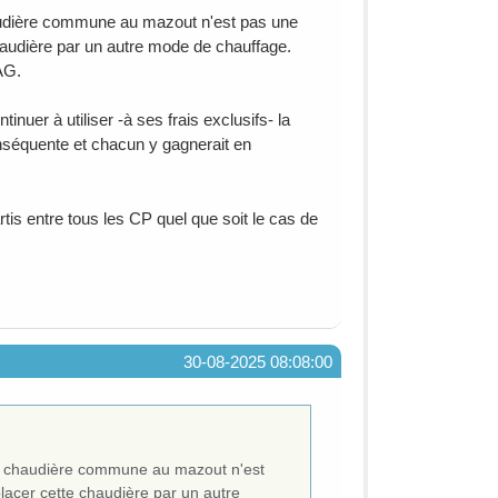
chaudière commune au mazout n'est pas une
haudière par un autre mode de chauffage.
AG.
inuer à utiliser -à ses frais exclusifs- la
nséquente et chacun y gagnerait en
rtis entre tous les CP quel que soit le cas de
30-08-2025 08:08:00
 Une chaudière commune au mazout n'est
lacer cette chaudière par un autre