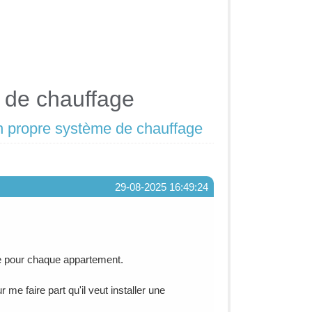
e de chauffage
son propre système de chauffage
29-08-2025 16:49:24
 pour chaque appartement.
me faire part qu'il veut installer une