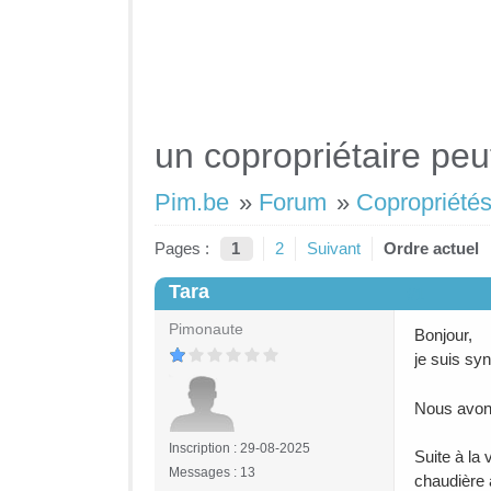
un copropriétaire peu
Pim.be
»
Forum
»
Copropriétés
Pages :
1
2
Suivant
Ordre actuel
Tara
#1
Pimonaute
Bonjour,
je suis sy
Nous avon
Inscription : 29-08-2025
Suite à la 
Messages : 13
chaudière 