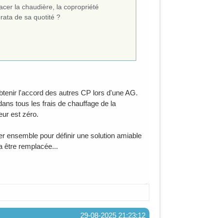
lacer la chaudière, la copropriété
orata de sa quotité ?
obtenir l'accord des autres CP lors d'une AG.
ans tous les frais de chauffage de la
ur est zéro.
 ensemble pour définir une solution amiable
 être remplacée...
29-08-2025 21:23:12