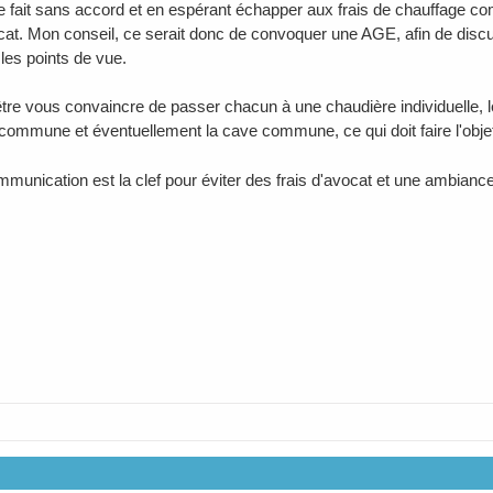
 le fait sans accord et en espérant échapper aux frais de chauffage 
ocat. Mon conseil, ce serait donc de convoquer une AGE, afin de dis
 les points de vue.
-être vous convaincre de passer chacun à une chaudière individuelle, l
ommune et éventuellement la cave commune, ce qui doit faire l'obje
ommunication est la clef pour éviter des frais d'avocat et une ambianc