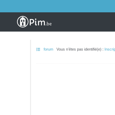
forum
Vous n'êtes pas identifié(e) :
Inscri