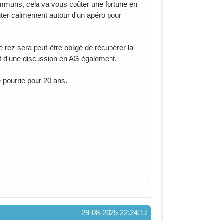
communs, cela va vous coûter une fortune en
cuter calmement autour d'un apéro pour
e rez sera peut-être obligé de récupérer la
t d'une discussion en AG également.
e pourrie pour 20 ans.
29-08-2025 22:24:17