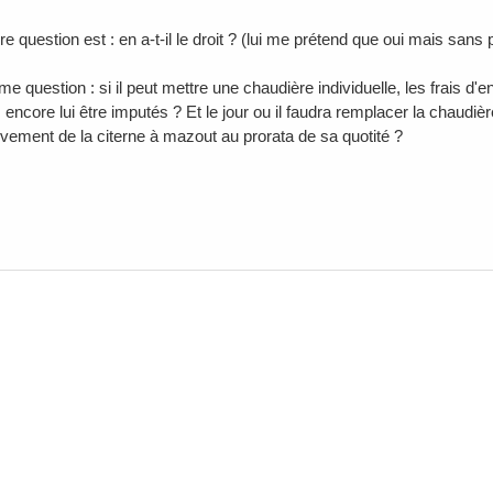
e question est : en a-t-il le droit ? (lui me prétend que oui mais san
 question : si il peut mettre une chaudière individuelle, les frais d'ent
 encore lui être imputés ? Et le jour ou il faudra remplacer la chaudière
lèvement de la citerne à mazout au prorata de sa quotité ?