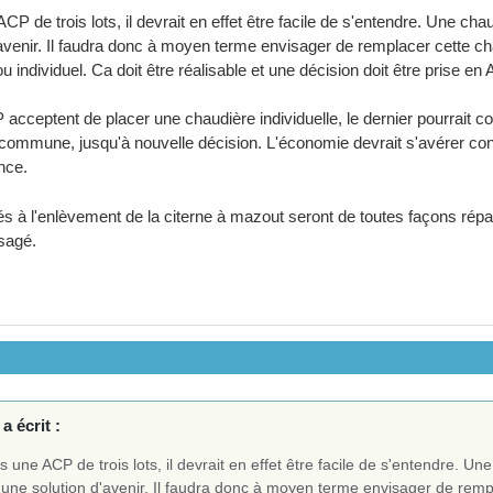
CP de trois lots, il devrait en effet être facile de s'entendre. Une 
'avenir. Il faudra donc à moyen terme envisager de remplacer cette c
individuel. Ca doit être réalisable et une décision doit être prise en 
acceptent de placer une chaudière individuelle, le dernier pourrait cont
commune, jusqu'à nouvelle décision. L'économie devrait s'avérer co
nce.
iés à l'enlèvement de la citerne à mazout seront de toutes façons répa
isagé.
a écrit :
 une ACP de trois lots, il devrait en effet être facile de s'entendre.
 une solution d'avenir. Il faudra donc à moyen terme envisager de remp