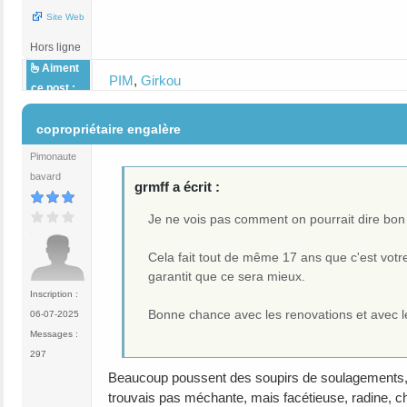
Site Web
Hors ligne
Aiment
PIM
,
Girkou
ce post :
#11
copropriétaire engalère
Pimonaute
bavard
grmff a écrit :
Je ne vois pas comment on pourrait dire bon 
Cela fait tout de même 17 ans que c'est votre
garantit que ce sera mieux.
Inscription :
Bonne chance avec les renovations et avec le
06-07-2025
Messages :
297
Beaucoup poussent des soupirs de soulagements, cr
trouvais pas méchante, mais facétieuse, radine, che