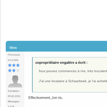
#2
libra
Pimonaute
incurable
copropriétaire engalère a écrit :
fous pouvez commencez à rire, très truculent
J'ai une locataire à Schaarbeek, je l'ai acheté .
Inscription :
05-02-2011
Effectivement, j'en ris.
Messages :
3 018