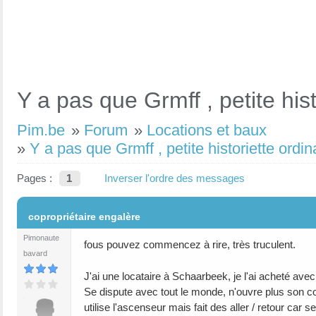
Y a pas que Grmff , petite hist
Pim.be
»
Forum
»
Locations et baux
»
Y a pas que Grmff , petite historiette ordin
Pages :
1
Inverser l'ordre des messages
#1
copropriétaire engalère
Pimonaute
fous pouvez commencez à rire, très truculent.
bavard
J'ai une locataire à Schaarbeek, je l'ai acheté ave
Se dispute avec tout le monde, n'ouvre plus son co
utilise l'ascenseur mais fait des aller / retour car 