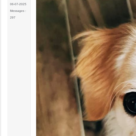
06-07-2025
Messages :
297