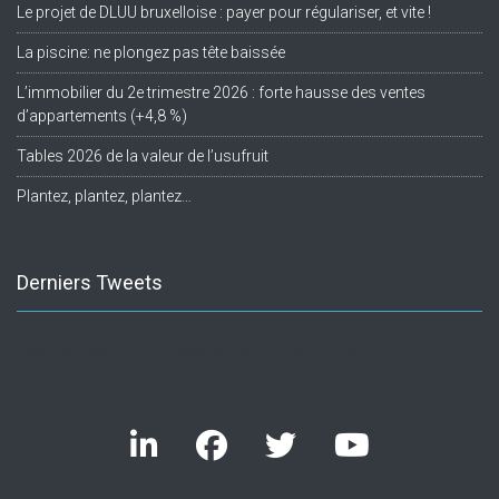
Le projet de DLUU bruxelloise : payer pour régulariser, et vite !
La piscine: ne plongez pas tête baissée
L’immobilier du 2e trimestre 2026 : forte hausse des ventes
d’appartements (+4,8 %)
Tables 2026 de la valeur de l’usufruit
Plantez, plantez, plantez…
Derniers Tweets
Twitter feed is not available at the moment.