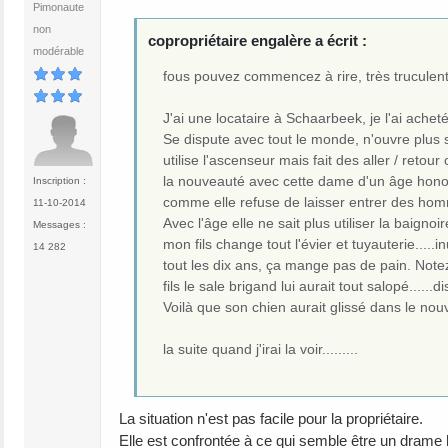
Pimonaute
non
copropriétaire engalère a écrit :
modérable
fous pouvez commencez à rire, très truculent
J'ai une locataire à Schaarbeek, je l'ai ache
Se dispute avec tout le monde, n'ouvre plus s
utilise l'ascenseur mais fait des aller / retou
la nouveauté avec cette dame d'un âge honor
Inscription :
comme elle refuse de laisser entrer des hommes
11-10-2014
Avec l'âge elle ne sait plus utiliser la baignoir
Messages :
mon fils change tout l'évier et tuyauterie.....i
14 282
tout les dix ans, ça mange pas de pain. Note
fils le sale brigand lui aurait tout salopé.....
Voilà que son chien aurait glissé dans le nouve
la suite quand j'irai la voir.........
La situation n'est pas facile pour la propriétaire.
Elle est confrontée à ce qui semble être un drame