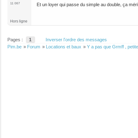
11 067
Et un loyer qui passe du simple au double, ça méri
Hors ligne
Pages :
1
Inverser l'ordre des messages
Pim.be
»
Forum
»
Locations et baux
»
Y a pas que Grmff , petite