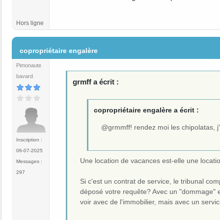
Hors ligne
#22
copropriétaire engalère
Pimonaute
bavard
grmff a écrit :
copropriétaire engalère a écrit :
@grmmff! rendez moi les chipolatas, j'
Inscription :
06-07-2025
Une location de vacances est-elle une locat
Messages :
297
Si c'est un contrat de service, le tribunal c
déposé votre requête? Avec un "dommage" exp
voir avec de l'immobilier, mais avec un serv