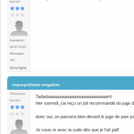
bavard
Inscription :
06-07-2025
Messages :
297
Hors ligne
#25
copropriétaire engalère
Pimonaute
Tadadaaaaaaaaaaaaaaaaaaaaaaaaam!
bavard
hier samedi, j'ai reçu un joli recommandé du juge de p
donc oui, on passera bien devant le juge de paix pou
Je vous re avec la suite dès que je l'ai! paf!