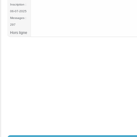
Inscription :
06-07-2025
Messages :
297
Hors ligne