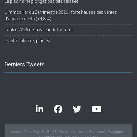
La piscine: ne plongez pas tête baissée
L’immobilier du 2e trimestre 2026 : forte hausse des ventes
d’appartements (+4,8 %)
Tables 2026 de la valeur de l’usufruit
Plantez, plantez, plantez…
Derniers Tweets
Twitter feed is not available at the moment.
avenue Fond’Roy 82, B-1180 Bruxelles (Uccle, Fort-Jaco), Belgique. -