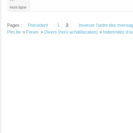
Hors ligne
Pages :
Précédent
1
2
Inverser l'ordre des messa
Pim.be
»
Forum
»
Divers (hors achat/location)
»
Indemnités d'o