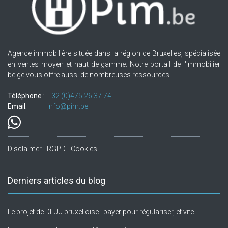
Agence immobilière située dans la région de Bruxelles, spécialisée
en ventes moyen et haut de gamme. Notre portail de l'immobilier
belge vous offre aussi de nombreuses ressources.
Téléphone :
+32.(0)475 26 37 74
Email:
info@pim.be
Disclaimer - RGPD - Cookies
Derniers articles du blog
Le projet de DLUU bruxelloise : payer pour régulariser, et vite !