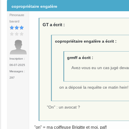
#21
copropriétaire engalère
Pimonaute
bavard
GT a écrit :
copropriétaire engalère a écrit :
grmff a écrit :
Inscription :
06-07-2025
Avez-vous eu un cas jugé devan
Messages :
297
on a déposé la requête ce matin hein!
"On" : un avocat ?
"on" = ma coiffeuse Brigitte et moi. paf!