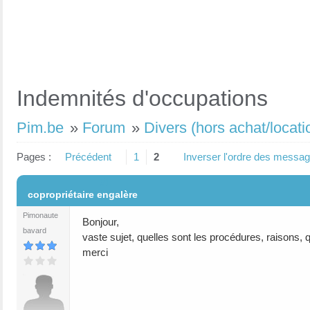
Indemnités d'occupations
Pim.be
»
Forum
»
Divers (hors achat/locati
Pages :
Précédent
1
2
Inverser l'ordre des messa
#1
copropriétaire engalère
Pimonaute
Bonjour,
bavard
vaste sujet, quelles sont les procédures, raisons,
merci