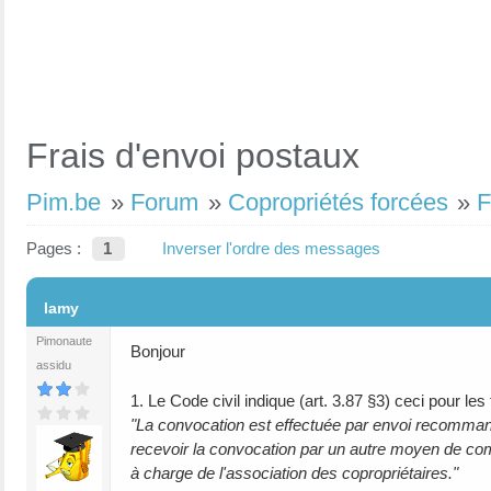
Frais d'envoi postaux
Pim.be
»
Forum
»
Copropriétés forcées
»
F
Pages :
1
Inverser l'ordre des messages
#1
lamy
Pimonaute
Bonjour
assidu
1. Le Code civil indique (art. 3.87 §3) ceci pour les
"La convocation est effectuée par envoi recommandé
recevoir la convocation par un autre moyen de comm
à charge de l'association des copropriétaires."