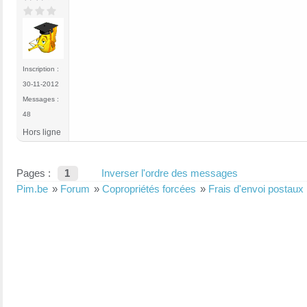
Inscription :
30-11-2012
Messages :
48
Hors ligne
Pages :
1
Inverser l'ordre des messages
Pim.be
»
Forum
»
Copropriétés forcées
»
Frais d'envoi postaux