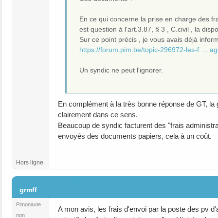
En ce qui concerne la prise en charge des fra
est question à l'art.3.87, § 3 , C.civil , la disp
Sur ce point précis , je vous avais déjà info
https://forum.pim.be/topic-296972-les-f … ag
Un syndic ne peut l'ignorer.
En complément à la très bonne réponse de GT, la 
clairement dans ce sens.
Beaucoup de syndic facturent des "frais administrat
envoyés des documents papiers, cela à un coût.
Hors ligne
#4
grmff
Pimonaute
A mon avis, les frais d'envoi par la poste des pv d
non