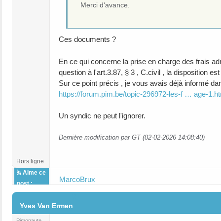
Merci d'avance.
Ces documents ?
En ce qui concerne la prise en charge des frais adm
question à l'art.3.87, § 3 , C.civil , la disposition est
Sur ce point précis , je vous avais déjà informé da
https://forum.pim.be/topic-296972-les-f … age-1.h
Un syndic ne peut l'ignorer.
Dernière modification par GT (02-02-2026 14:08:40)
Hors ligne
Aime ce
MarcoBrux
post :
#3
Yves Van Ermen
Pimonaute