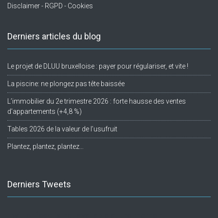
Disclaimer - RGPD - Cookies
Derniers articles du blog
Le projet de DLUU bruxelloise : payer pour régulariser, et vite !
La piscine: ne plongez pas tête baissée
L’immobilier du 2e trimestre 2026 : forte hausse des ventes
d’appartements (+4,8 %)
Tables 2026 de la valeur de l’usufruit
Plantez, plantez, plantez…
Derniers Tweets
Twitter feed is not available at the moment.