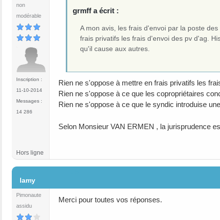
non
grmff a écrit :
modérable
A mon avis, les frais d'envoi par la poste de
frais privatifs les frais d'envoi des pv d'ag. 
qu'il cause aux autres.
Inscription :
Rien ne s'oppose à mettre en frais privatifs les fr
11-10-2014
Rien ne s'oppose à ce que les copropriétaires con
Messages :
Rien ne s'oppose à ce que le syndic introduise une 
14 286
Selon Monsieur VAN ERMEN , la jurisprudence est 
Hors ligne
#6
lamy
Pimonaute
Merci pour toutes vos réponses.
assidu