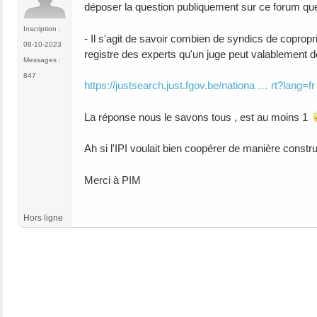
déposer la question publiquement sur ce forum que 
Inscription :
- Il s'agit de savoir combien de syndics de copropri
08-10-2023
registre des experts qu'un juge peut valablement d
Messages :
847
https://justsearch.just.fgov.be/nationa … rt?lang=fr
La réponse nous le savons tous , est au moins 1
Ah si l'IPI voulait bien coopérer de manière constru
Merci à PIM
Hors ligne