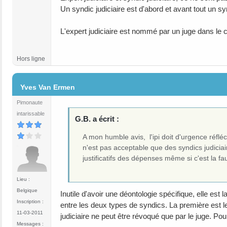
Un syndic judiciaire est d'abord et avant tout un s
L'expert judiciaire est nommé par un juge dans le cad
Hors ligne
#5
Yves Van Ermen
Pimonaute
intarissable
G.B. a écrit :
A mon humble avis, l'ipi doit d'urgence réflé
n'est pas acceptable que des syndics judicia
justificatifs des dépenses même si c'est la faut
Lieu :
Belgique
Inutile d'avoir une déontologie spécifique, elle est
Inscription :
entre les deux types de syndics. La première est le
11-03-2011
judiciaire ne peut être révoqué que par le juge. Pour
Messages :