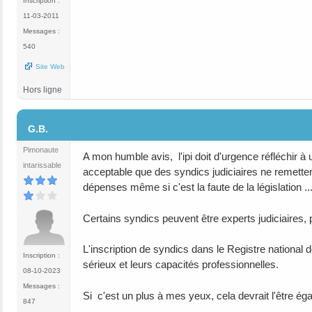
Inscription :
11-03-2011
Messages :
540
Site Web
Hors ligne
#3
G.B.
Pimonaute
A mon humble avis, l'ipi doit d'urgence réfléchir à
intarissable
acceptable que des syndics judiciaires ne remetten
dépenses même si c'est la faute de la législation ..
Certains syndics peuvent être experts judiciaires
L'inscription de syndics dans le Registre national 
Inscription :
sérieux et leurs capacités professionnelles.
08-10-2023
Messages :
Si c'est un plus à mes yeux, cela devrait l'être ég
847