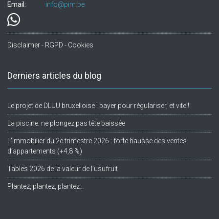
Email:
info@pim.be
Disclaimer - RGPD - Cookies
Derniers articles du blog
Le projet de DLUU bruxelloise : payer pour régulariser, et vite !
La piscine: ne plongez pas tête baissée
L’immobilier du 2e trimestre 2026 : forte hausse des ventes
d’appartements (+4,8 %)
Tables 2026 de la valeur de l’usufruit
Plantez, plantez, plantez…