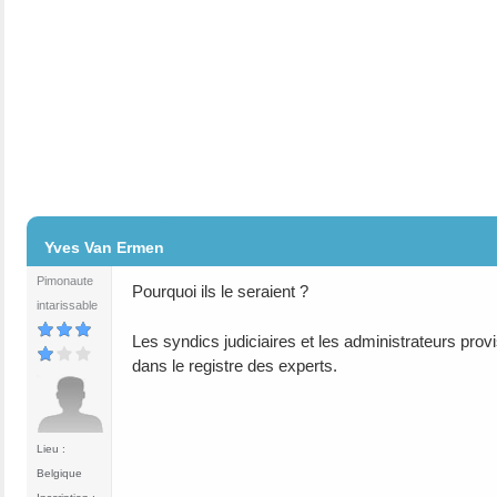
#2
Yves Van Ermen
Pimonaute
Pourquoi ils le seraient ?
intarissable
Les syndics judiciaires et les administrateurs provi
dans le registre des experts.
Lieu :
Belgique