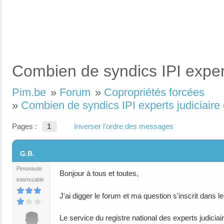
Combien de syndics IPI experts
Pim.be
»
Forum
»
Copropriétés forcées
»
Combien de syndics IPI experts judiciaire 
Pages :
1
Inverser l'ordre des messages
#1
G.B.
Pimonaute
Bonjour à tous et toutes,
intarissable
J'ai digger le forum et ma question s'inscrit dans le 
Le service du registre national des experts judiciai