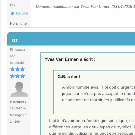
540
Dernière modification par Yves Van Ermen (03-04-2026 1
Site Web
Hors ligne
#6
GT
Pimonaute
non
Yves Van Ermen a écrit :
modérable
G.B. a écrit :
A mon humble avis, l'ipi doit d'urgenc
juges car il n'est pas acceptable que 
dispensent de fournir les justificatifs 
Inscription :
11-10-2014
Messages :
Inutile d'avoir une déontologie spécifique, el
14 290
différences entre les deux types de syndics. L
que le syndic judiciaire ne peut être révoqué 