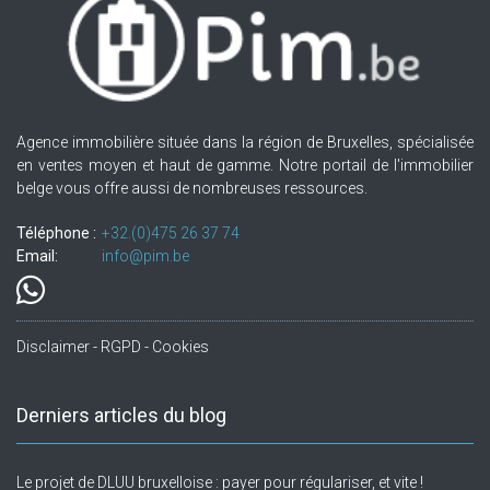
Agence immobilière située dans la région de Bruxelles, spécialisée
en ventes moyen et haut de gamme. Notre portail de l'immobilier
belge vous offre aussi de nombreuses ressources.
Téléphone :
+32.(0)475 26 37 74
Email:
info@pim.be
Disclaimer - RGPD - Cookies
Derniers articles du blog
Le projet de DLUU bruxelloise : payer pour régulariser, et vite !