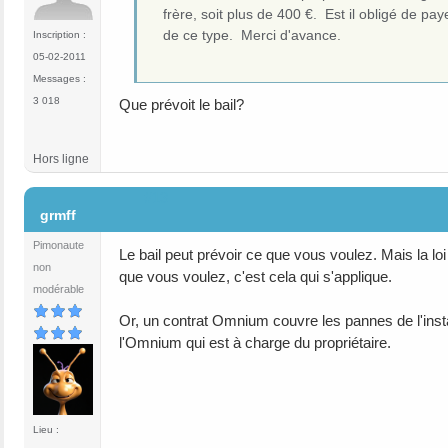
frère, soit plus de 400 €. Est il obligé de pa
de ce type. Merci d'avance.
Inscription :
05-02-2011
Messages :
3 018
Que prévoit le bail?
Hors ligne
#13
grmff
Pimonaute
Le bail peut prévoir ce que vous voulez. Mais la lo
non
que vous voulez, c'est cela qui s'applique.
modérable
Or, un contrat Omnium couvre les pannes de l'instal
l'Omnium qui est à charge du propriétaire.
Lieu :