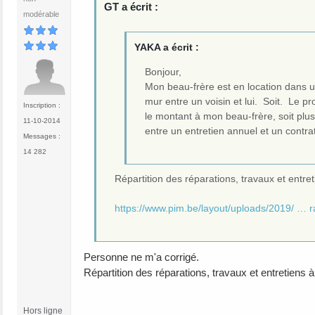
GT a écrit :
modérable
YAKA a écrit :
Bonjour,
Mon beau-frère est en location dans 
mur entre un voisin et lui. Soit. Le pr
Inscription :
le montant à mon beau-frère, soit plus
11-10-2014
entre un entretien annuel et un contra
Messages :
14 282
Répartition des réparations, travaux et entre
https://www.pim.be/layout/uploads/2019/ … r
Personne ne m'a corrigé.
Répartition des réparations, travaux et entretiens
Hors ligne