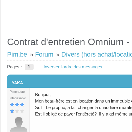
Contrat d'entretien Omnium - 
Pim.be
»
Forum
»
Divers (hors achat/locati
Pages :
1
Inverser l'ordre des messages
#1
YAKA
Pimonaute
Bonjour,
intarissable
Mon beau-frère est en location dans un immeuble en
Soit. Le proprio, a fait changer la chaudière mural
Est il obligé de payer l'entièreté? Il y a qd même 