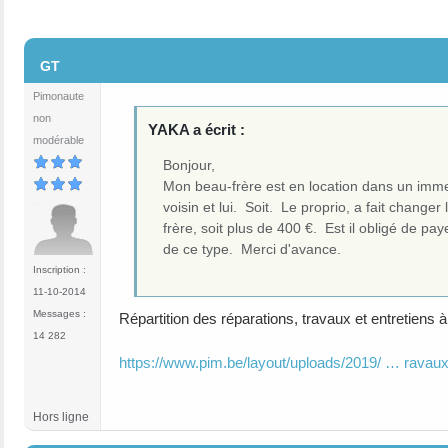
#2
GT
Pimonaute
non
YAKA a écrit :
modérable
Bonjour,
Mon beau-frère est en location dans un imme
voisin et lui. Soit. Le proprio, a fait chang
frère, soit plus de 400 €. Est il obligé de pa
de ce type. Merci d'avance.
Inscription :
11-10-2014
Messages :
Répartition des réparations, travaux et entretiens 
14 282
https://www.pim.be/layout/uploads/2019/ … ravaux
Hors ligne