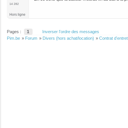
14 282
Hors ligne
Pages :
1
Inverser l'ordre des messages
Pim.be
»
Forum
»
Divers (hors achat/location)
»
Contrat d'entre