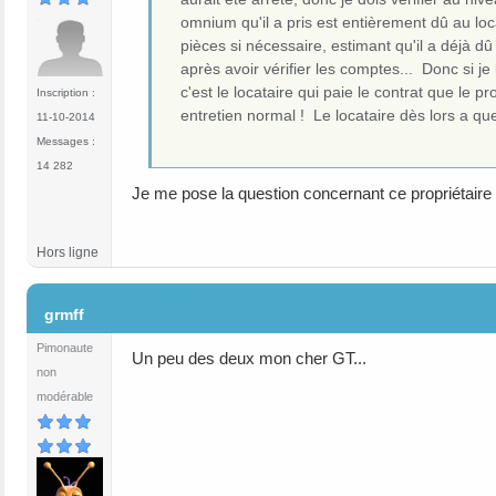
omnium qu'il a pris est entièrement dû au loc
pièces si nécessaire, estimant qu'il a déjà d
après avoir vérifier les comptes... Donc si 
c'est le locataire qui paie le contrat que le 
Inscription :
entretien normal ! Le locataire dès lors a qu
11-10-2014
Messages :
14 282
Je me pose la question concernant ce propriétaire :
Hors ligne
#11
grmff
Pimonaute
Un peu des deux mon cher GT...
non
modérable