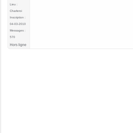
Lieu :
Charleroi
Inscription :
04-03-2010
Messages :
570
Hors ligne