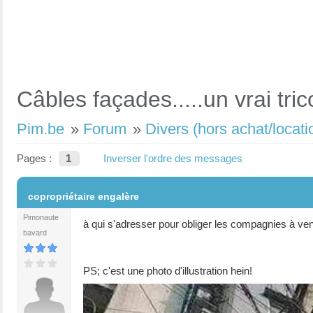
Câbles façades.....un vrai tri
Pim.be
»
Forum
»
Divers (hors achat/locati
Pages :
1
Inverser l'ordre des messages
#1
copropriétaire engalère
Pimonaute
à qui s'adresser pour obliger les compagnies à ve
bavard
PS; c'est une photo d'illustration hein!