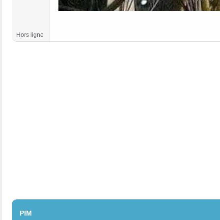
Hors ligne
#2
PIM