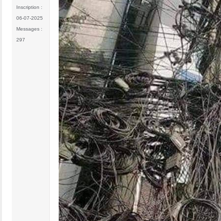
Inscription :
06-07-2025
Messages :
297