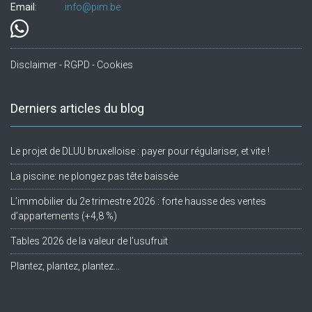
Email:
info@pim.be
Disclaimer - RGPD - Cookies
Derniers articles du blog
Le projet de DLUU bruxelloise : payer pour régulariser, et vite !
La piscine: ne plongez pas tête baissée
L’immobilier du 2e trimestre 2026 : forte hausse des ventes
d’appartements (+4,8 %)
Tables 2026 de la valeur de l’usufruit
Plantez, plantez, plantez…