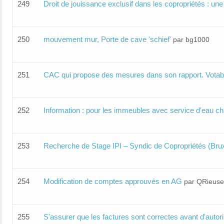
249
Droit de jouissance exclusif dans les copropriétés : une
250
mouvement mur, Porte de cave 'schief'
par bg1000
251
CAC qui propose des mesures dans son rapport. Votabl
252
Information : pour les immeubles avec service d'eau cha
253
Recherche de Stage IPI – Syndic de Copropriétés (Brux
254
Modification de comptes approuvés en AG
par QRieuse
255
S'assurer que les factures sont correctes avant d'autori