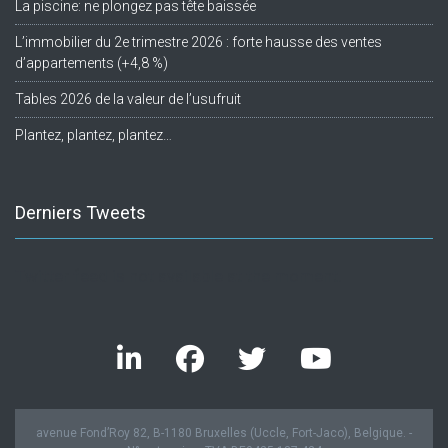
La piscine: ne plongez pas tête baissée
L’immobilier du 2e trimestre 2026 : forte hausse des ventes
d’appartements (+4,8 %)
Tables 2026 de la valeur de l’usufruit
Plantez, plantez, plantez…
Derniers Tweets
Twitter feed is not available at the moment.
avenue Fond’Roy 82, B-1180 Bruxelles (Uccle, Fort-Jaco), Belgique. -