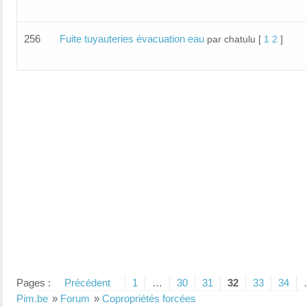
256
Fuite tuyauteries évacuation eau
par chatulu
[
1
2
]
Pages :
Précédent
1
…
30
31
32
33
34
Pim.be
»
Forum
»
Copropriétés forcées