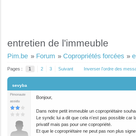
entretien de l'immeuble
Pim.be
»
Forum
»
Copropriétés forcées
»
e
Pages :
1
2
3
Suivant
Inverser l'ordre des mess
#1
sevyba
Pimonaute
Bonjour,
assidu
Dans notre petit immeuble un copropriétaire souhait
Le syndic lui a dit que cela n'est pas possible car
privatif mais pas pour une copropriété.
Et que le copropriétaire ne peut pas non plus sign