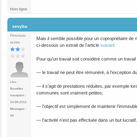
Hors ligne
#3
sevyba
Pimonaute
Mais il semble possible pour un copropriétaire de
assidu
ci-dessous un extrait de l'article
suivant
Pour qu’un travail soit considéré comme un travail 
— le travail ne peut être rémunéré, à l’exception
Lieu :
— il s’agit de prestations réduites, par exemple lor
Bruxelles
communes sont vraiment petites;
Inscription :
24-09-2012
— l’objectif est simplement de maintenir l’immeuble 
Messages :
48
— l’activité n’est pas effectuée dans un but lucratif.