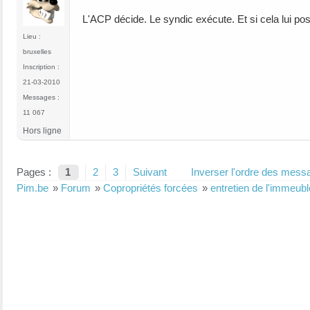
L'ACP décide. Le syndic exécute. Et si cela lui p
Lieu :
bruxelles
Inscription :
21-03-2010
Messages :
11 067
Hors ligne
Pages :
1
2
3
Suivant
Inverser l'ordre des mess
Pim.be
»
Forum
»
Copropriétés forcées
»
entretien de l'immeubl