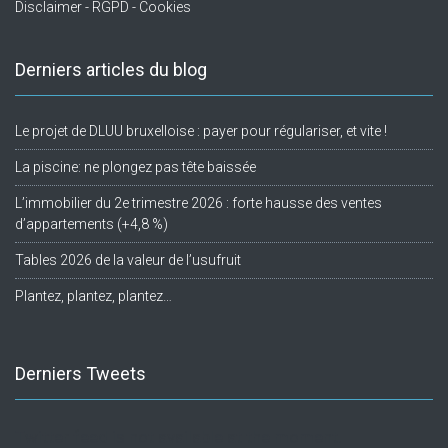
Disclaimer - RGPD - Cookies
Derniers articles du blog
Le projet de DLUU bruxelloise : payer pour régulariser, et vite !
La piscine: ne plongez pas tête baissée
L’immobilier du 2e trimestre 2026 : forte hausse des ventes
d’appartements (+4,8 %)
Tables 2026 de la valeur de l’usufruit
Plantez, plantez, plantez…
Derniers Tweets
Twitter feed is not available at the moment.