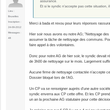
assurance.
Et si le syndic n'accepte pas cette situation, 
Lieu :
Bruxelles
Inscription :
Merci à bada et rexou pour leurs réponses rassura
24-09-2012
Messages :
Hier soir nous avons eu notre AG; "Nettoyage des 
48
assumer la tâche de nettoyage des communs. Pour 
faire appel à des volontaires.
Donc pour notre AG de hier soir, le syndic devait 
de 3h00 de nettoyage sur le mois. Largement suffis
Aucune firme de nettoyage contactée n'accepte ce
Dossier bloqué lors de l'AG.
Un CP va se renseigner auprès d'une autre société 
syndic enverra aux CP cette offre. Et les CP pren
un an la prochaine AG statutaire pour cette décisio