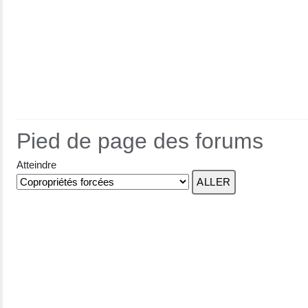
Pied de page des forums
Atteindre