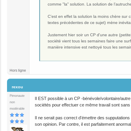
comme "la" solution. La solution de l’autruch
C’est en effet la solution la moins chère sur 
textes précédentes de ce sujet) mène inévit
Justement hier soir un CP d'une autre (petit
société vient tous les semaines faire une sur
manière intensive est nettoyé tous les semaines 
Hors ligne
#20
rexou
Pimonaute
Il EST possible à un CP -bénévole/volontaire/autre
non
sociétés pour effectuer ce même travail sont sans
modérable
Il ne serait pas correct d'émettre des supputation
son opinion. Par contre, il est parfaitement anorm