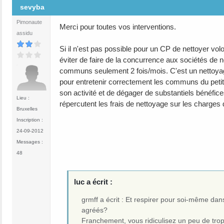
sevyba
Pimonaute
Merci pour toutes vos interventions.
assidu
Si il n'est pas possible pour un CP de nettoyer 
éviter de faire de la concurrence aux sociétés de n
communs seulement 2 fois/mois. C'est un nettoyag
pour entretenir correctement les communs du petit 
son activité et de dégager de substantiels bénéfic
Lieu :
répercutent les frais de nettoyage sur les charges d
Bruxelles
Inscription :
24-09-2012
Messages :
48
luc a écrit :
grmff a écrit : Et respirer pour soi-même da
agréés?
Franchement, vous ridiculisez un peu de trop.