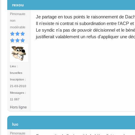
rexou
Pimonaute
Je partage en tous points le raisonnement de Dach
non
Il n'existe ni contrat ni subordination entre l'ACP
modérable
Le syndic n'a pas de pouvoir décisionnel et le bénévo
justifierait valablement un refus d'appliquer une dé
Lieu :
bruxelles
Inscription :
21-03-2010
Messages :
11 067
Hors ligne
#16
luc
Pimonaute