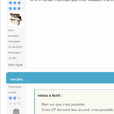
Lieu :
bruxelles
Inscription :
21-03-2010
Messages :
11 067
Hors ligne
#6
sevyba
Pimonaute
assidu
rexou a écrit :
Bien sur que c'est possible.
Si les CP donnent leur accord, c'est possible