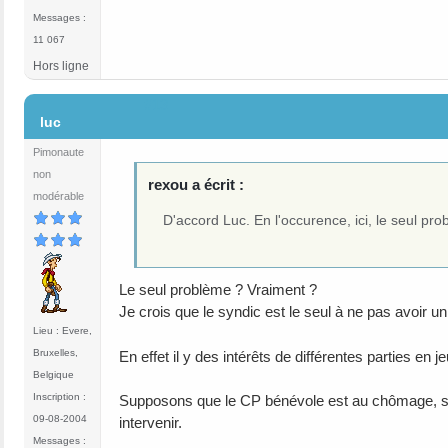
Messages :
11 067
Hors ligne
#13
luc
Pimonaute
non
rexou a écrit :
modérable
D'accord Luc. En l'occurence, ici, le seul prob
Le seul problème ? Vraiment ?
Je crois que le syndic est le seul à ne pas avoir u
Lieu : Evere,
Bruxelles,
En effet il y des intérêts de différentes parties en
Belgique
Inscription :
Supposons que le CP bénévole est au chômage, se
09-08-2004
intervenir.
Messages :