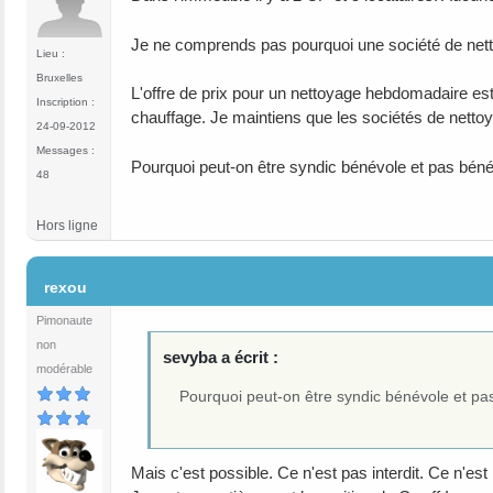
Je ne comprends pas pourquoi une société de nettoy
Lieu :
Bruxelles
L'offre de prix pour un nettoyage hebdomadaire est
Inscription :
chauffage. Je maintiens que les sociétés de nettoyag
24-09-2012
Messages :
Pourquoi peut-on être syndic bénévole et pas bé
48
Hors ligne
#35
rexou
Pimonaute
non
sevyba a écrit :
modérable
Pourquoi peut-on être syndic bénévole et p
Mais c'est possible. Ce n'est pas interdit. Ce n'est p