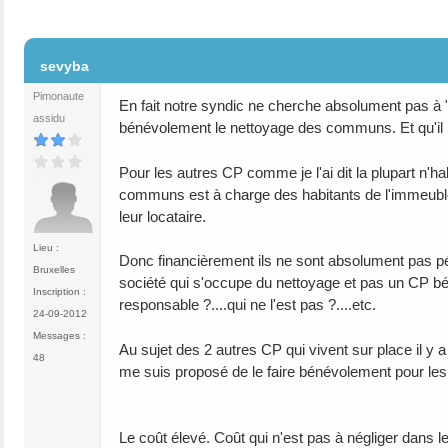
#21
sevyba
Pimonaute
En fait notre syndic ne cherche absolument pas à "p
assidu
bénévolement le nettoyage des communs. Et qu'il re
Pour les autres CP comme je l'ai dit la plupart n'
communs est à charge des habitants de l'immeuble 
leur locataire.
Lieu :
Donc financièrement ils ne sont absolument pas péna
Bruxelles
société qui s'occupe du nettoyage et pas un CP béné
Inscription :
responsable ?....qui ne l'est pas ?....etc.
24-09-2012
Messages :
Au sujet des 2 autres CP qui vivent sur place il 
48
me suis proposé de le faire bénévolement pour les
Le coût élevé. Coût qui n'est pas à négliger dans le