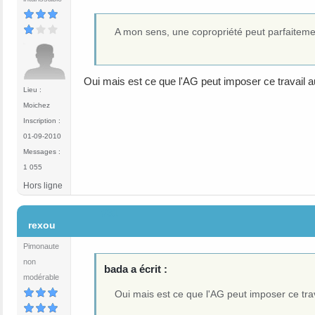
A mon sens, une copropriété peut parfaiteme
Oui mais est ce que l'AG peut imposer ce travail aux
Lieu :
Moichez
Inscription :
01-09-2010
Messages :
1 055
Hors ligne
#31
rexou
Pimonaute
non
bada a écrit :
modérable
Oui mais est ce que l'AG peut imposer ce trava