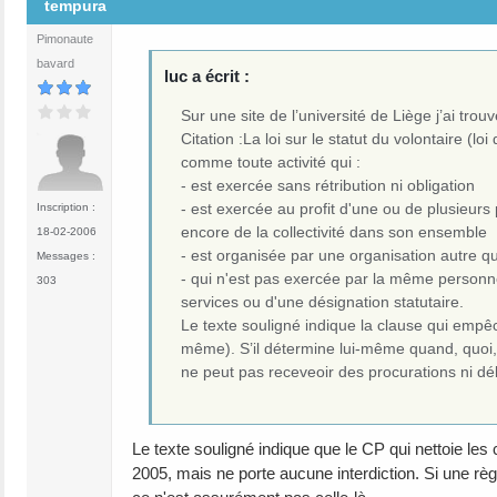
tempura
Pimonaute
bavard
luc a écrit :
Sur une site de l’université de Liège j’ai tro
Citation :La loi sur le statut du volontaire (loi
comme toute activité qui :
- est exercée sans rétribution ni obligation
- est exercée au profit d'une ou de plusieurs
Inscription :
encore de la collectivité dans son ensemble
18-02-2006
- est organisée par une organisation autre que 
Messages :
- qui n'est pas exercée par la même personne
303
services ou d'une désignation statutaire.
Le texte souligné indique la clause qui empê
même). S’il détermine lui-même quand, quoi, 
ne peut pas receveoir des procurations ni déli
Le texte souligné indique que le CP qui nettoie le
2005, mais ne porte aucune interdiction. Si une rè