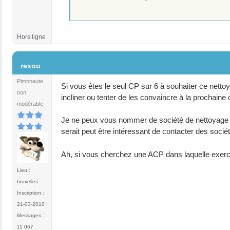
Hors ligne
#22
rexou
Pimonaute
Si vous êtes le seul CP sur 6 à souhaiter ce netto
non
incliner ou tenter de les convaincre à la prochaine
modérable
Je ne peux vous nommer de société de nettoyage qu
serait peut être intéressant de contacter des socié
Ah, si vous cherchez une ACP dans laquelle exercer
Lieu :
bruxelles
Inscription :
21-03-2010
Messages :
11 067