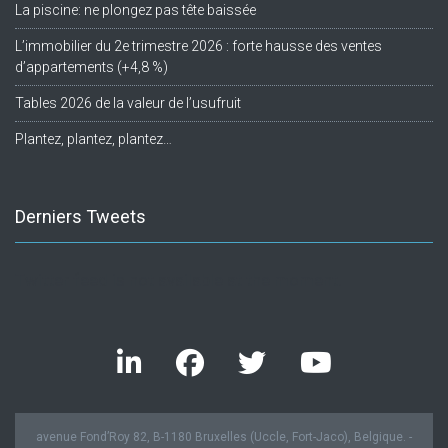
La piscine: ne plongez pas tête baissée
L’immobilier du 2e trimestre 2026 : forte hausse des ventes
d’appartements (+4,8 %)
Tables 2026 de la valeur de l’usufruit
Plantez, plantez, plantez…
Derniers Tweets
Twitter feed is not available at the moment.
avenue Fond’Roy 82, B-1180 Bruxelles (Uccle, Fort-Jaco), Belgique. -