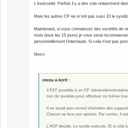
L'insécurité. Parfois il y a des vols notamment dan
Mais les autres CP ne m'ont pas suivi. Et le syndic 
Maintenant, si vous connaissez des sociétés de n
mois (tous les 15 jours) je vous serai reconnaissa
personnellement l'internaute. Si cela n'est pas possi
Merci
rexou a écrit :
Il EST possible à un CP -bénévole/volontaire
non de sociétés pour effectuer ce même trav
Il ne serait pas correct d'émettre des supput
Chacun se fera son opinion. Par contre, il e
L'ACP décide. Le syndic exécute. Et si cela l