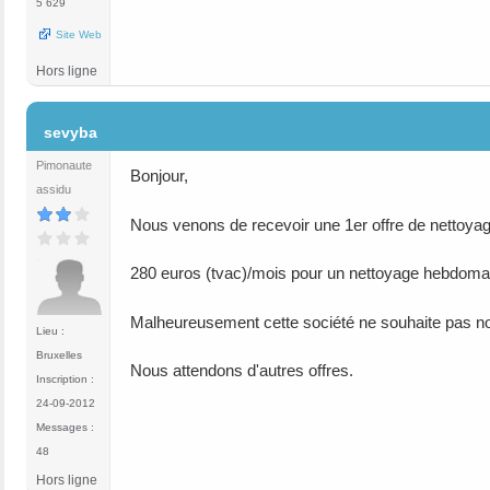
5 629
Site Web
Hors ligne
#27
sevyba
Pimonaute
Bonjour,
assidu
Nous venons de recevoir une 1er offre de nettoyage
280 euros (tvac)/mois pour un nettoyage hebdoma
Malheureusement cette société ne souhaite pas nou
Lieu :
Bruxelles
Nous attendons d'autres offres.
Inscription :
24-09-2012
Messages :
48
Hors ligne