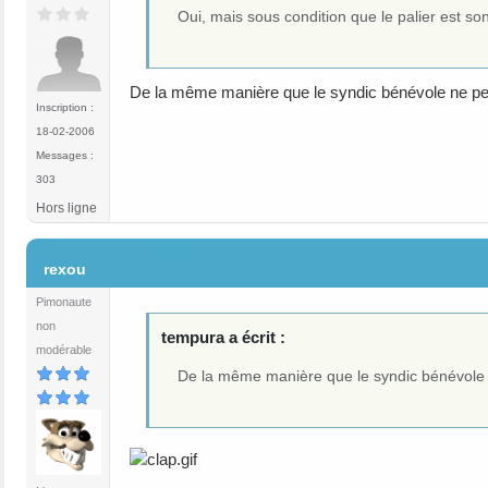
Oui, mais sous condition que le palier est son
De la même manière que le syndic bénévole ne peut
Inscription :
18-02-2006
Messages :
303
Hors ligne
#38
rexou
Pimonaute
non
tempura a écrit :
modérable
De la même manière que le syndic bénévole ne