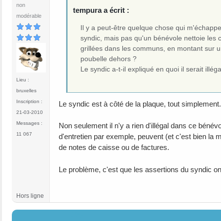
non
tempura a écrit :
modérable
Il y a peut-être quelque chose qui m'échappe
syndic, mais pas qu'un bénévole nettoie les
grillées dans les communs, en montant sur une 
poubelle dehors ?
Le syndic a-t-il expliqué en quoi il serait il
Lieu :
bruxelles
Inscription :
Le syndic est à côté de la plaque, tout simplement.
21-03-2010
Messages :
Non seulement il n'y a rien d'illégal dans ce bénévo
11 067
d'entretien par exemple, peuvent (et c'est bien la 
de notes de caisse ou de factures.
Le problème, c'est que les assertions du syndic on
Hors ligne
#25