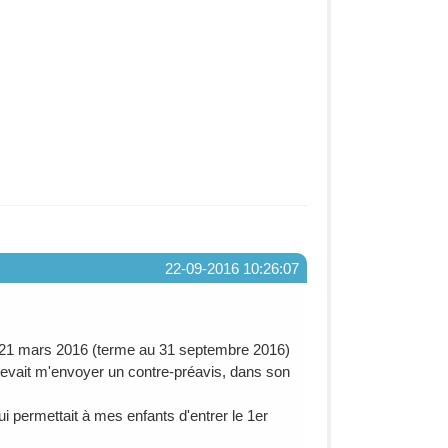
22-09-2016 10:26:07
) le 21 mars 2016 (terme au 31 septembre 2016)
lle devait m'envoyer un contre-préavis, dans son
i permettait à mes enfants d'entrer le 1er