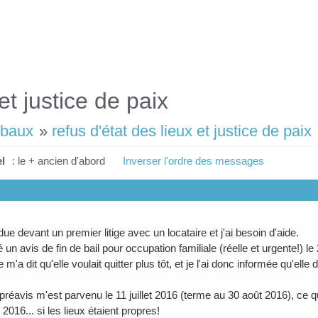
et justice de paix
 baux
»
refus d'état des lieux et justice de paix
l
: le + ancien d'abord
Inverser l'ordre des messages
due devant un premier litige avec un locataire et j'ai besoin d'aide.
é un avis de fin de bail pour occupation familiale (réelle et urgente!
e m'a dit qu'elle voulait quitter plus tôt, et je l'ai donc informée qu'e
préavis m'est parvenu le 11 juillet 2016 (terme au 30 août 2016), ce qu
016... si les lieux étaient propres!