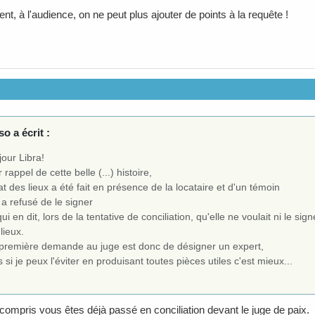
t, à l'audience, on ne peut plus ajouter de points à la requête !
o a écrit :
our Libra!
 rappel de cette belle (...) histoire,
tat des lieux a été fait en présence de la locataire et d'un témoin
 a refusé de le signer
qui en dit, lors de la tentative de conciliation, qu'elle ne voulait ni le s
lieux.
première demande au juge est donc de désigner un expert,
 si je peux l'éviter en produisant toutes pièces utiles c'est mieux...
n compris vous êtes déjà passé en conciliation devant le juge de paix.