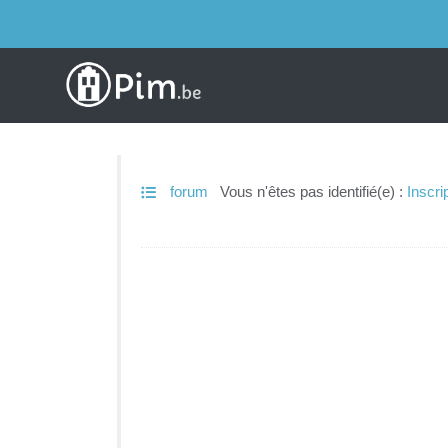
forum
Vous n'êtes pas identifié(e) :
Inscri