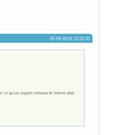
25-09-2016 12:22:32
igner ni qu'un expert refasse le même état