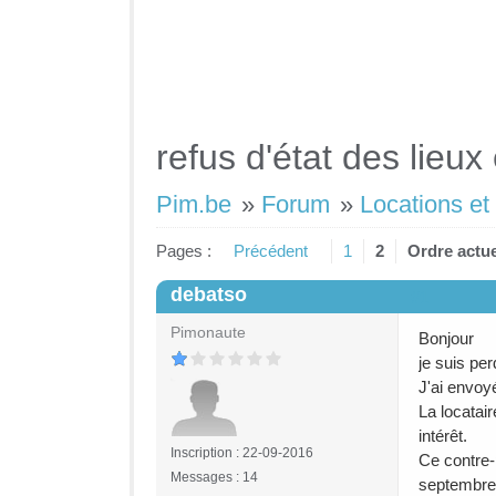
refus d'état des lieux 
Pim.be
»
Forum
»
Locations et
Pages :
Précédent
1
2
Ordre actue
debatso
#1
Pimonaute
Bonjour
je suis per
J'ai envoy
La locatair
intérêt.
Inscription : 22-09-2016
Ce contre-
Messages : 14
septembre 2