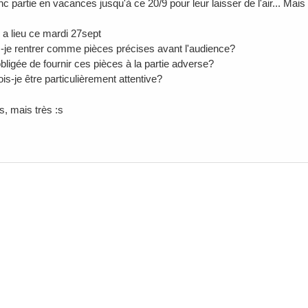
c partie en vacances jusqu'à ce 20/9 pour leur laisser de l'air... Mais
 a lieu ce mardi 27sept
s-je rentrer comme pièces précises avant l'audience?
obligée de fournir ces pièces à la partie adverse?
ois-je être particulièrement attentive?
s, mais très :s