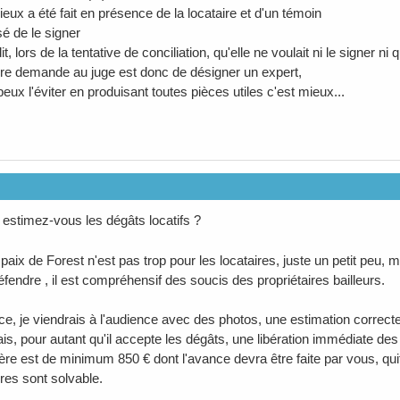
 lieux a été fait en présence de la locataire et d'un témoin
sé de le signer
dit, lors de la tentative de conciliation, qu'elle ne voulait ni le signer 
e demande au juge est donc de désigner un expert,
peux l'éviter en produisant toutes pièces utiles c'est mieux...
estimez-vous les dégâts locatifs ?
paix de Forest n'est pas trop pour les locataires, juste un petit peu, m
fendre , il est compréhensif des soucis des propriétaires bailleurs.
ce, je viendrais à l'audience avec des photos, une estimation correcte e
s, pour autant qu'il accepte les dégâts, une libération immédiate des 
ière est de minimum 850 € dont l'avance devra être faite par vous, quit
ires sont solvable.