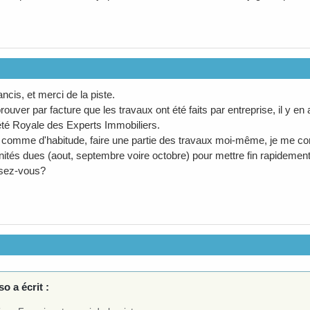
ncis, et merci de la piste.
prouver par facture que les travaux ont été faits par entreprise, il y 
été Royale des Experts Immobiliers.
, comme d'habitude, faire une partie des travaux moi-même, je me cont
ités dues (aout, septembre voire octobre) pour mettre fin rapidement 
sez-vous?
o a écrit :