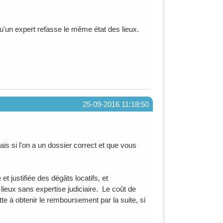
ni qu'un expert refasse le même état des lieux.
25-09-2016 11:18:50
ais si l'on a un dossier correct et que vous
t justifiée des dégâts locatifs, et
lieux sans expertise judiciaire. Le coût de
te à obtenir le remboursement par la suite, si