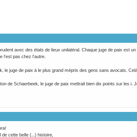
rudent avec des états de lieux unilatéral. Chaque juge de paix est un 
e l'est pas chez l'autre.
k, le juge de paix à le plus grand mépris des gens sans avocats. Cel
ton de Schaerbeek, le juge de paix mettrait bien dix points sur les i.
bra!
de cette belle (...) histoire,