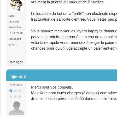
vraiment la priorité du parquet de Bruxelles.
Le locataire du kot qui a "prêtè" son électricité dis
Lieu :
fracturation de sa porte d'entrée. Vous n'êtes pas pa
bruxelles
Inscription :
Vous pouvez réclamer les loyers impayés datant 
21-03-2010
pouvez introduire une requête en cas de non paiem
Messages :
volontaire rapide vous renoncez à exiger le paiement
11 067
chances pour qu'un juge accepte un paiement éche
Hors ligne
#12
Djinn01$
Pimonaute
Merci pour vos conseils.
Mes Kots sont loués charges (élec/gaz) comprise
Je suis donc la personne léséé dans cette histoire.