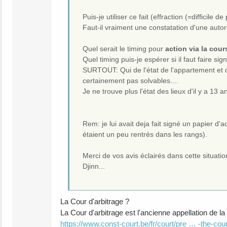
Puis-je utiliser ce fait (effraction (=difficile
Faut-il vraiment une constatation d'une autori
Quel serait le timing pour
action via la cour
Quel timing puis-je espérer si il faut faire sig
SURTOUT: Qui de l'état de l'appartement et de
certainement pas solvables....
Je ne trouve plus l'état des lieux d'il y a 13 a
Rem: je lui avait deja fait signé un papier d'
étaient un peu rentrés dans les rangs).
Merci de vos avis éclairés dans cette situati
Djinn...
La Cour d'arbitrage ?
La Cour d'arbitrage est l'ancienne appellation de la 
https://www.const-court.be/fr/court/pre … -the-cour