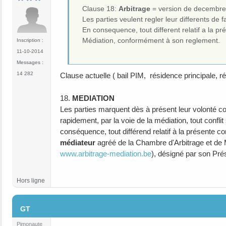
Clause 18:
Arbitrage
= version de decembre 
Les parties veulent regler leur differents de f
En consequence, tout different relatif a la p
Médiation, conformément à son reglement.
Inscription :
11-10-2014
Messages :
14 282
Clause actuelle ( bail PIM, résidence principale, ré
18.
MEDIATION
Les parties marquent dès à présent leur volonté c
rapidement, par la voie de la médiation, tout conflit
conséquence, tout différend relatif à la présente c
médiateur
agréé de la Chambre d'Arbitrage et de 
www.arbitrage-mediation.be
), désigné par son Pré
Hors ligne
#10
GT
Pimonaute