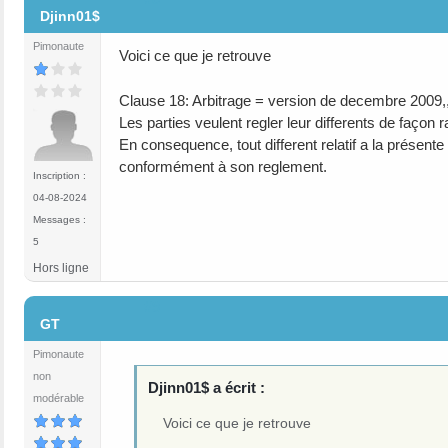
Djinn01$
Pimonaute
Voici ce que je retrouve
Clause 18: Arbitrage = version de decembre 2009,,
Les parties veulent regler leur differents de façon r
En consequence, tout different relatif a la présent
conformément à son reglement.
Inscription :
04-08-2024
Messages :
5
Hors ligne
#9
GT
Pimonaute
non
Djinn01$ a écrit :
modérable
Voici ce que je retrouve