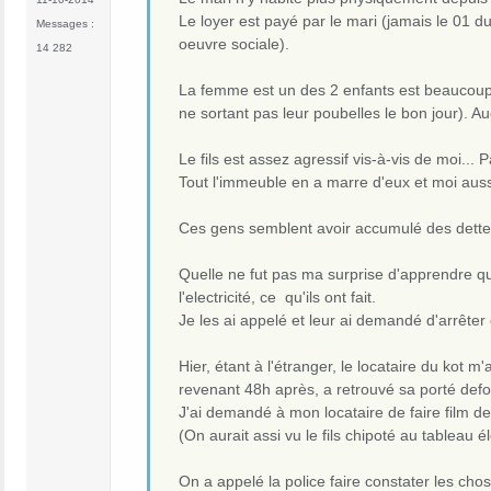
Le loyer est payé par le mari (jamais le 01 d
Messages :
oeuvre sociale).
14 282
La femme est un des 2 enfants est beaucoup pl
ne sortant pas leur poubelles le bon jour). 
Le fils est assez agressif vis-à-vis de moi... 
Tout l'immeuble en a marre d'eux et moi aussi e
Ces gens semblent avoir accumulé des dettes ca
Quelle ne fut pas ma surprise d'apprendre qu
l'electricité, ce qu'ils ont fait.
Je les ai appelé et leur ai demandé d'arrêter 
Hier, étant à l'étranger, le locataire du kot m'
revenant 48h après, a retrouvé sa porté defon
J'ai demandé à mon locataire de faire film de 
(On aurait assi vu le fils chipoté au tableau é
On a appelé la police faire constater les chos