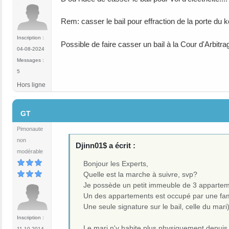
Rem: casser le bail pour effraction de la porte du k
Inscription :
Possible de faire casser un bail à la Cour d'Arbitrag
04-08-2024
Messages :
5
Hors ligne
#4
GT
Pimonaute
non
Djinn01$ a écrit :
modérable
Bonjour les Experts,
Quelle est la marche à suivre, svp?
Je possède un petit immeuble de 3 appartem
Un des appartements est occupé par une fam
Une seule signature sur le bail, celle du mari)
Inscription :
Le mari n'y habite plus physiquement depuis
11-10-2014