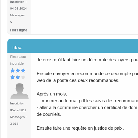
Inscription :
04-08-2024
Messages :
5
Hors ligne
#13
libra
Pimonaute
Je crois qu'il faut faire un décompte des loyers po
incurable
Ensuite envoyer en recommandé ce décompte par d
web de la poste ces deux recommandés.
Après un mois,
- imprimer au format pdf les suivis des recomman
Inscription :
- aller à la commune chercher un certificat de dom
05-02-2011
de courriels.
Messages :
3 018
Ensuite faire une requête en justice de paix.