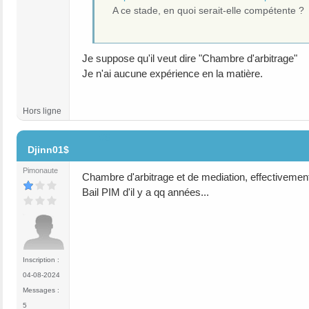
A ce stade, en quoi serait-elle compétente ?
Je suppose qu'il veut dire "Chambre d'arbitrage"
Je n'ai aucune expérience en la matière.
Hors ligne
#6
Djinn01$
Pimonaute
Chambre d'arbitrage et de mediation, effectivement
Bail PIM d'il y a qq années...
Inscription :
04-08-2024
Messages :
5