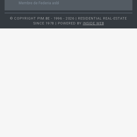
Membre de Federia asbl
© COPYRIGHT PIM.BE - 1996 - 2026 | RESIDENTIAL REAL-ESTATE
SINCE 1978 | POWERED BY
INSIDE WEB