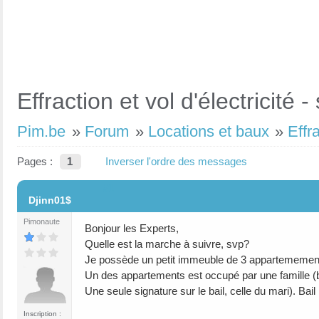
Effraction et vol d'électricité 
Pim.be
»
Forum
»
Locations et baux
»
Effra
Pages :
1
Inverser l'ordre des messages
#1
Djinn01$
Pimonaute
Bonjour les Experts,
Quelle est la marche à suivre, svp?
Je possède un petit immeuble de 3 appartemements
Un des appartements est occupé par une famille (
Une seule signature sur le bail, celle du mari). Bail
Inscription :