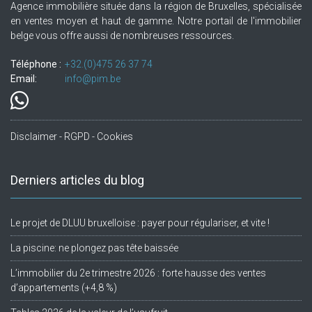
Agence immobilière située dans la région de Bruxelles, spécialisée
en ventes moyen et haut de gamme. Notre portail de l'immobilier
belge vous offre aussi de nombreuses ressources.
Téléphone :
+32.(0)475 26 37 74
Email:
info@pim.be
Disclaimer - RGPD - Cookies
Derniers articles du blog
Le projet de DLUU bruxelloise : payer pour régulariser, et vite !
La piscine: ne plongez pas tête baissée
L’immobilier du 2e trimestre 2026 : forte hausse des ventes
d’appartements (+4,8 %)