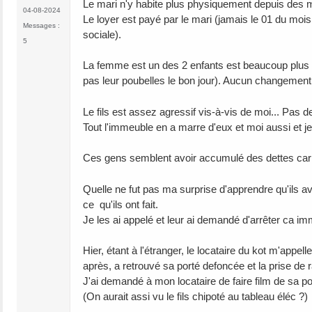
Le mari n'y habite plus physiquement depuis des m
04-08-2024
Le loyer est payé par le mari (jamais le 01 du mois
Messages :
sociale).
5
La femme est un des 2 enfants est beaucoup plus pro
pas leur poubelles le bon jour). Aucun changement 
Le fils est assez agressif vis-à-vis de moi... Pas d
Tout l'immeuble en a marre d'eux et moi aussi et je s
Ces gens semblent avoir accumulé des dettes car ils 
Quelle ne fut pas ma surprise d'apprendre qu'ils av
ce qu'ils ont fait.
Je les ai appelé et leur ai demandé d'arrêter ca imm
Hier, étant à l'étranger, le locataire du kot m'appell
après, a retrouvé sa porté defoncée et la prise de r
J'ai demandé à mon locataire de faire film de sa por
(On aurait assi vu le fils chipoté au tableau éléc ?)