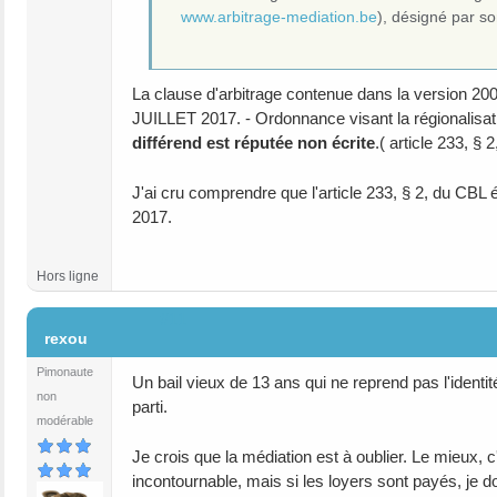
www.arbitrage-mediation.be
), désigné par s
La clause d'arbitrage contenue dans la version 2009 
JUILLET 2017. - Ordonnance visant la régionalisatio
différend est réputée non écrite
.( article 233, §
J'ai cru comprendre que l'article 233, § 2, du CBL 
2017.
Hors ligne
#11
rexou
Pimonaute
Un bail vieux de 13 ans qui ne reprend pas l'identit
non
parti.
modérable
Je crois que la médiation est à oublier. Le mieux,
incontournable, mais si les loyers sont payés, je do