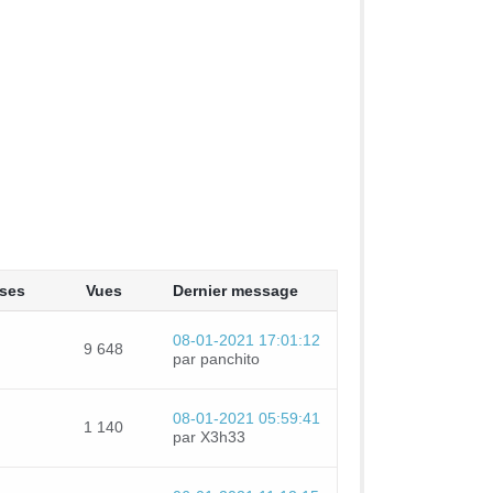
ses
Vues
Dernier message
08-01-2021 17:01:12
9 648
par panchito
08-01-2021 05:59:41
1 140
par X3h33