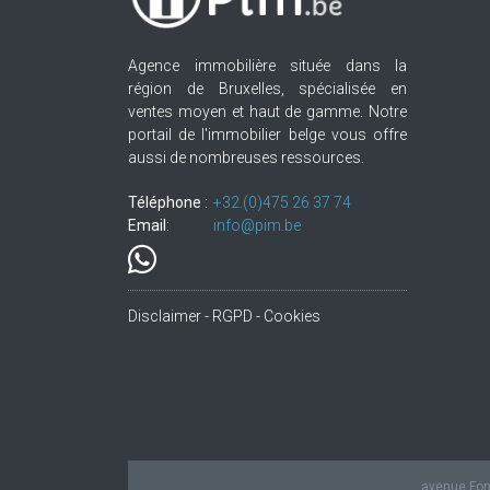
Agence immobilière située dans la
région de Bruxelles, spécialisée en
ventes moyen et haut de gamme. Notre
portail de l'immobilier belge vous offre
aussi de nombreuses ressources.
Téléphone :
+32.(0)475 26 37 74
Email:
info@pim.be
Disclaimer - RGPD - Cookies
avenue Fond