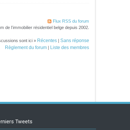
Flux RSS du forum
um de l'immobilier résidentiel belge depuis 2002.
Récentes
Sans réponse
scussions sont ici »
|
Règlement du forum
Liste des membres
|
rniers Tweets