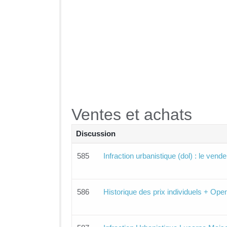
Ventes et achats
Discussion
585
Infraction urbanistique (dol) : le vend
586
Historique des prix individuels + Op