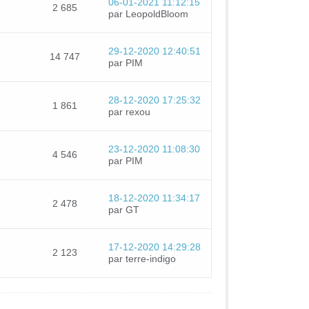
06-01-2021 11:12:15
2 685
par LeopoldBloom
29-12-2020 12:40:51
14 747
par PIM
28-12-2020 17:25:32
1 861
par rexou
23-12-2020 11:08:30
4 546
par PIM
18-12-2020 11:34:17
2 478
par GT
17-12-2020 14:29:28
2 123
par terre-indigo