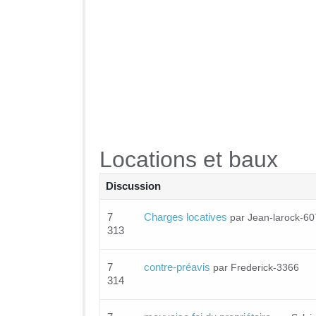
Locations et baux
Discussion
7
Charges locatives
par Jean-larock-6
313
7
contre-préavis
par Frederick-3366
314