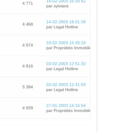
14-02-2003 16:30:42
4 771
par sylviane
14-02-2003 16:01:39
4 468
par Legal Hotline
10-02-2003 15:30:24
4 974
par Propriétés Immobilières
03-02-2003 12:51:32
4 816
par Legal Hotline
03-02-2003 12:41:59
5 384
par Legal Hotline
27-01-2003 14:15:54
4 939
par Propriétés Immobilières