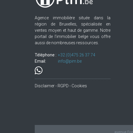
Agence immobilière située dans la
région de Bruxelles, spécialisée en
ventes moyen et haut de gamme. Notre
portail de l'immobilier belge vous offre
aussi de nombreuses ressources.
Téléphone :
+32.(0)475 26 37 74
Email:
info@pim.be
Disclaimer - RGPD - Cookies
avenue Fond