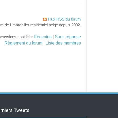
Flux RSS du forum
um de l'immobilier résidentiel belge depuis 2002.
Récentes
Sans réponse
scussions sont ici »
|
Règlement du forum
Liste des membres
|
rniers Tweets