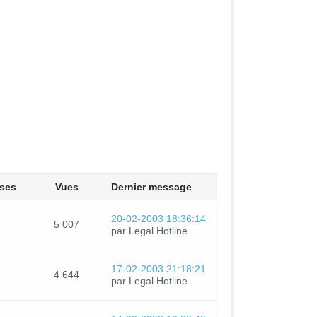
ses
Vues
Dernier message
20-02-2003 18:36:14
5 007
par Legal Hotline
17-02-2003 21:18:21
4 644
par Legal Hotline