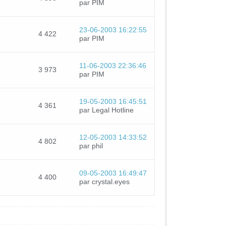
par PIM
23-06-2003 16:22:55
4 422
par PIM
11-06-2003 22:36:46
3 973
par PIM
19-05-2003 16:45:51
4 361
par Legal Hotline
12-05-2003 14:33:52
4 802
par phil
09-05-2003 16:49:47
4 400
par crystal.eyes