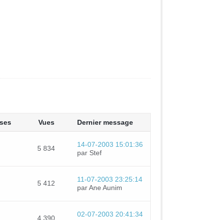
ses
Vues
Dernier message
14-07-2003 15:01:36
5 834
par Stef
11-07-2003 23:25:14
5 412
par Ane Aunim
02-07-2003 20:41:34
4 390