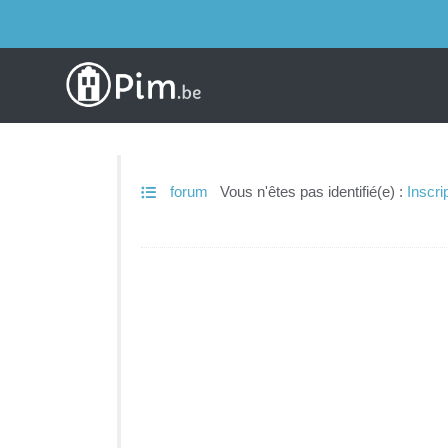
forum
Vous n'êtes pas identifié(e) :
Inscri