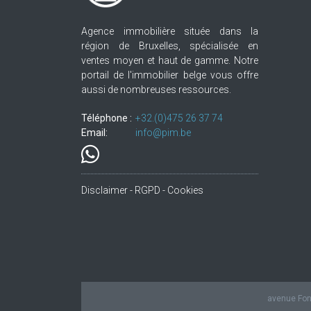
Agence immobilière située dans la
région de Bruxelles, spécialisée en
ventes moyen et haut de gamme. Notre
portail de l'immobilier belge vous offre
aussi de nombreuses ressources.
Téléphone :
+32.(0)475 26 37 74
Email:
info@pim.be
Disclaimer - RGPD - Cookies
avenue Fond