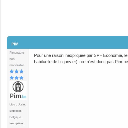
#101
PIM
Pimonaute
Pour une raison inexpliquée par SPF Economie, le no
non
habituelle de fin janvier) : ce n'est donc pas Pim.be
modérable
Lieu : Uccle,
Bruxelles,
Belgique
Inscription :