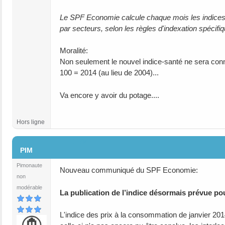
Le SPF Economie calcule chaque mois les indices sa
par secteurs, selon les règles d'indexation spécifi
Moralité:
Non seulement le nouvel indice-santé ne sera connu 
100 = 2014 (au lieu de 2004)...
Va encore y avoir du potage....
Hors ligne
#104
PIM
Pimonaute
Nouveau communiqué du SPF Economie:
non
modérable
La publication de l’indice désormais prévue pou
L'indice des prix à la consommation de janvier 201