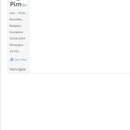
Lieu : Uccle,
Bruxelles,
Belgique
Inscription :
10-03-2004
Messages :
18 431
Site Web
Hors ligne