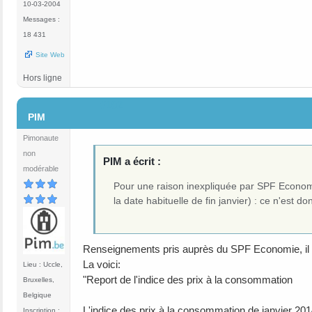
10-03-2004
Messages :
18 431
Site Web
Hors ligne
#102
PIM
Pimonaute
non
PIM a écrit :
modérable
Pour une raison inexpliquée par SPF Economie
la date habituelle de fin janvier) : ce n'est d
Renseignements pris auprès du SPF Economie, il y
La voici:
Lieu : Uccle,
"Report de l'indice des prix à la consommation
Bruxelles,
Belgique
L'indice des prix à la consommation de janvier 201
Inscription :