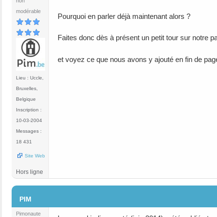
non
modérable
Pourquoi en parler déjà maintenant alors ?
Faites donc dès à présent un petit tour sur notre 
et voyez ce que nous avons y ajouté en fin de pa
Lieu : Uccle,
Bruxelles,
Belgique
Inscription :
10-03-2004
Messages :
18 431
Site Web
Hors ligne
#112
PIM
Pimonaute