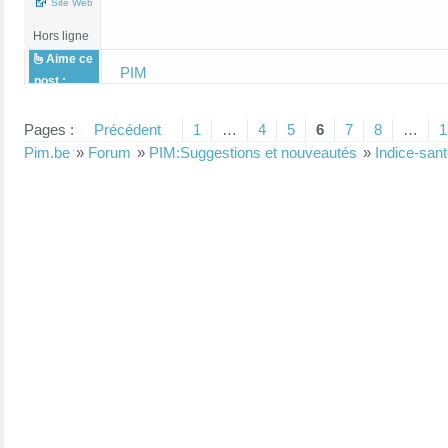
Site Web
Hors ligne
Aime ce
PIM
post :
Pages :
Précédent
1
…
4
5
6
7
8
…
1
Pim.be
»
Forum
»
PIM:Suggestions et nouveautés
»
Indice-sant