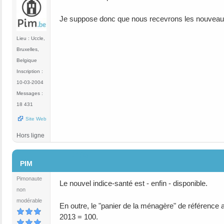
Je suppose donc que nous recevrons les nouveaux 
Lieu : Uccle,
Bruxelles,
Belgique
Inscription :
10-03-2004
Messages :
18 431
Site Web
Hors ligne
#106
PIM
Pimonaute
Le nouvel indice-santé est - enfin - disponible.
non
modérable
En outre, le "panier de la ménagère" de référence 
2013 = 100.