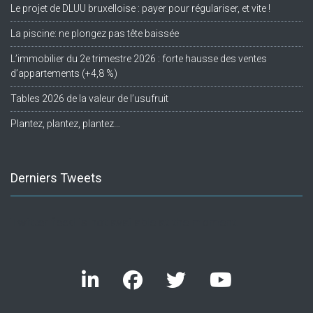
Le projet de DLUU bruxelloise : payer pour régulariser, et vite !
La piscine: ne plongez pas tête baissée
L’immobilier du 2e trimestre 2026 : forte hausse des ventes
d’appartements (+4,8 %)
Tables 2026 de la valeur de l’usufruit
Plantez, plantez, plantez…
Derniers Tweets
Twitter feed is not available at the moment.