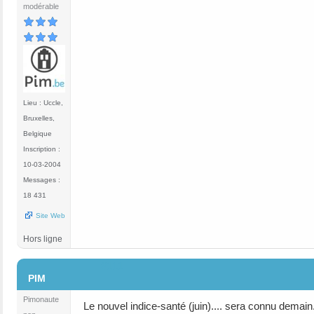
modérable
Lieu : Uccle,
Bruxelles,
Belgique
Inscription :
10-03-2004
Messages :
18 431
Site Web
Hors ligne
#111
PIM
Pimonaute
Le nouvel indice-santé (juin).... sera connu demain