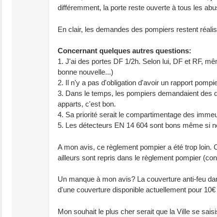
différemment, la porte reste ouverte à tous les abu
En clair, les demandes des pompiers restent réalis
Concernant quelques autres questions:
1. J'ai des portes DF 1/2h. Selon lui, DF et RF, mê
bonne nouvelle...)
2. Il n'y a pas d'obligation d'avoir un rapport pom
3. Dans le temps, les pompiers demandaient des dé
apparts, c'est bon.
4. Sa priorité serait le compartimentage des immeu
5. Les détecteurs EN 14 604 sont bons même si 
A mon avis, ce règlement pompier a été trop loin. C
ailleurs sont repris dans le règlement pompier (conf
Un manque à mon avis? La couverture anti-feu dans 
d'une couverture disponible actuellement pour 10€ 
Mon souhait le plus cher serait que la Ville se sai