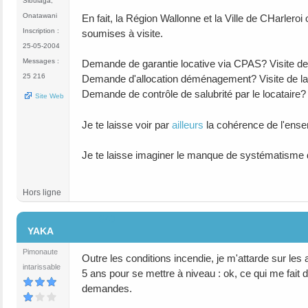
Sibulaga,
Onatawani
En fait, la Région Wallonne et la Ville de CHarleroi
Inscription :
soumises à visite.
25-05-2004
Messages :
Demande de garantie locative via CPAS? Visite de 
25 216
Demande d'allocation déménagement? Visite de l
Demande de contrôle de salubrité par le locataire? V
Site Web
Je te laisse voir par
ailleurs
la cohérence de l'ense
Je te laisse imaginer le manque de systématisme d
Hors ligne
#43
YAKA
Pimonaute
Outre les conditions incendie, je m'attarde sur les 
intarissable
5 ans pour se mettre à niveau : ok, ce qui me fait d
demandes.