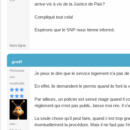
570
arrive vis à vis de la Justice de Paix?
Compliqué tout cela!
Espérons que le SNP nous tienne informé.
Hors ligne
#42
grmff
Pimonaute
Je peux te dire que le service logement n'a pas de
non
modérable
En effet, ils demandent le permis quand ils font la 
Par ailleurs, un policier est sensé réagir quand il vo
règlement qui n'est pas public, laisse moi rire. Il
La seule chose qu'il peut faire, quand c'est trop gra
éventuellement la procédure. Mais il ne faut pas l'é
Lieu :