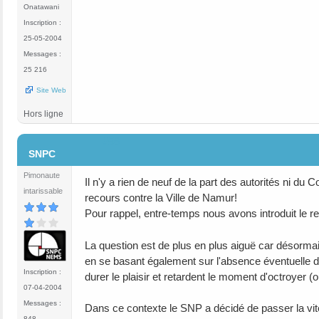
Onatawani
Inscription :
25-05-2004
Messages :
25 216
Site Web
Hors ligne
#56
SNPC
Pimonaute
Il n'y a rien de neuf de la part des autorités ni du 
intarissable
recours contre la Ville de Namur!
Pour rappel, entre-temps nous avons introduit le re
La question est de plus en plus aiguë car désorma
en se basant également sur l'absence éventuelle d
Inscription :
durer le plaisir et retardent le moment d'octroyer (o
07-04-2004
Messages :
Dans ce contexte le SNP a décidé de passer la vi
848