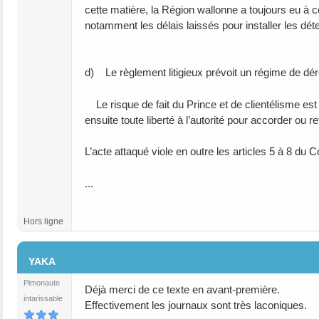
cette matière, la Région wallonne a toujours eu à cœ
notamment les délais laissés pour installer les dé
d) Le règlement litigieux prévoit un régime de dérog
Le risque de fait du Prince et de clientélisme est 
ensuite toute liberté à l’autorité pour accorder ou
L’acte attaqué viole en outre les articles 5 à 8 du
...
Hors ligne
#51
YAKA
Pimonaute
Déjà merci de ce texte en avant-première.
intarissable
Effectivement les journaux sont très laconiques.