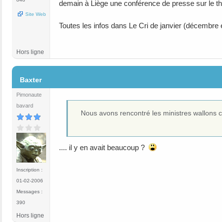
demain à Liège une conférence de presse sur le thè
Site Web
Toutes les infos dans Le Cri de janvier (décembre 
Hors ligne
#57
Baxter
Pimonaute
bavard
Nous avons rencontré les ministres wallons
.... il y en avait beaucoup ?
Inscription :
01-02-2006
Messages :
390
Hors ligne