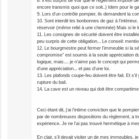
8. Il est surpris de voir que le règlement impose de 
encore transmis quoi que ce soit..) Idem pour le g
9. Lors d'un contrôle pompier, ils demandent la con
10. Sont interdit les bonbonnes de gaz à l'intérieu
réservoir (même relié à une cheminée) Mais si le locat
11. Les consignes de sécurité doivent être installée
peu surpris de cette obligation... Le conseil: mentio
12. Le bourgmestre peut fermer l'immeuble si la s
compromise" est soumis à la seule appréciation du 
logique, mais.... je n'aime pas le concept qui p
d'une appréciation... et pas d'une loi.
13. Les plafonds coupe-feu doivent être fait. Et s'i
rupture du bail.
14. La cave est un niveau qui doit être compartime
Ceci étant dit, j'ai l'intime conviction que le pompi
par de nombreuses dispositions du règlement, a tr
expérience. Je ne l'ai pas trouvé hermétique à mes 
En clair, s'il devait visiter un de mes immeubles, j