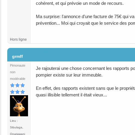
cohérent, et qui prévoie un mode de recours.
Ma surprise: l'annonce d'une facture de 75€ qui v
prévention... Moi qui croyait que le service des pomp
Hors ligne
#60
grmff
Pimonaute
Je rajouterai une chose concernant les rapports po
non
pompier existe sur leur immeuble.
modérable
En effet, des rapports existent sans que le propriét
quasi illisible tellement il était vieux...
Lieu :
Sibulaga,
Onatawani