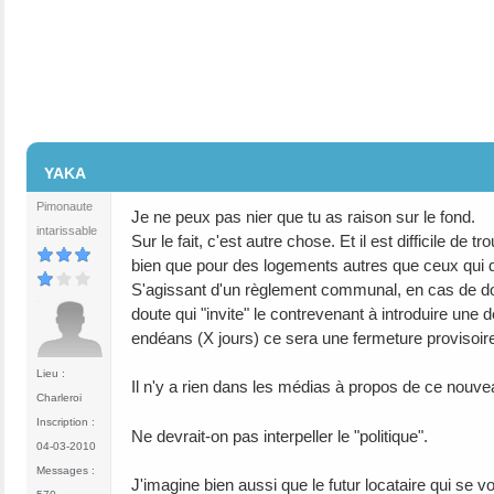
#41
YAKA
Pimonaute
Je ne peux pas nier que tu as raison sur le fond.
intarissable
Sur le fait, c'est autre chose. Et il est difficile d
bien que pour des logements autres que ceux qui do
S'agissant d'un règlement communal, en cas de doute
doute qui "invite" le contrevenant à introduire une
endéans (X jours) ce sera une fermeture provisoire 
Lieu :
Il n'y a rien dans les médias à propos de ce nouveau
Charleroi
Inscription :
Ne devrait-on pas interpeller le "politique".
04-03-2010
Messages :
J'imagine bien aussi que le futur locataire qui se v