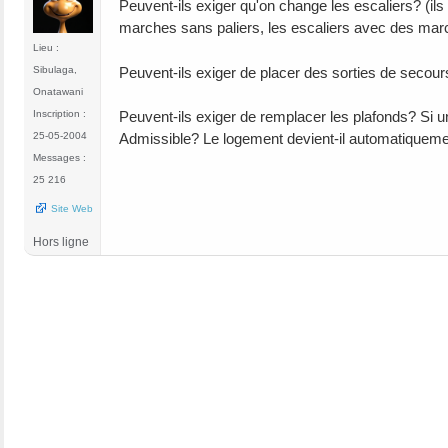
Peuvent-ils exiger qu'on change les escaliers? (ils
marches sans paliers, les escaliers avec des marc
Lieu :
Peuvent-ils exiger de placer des sorties de seco
Sibulaga,
Onatawani
Inscription :
Peuvent-ils exiger de remplacer les plafonds? Si un
25-05-2004
Admissible? Le logement devient-il automatiqueme
Messages :
25 216
Site Web
Hors ligne