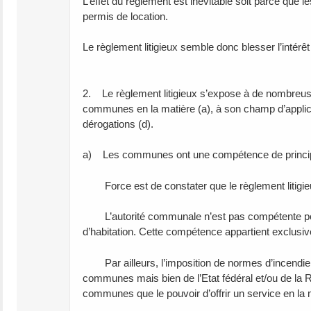
L’effet du règlement est inévitable soit parce que l
permis de location.
Le règlement litigieux semble donc blesser l’intérêt
2. Le règlement litigieux s’expose à de nombreuse
communes en la matière (a), à son champ d’applicatio
dérogations (d).
a) Les communes ont une compétence de principe en 
Force est de constater que le règlement litigie
L’autorité communale n’est pas compétente pour
d’habitation. Cette compétence appartient exclusi
Par ailleurs, l’imposition de normes d’incendie 
communes mais bien de l’Etat fédéral et/ou de la R
communes que le pouvoir d’offrir un service en la m