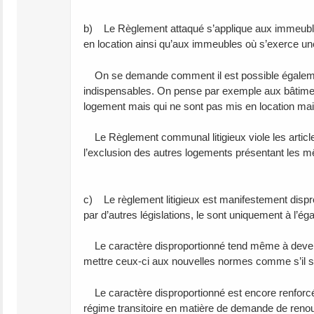
b) Le Règlement attaqué s’applique aux immeubles
en location ainsi qu’aux immeubles où s’exerce une 
On se demande comment il est possible également d
indispensables. On pense par exemple aux bâtiment
logement mais qui ne sont pas mis en location mai
Le Règlement communal litigieux viole les articles
l’exclusion des autres logements présentant les m
c) Le règlement litigieux est manifestement dispr
par d’autres législations, le sont uniquement à l’é
Le caractère disproportionné tend même à devenir i
mettre ceux-ci aux nouvelles normes comme s’il s’
Le caractère disproportionné est encore renforcé pa
régime transitoire en matière de demande de ren