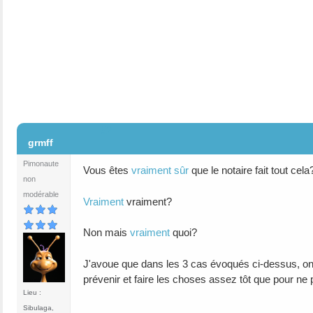
#2
grmff
Pimonaute
Vous êtes
vraiment sûr
que le notaire fait tout cel
non
modérable
Vraiment
vraiment?
Non mais
vraiment
quoi?
J'avoue que dans les 3 cas évoqués ci-dessus, on ne
prévenir et faire les choses assez tôt que pour ne p
Lieu :
Sibulaga,