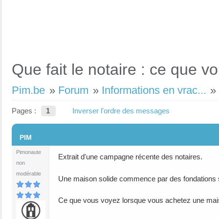
Que fait le notaire : ce que 
Pim.be
»
Forum
»
Informations en vrac...
Pages :
1
Inverser l'ordre des messages
#1
PIM
Pimonaute
Extrait d'une campagne récente des notaires.
non
modérable
Une maison solide commence par des fondations sol
Ce que vous voyez lorsque vous achetez une maison