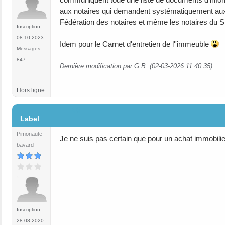
aux notaires qui demandent systématiquement aux sy
Fédération des notaires et même les notaires du SN
Inscription :
08-10-2023
Idem pour le Carnet d'entretien de l''immeuble
Messages :
847
Dernière modification par G.B. (02-03-2026 11:40:35)
Hors ligne
#6
Label
Pimonaute
Je ne suis pas certain que pour un achat immobilier
bavard
Inscription :
28-08-2020