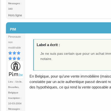
Messages :
340
Hors ligne
#7
PIM
Pimonaute
non
Label a écrit :
modérable
Je ne suis pas certain que pour un achat imm
notaire.
En Belgique, pour qu’une vente immobilière (maison,
constatée par un acte authentique passé devant nota
Lieu : Uccle,
des hypothèques, ce qui rend la vente opposable a
Bruxelles,
Belgique
Inscription :
10-03-2004
Messages :