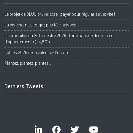
Le projet de DLUU bruxelloise : payer pour régulariser, et vite !
La piscine: ne plongez pas tête baissée
L’immobilier du 2e trimestre 2026 : forte hausse des ventes
d’appartements (+4,8 %)
Tables 2026 de la valeur de l’usufruit
Plantez, plantez, plantez…
Derniers Tweets
Twitter feed is not available at the moment.