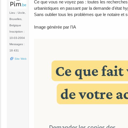
Ce que vous ne voyez pas : toutes les recherches e
urbanistiques en passant par la demande d'état hy
Lieu : Uccle,
Sans oublier tous les problèmes que le notaire et 
Bruxelles,
Belgique
Image générée par l'IA
Inscription :
10-03-2004
Messages :
18 431
Site Web