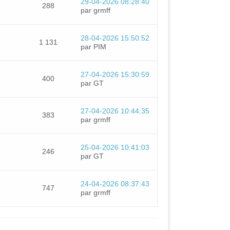
29-04-2026 08:28:40
288
par grmff
28-04-2026 15:50:52
1 131
par PIM
27-04-2026 15:30:59
400
par GT
27-04-2026 10:44:35
383
par grmff
25-04-2026 10:41:03
246
par GT
24-04-2026 08:37:43
747
par grmff