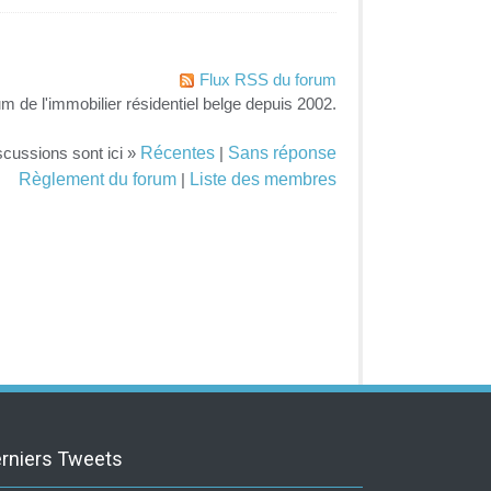
Flux RSS du forum
um de l'immobilier résidentiel belge depuis 2002.
Récentes
Sans réponse
scussions sont ici »
|
Règlement du forum
Liste des membres
|
rniers Tweets