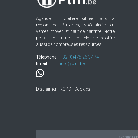
Agence immobilière située dans la
région de Bruxelles, spécialisée en
ventes moyen et haut de gamme. Notre
portail de l'immobilier belge vous offre
aussi de nombreuses ressources.
Téléphone :
+32.(0)475 26 37 74
Email:
info@pim.be
Disclaimer - RGPD - Cookies
avenue Fond