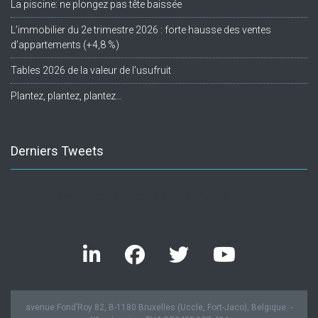
La piscine: ne plongez pas tête baissée
L’immobilier du 2e trimestre 2026 : forte hausse des ventes
d’appartements (+4,8 %)
Tables 2026 de la valeur de l’usufruit
Plantez, plantez, plantez…
Derniers Tweets
Twitter feed is not available at the moment.
avenue Fond’Roy 82, B-1180 Bruxelles (Uccle, Fort-Jaco), Belgique. -