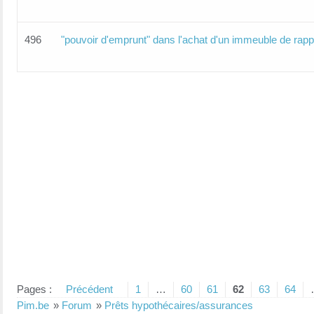
496
"pouvoir d'emprunt" dans l'achat d'un immeuble de rapp
Pages :
Précédent
1
…
60
61
62
63
64
Pim.be
»
Forum
»
Prêts hypothécaires/assurances