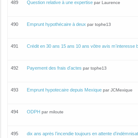
489
Question relative à une expertise
par Laurence
490
Emprunt hypothécaire à deux
par tophe13
491
Crédit en 30 ans 15 ans 10 ans vôtre avis m'interesse
492
Payement des frais d'actes
par tophe13
493
Emprunt hypotecaire depuis Mexique
par JCMexique
494
ODPH
par miloute
495
dix ans après l'incendie toujours en attente d'indémnisat