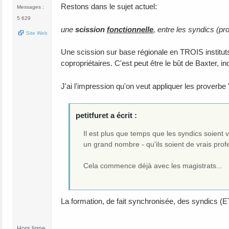
Restons dans le sujet actuel:
Messages :
5 629
une
scission
fonctionnelle
, entre les syndics (pr
Site Web
Une scission sur base régionale en TROIS insti
copropriétaires. C'est peut être le bût de Baxter, i
J'ai l'impression qu'on veut appliquer les proverbe 
petitfuret a écrit :
Il est plus que temps que les syndics soien
un grand nombre - qu'ils soient de vrais pro
Cela commence déjà avec les magistrats...
La formation, de fait synchronisée, des syndics (ET
Hors ligne