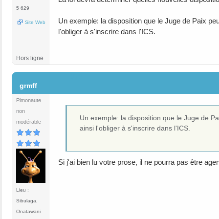
5 629
Un exemple: la disposition que le Juge de Paix peut 
Site Web
l'obliger à s'inscrire dans l'ICS.
Hors ligne
#72
grmff
Pimonaute
non
Un exemple: la disposition que le Juge de Paix
modérable
ainsi l'obliger à s'inscrire dans l'ICS.
Si j'ai bien lu votre prose, il ne pourra pas être 
Lieu :
Sibulaga,
Onatawani