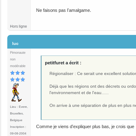
Ne faisons pas l'amalgame.
Hors ligne
#62
luc
Pimonaute
non
petitfuret a écrit :
modérable
Régionaliser : Ce serait une excellent solution.
Déjà que les régions ont des décrets ou ord
l'environnement et de l'eau......
On arrive à une séparation de plus en plus 
Lieu : Evere,
Bruxelles,
Belgique
Comme je viens d'expliquer plus bas, je crois que
Inscription :
09-08-2004