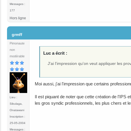
Messages :
177
Hors ligne
#65
grmff
Pimonaute
non
Luc a écrit :
modérable
J'ai l'impression qu'on veut appliquer les pro
Moi aussi, j'ai l'impression que certains professio
Il est piquant de noter que cette création de l'IPS 
Lieu :
les gros syndic professionnels, les plus chers et l
Sibulaga,
Onatawani
Inscription :
25-05-2004
Messages :