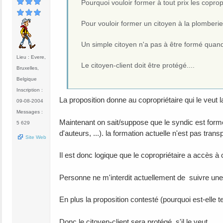
Pourquoi vouloir former à tout prix les coprop
Pour vouloir former un citoyen à la plomberie
Un simple citoyen n'a pas à être formé quand i
Lieu : Evere,
Le citoyen-client doit être protégé....
Bruxelles,
Belgique
Inscription :
La proposition donne au copropriétaire qui le veut 
09-08-2004
Messages :
Maintenant on sait/suppose que le syndic est for
5 629
d'auteurs, ...). la formation actuelle n'est pas tr
Site Web
Il est donc logique que le copropriétaire a accès à 
Personne ne m'interdit actuellement de suivre une f
En plus la proposition contesté (pourquoi est-elle
Donc le citoyen-client sera protégé, s'il le veut.