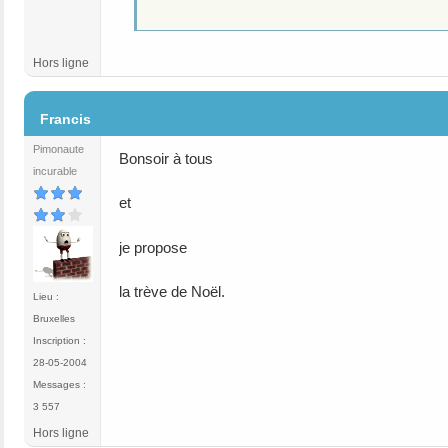
Hors ligne
#77
Francis
Pimonaute
Bonsoir à tous
incurable
et
je propose
la trève de Noël.
Lieu :
Bruxelles
Inscription :
28-05-2004
Messages :
3 557
Hors ligne