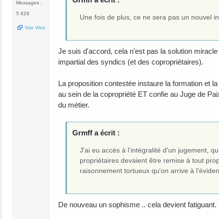
Messages :
5 629
Une fois de plus, ce ne sera pas un nouvel inst
Site Web
Je suis d'accord, cela n'est pas la solution miracl
impartial des syndics (et des copropriétaires).
La proposition contestée instaure la formation et la 
au sein de la copropriété ET confie au Juge de Paix
du métier.
Grmff a écrit :
J'ai eu accès à l'intégralité d'un jugement, 
propriétaires devaient être remise à tout propr
raisonnement tortueux qu'on arrive à l'éviden
De nouveau un sophisme .. cela devient fatiguant.