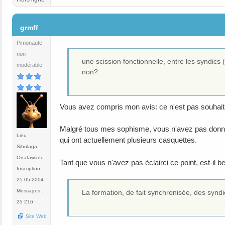
#63
grmff
Pimonaute
non
une scission fonctionnelle, entre les syndics 
modérable
non?
Vous avez compris mon avis: ce n'est pas souhaitab
Malgré tous mes sophisme, vous n'avez pas donné v
Lieu :
qui ont actuellement plusieurs casquettes.
Sibulaga,
Onatawani
Tant que vous n'avez pas éclairci ce point, est-il b
Inscription :
25-05-2004
Messages :
La formation, de fait synchronisée, des syndi
25 216
Site Web