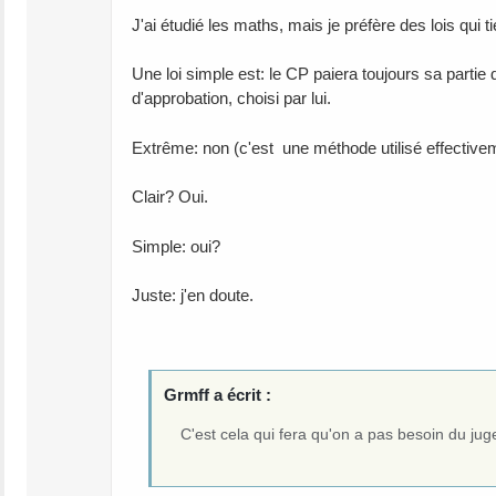
J'ai étudié les maths, mais je préfère des lois qu
Une loi simple est: le CP paiera toujours sa partie 
d'approbation, choisi par lui.
Extrême: non (c'est une méthode utilisé effectiv
Clair? Oui.
Simple: oui?
Juste: j'en doute.
Grmff a écrit :
C'est cela qui fera qu'on a pas besoin du jug