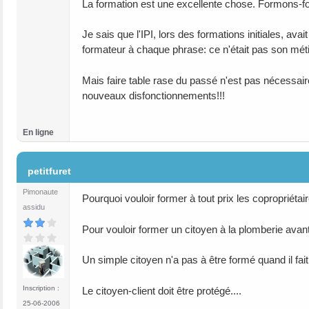
La formation est une excellente chose. Formons-fo
Je sais que l'IPI, lors des formations initiales, 
formateur à chaque phrase: ce n'était pas son métie
Mais faire table rase du passé n'est pas nécessaire
nouveaux disfonctionnements!!!
En ligne
#64
petitfuret
Pimonaute
Pourquoi vouloir former à tout prix les copropriétai
assidu
Pour vouloir former un citoyen à la plomberie avan
Un simple citoyen n'a pas à être formé quand il fait 
Inscription :
Le citoyen-client doit être protégé....
25-06-2006