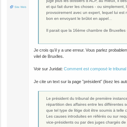
juge plus les dossiers d'ACP, au mieux, il d
et qui fait durer les choses - ou simplement,
Site Web
provsoirement avec un expert, lequel lui est 
bon en envoyant le brûlot en appel...
Il parait que la 16ème chambre de Bruxelles 
Je crois qu'il y a une erreur. Vous parlez probab
vilel de Bruxlles.
Voir sur Juridat:
Comment est composé le tribunal 
Je cite un text sur la page "président" (lisez les aut
Le président du tribunal de première instance e
répartition des affaires entre les différente
que tel type de litige doit être soumis à telle
Les causes introduites en référés ou sur requ
vice-présidents ou par des juges chargés de 