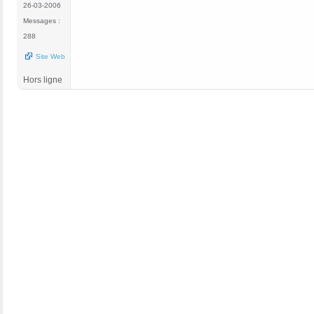
26-03-2006
Messages :
288
Site Web
Hors ligne