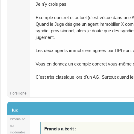
Je n'y crois pas.
Exemple concret et actuel (c'est vécue dans une A
Quand le Juge désigne un agent immobilier X comme
syndic provisionnel, alors je doute que des syndics
jugement.
Les deux agents immobiliers agréés par l'IPI sont 
Vous en donnez un exemple concret vous-même en "o
C'est très classique lors d'un AG. Surtout quand 
Hors ligne
#79
luc
Pimonaute
non
Francis a écrit :
modérable