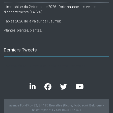
L’immobilier du 2e trimestre 2026 : forte hausse des ventes
d’appartements (+4,8 %)
Tables 2026 de la valeur de l’usufruit
Plantez, plantez, plantez…
Derniers Tweets
Twitter feed is not available at the moment.
avenue Fond’Roy 82, B-1180 Bruxelles (Uccle, Fort-Jaco), Belgique. -
N° entreprise: TVA BE0425.187.424