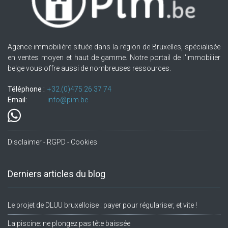
Agence immobilière située dans la région de Bruxelles, spécialisée
en ventes moyen et haut de gamme. Notre portail de l'immobilier
belge vous offre aussi de nombreuses ressources.
Téléphone :
+32.(0)475 26 37 74
Email:
info@pim.be
Disclaimer - RGPD - Cookies
Derniers articles du blog
Le projet de DLUU bruxelloise : payer pour régulariser, et vite !
La piscine: ne plongez pas tête baissée