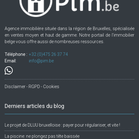
Agence immobilière située dans la région de Bruxelles, spécialisée
en ventes moyen et haut de gamme. Notre portail de l'immobilier
belge vous offre aussi de nombreuses ressources.
Téléphone :
+32.(0)475 26 37 74
Email:
info@pim.be
Disclaimer - RGPD - Cookies
Derniers articles du blog
Le projet de DLUU bruxelloise : payer pour régulariser, et vite !
La piscine: ne plongez pas tête baissée