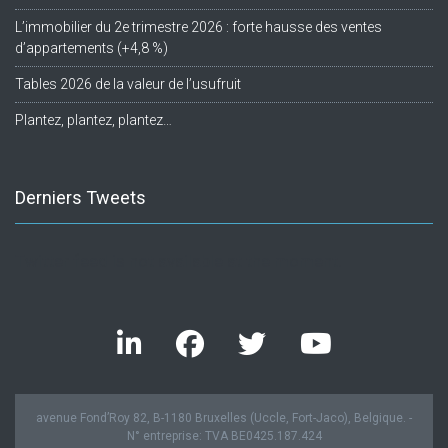
L’immobilier du 2e trimestre 2026 : forte hausse des ventes
d’appartements (+4,8 %)
Tables 2026 de la valeur de l’usufruit
Plantez, plantez, plantez…
Derniers Tweets
Twitter feed is not available at the moment.
avenue Fond’Roy 82, B-1180 Bruxelles (Uccle, Fort-Jaco), Belgique. -
N° entreprise: TVA BE0425.187.424