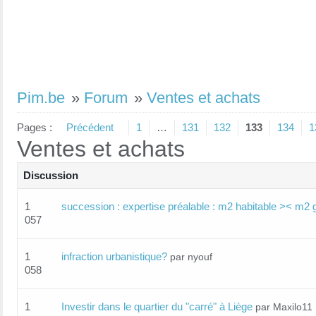
Pim.be
»
Forum
»
Ventes et achats
Pages :
Précédent
1
…
131
132
133
134
1
Ventes et achats
Discussion
1
succession : expertise préalable : m2 habitable >< m2
057
1
infraction urbanistique?
par nyouf
058
1
Investir dans le quartier du "carré" à Liège
par Maxilo11