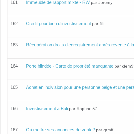
161
Immeuble de rapport mixte - RW
par Jeremy
162
Crédit pour bien d'investissement
par fili
163
Récupération droits d'enregistrement après revente à l
164
Porte blindée - Carte de propriété manquante
par clem9
165
Achat en indivision pour une personne belge et une pe
166
Investissement à Bali
par Raphael57
167
Où mettre ses annonces de vente?
par grmff