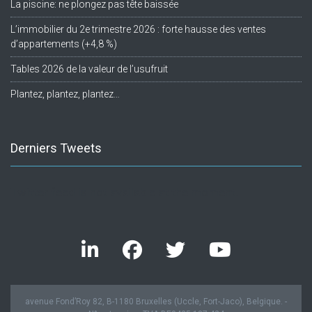
La piscine: ne plongez pas tête baissée
L’immobilier du 2e trimestre 2026 : forte hausse des ventes
d’appartements (+4,8 %)
Tables 2026 de la valeur de l’usufruit
Plantez, plantez, plantez…
Derniers Tweets
Twitter feed is not available at the moment.
avenue Fond’Roy 82, B-1180 Bruxelles (Uccle, Fort-Jaco), Belgique. -