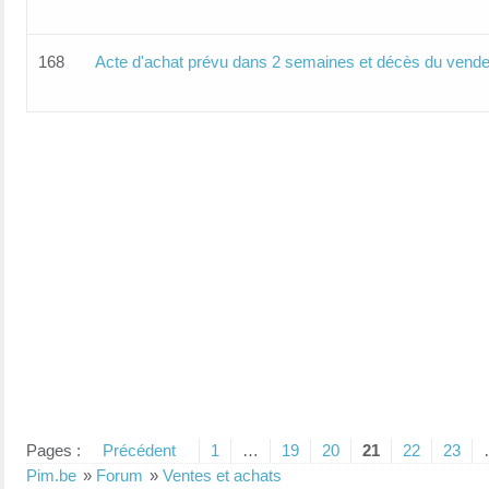
168
Acte d'achat prévu dans 2 semaines et décès du vend
Pages :
Précédent
1
…
19
20
21
22
23
Pim.be
»
Forum
»
Ventes et achats