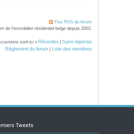
Flux RSS du forum
um de l'immobilier résidentiel belge depuis 2002.
Récentes
Sans réponse
scussions sont ici »
|
Règlement du forum
Liste des membres
|
rniers Tweets