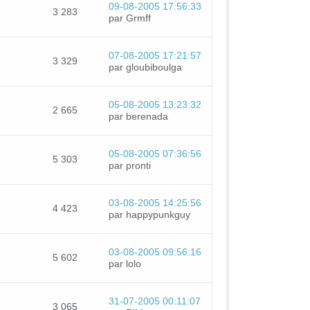
09-08-2005 17:56:33
3 283
par Grmff
07-08-2005 17:21:57
3 329
par gloubiboulga
05-08-2005 13:23:32
2 665
par berenada
05-08-2005 07:36:56
5 303
par pronti
03-08-2005 14:25:56
4 423
par happypunkguy
03-08-2005 09:56:16
5 602
par lolo
31-07-2005 00:11:07
3 065