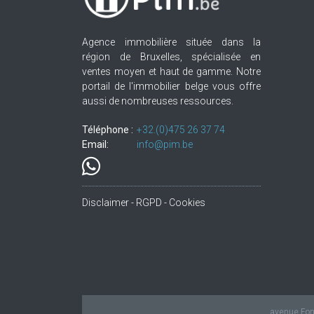
Agence immobilière située dans la
région de Bruxelles, spécialisée en
ventes moyen et haut de gamme. Notre
portail de l'immobilier belge vous offre
aussi de nombreuses ressources.
Téléphone :
+32.(0)475 26 37 74
Email:
info@pim.be
Disclaimer - RGPD - Cookies
avenue Fond