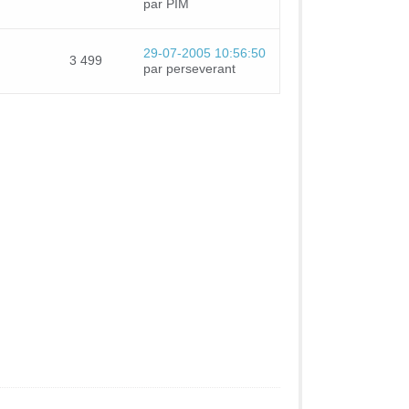
par PIM
29-07-2005 10:56:50
3 499
par perseverant