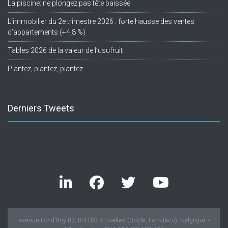
La piscine: ne plongez pas tête baissée
L’immobilier du 2e trimestre 2026 : forte hausse des ventes
d’appartements (+4,8 %)
Tables 2026 de la valeur de l’usufruit
Plantez, plantez, plantez…
Derniers Tweets
Twitter feed is not available at the moment.
avenue Fond’Roy 82, B-1180 Bruxelles (Uccle, Fort-Jaco), Belgique. -