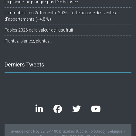
La piscine: ne plongez pas tête baissée
L’immobilier du 2e trimestre 2026 : forte hausse des ventes
d’appartements (+4,8 %)
Tables 2026 de la valeur de l’usufruit
Plantez, plantez, plantez…
Derniers Tweets
Twitter feed is not available at the moment.
avenue Fond’Roy 82, B-1180 Bruxelles (Uccle, Fort-Jaco), Belgique. -