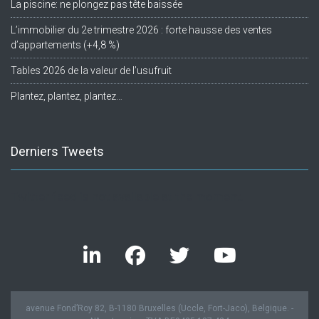
La piscine: ne plongez pas tête baissée
L’immobilier du 2e trimestre 2026 : forte hausse des ventes
d’appartements (+4,8 %)
Tables 2026 de la valeur de l’usufruit
Plantez, plantez, plantez…
Derniers Tweets
Twitter feed is not available at the moment.
avenue Fond’Roy 82, B-1180 Bruxelles (Uccle, Fort-Jaco), Belgique. -