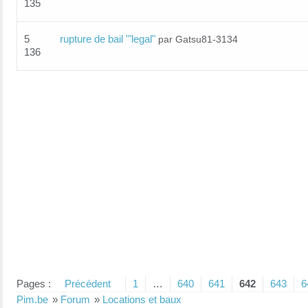
135
5
rupture de bail '"legal"
par Gatsu81-3134
136
Pages :
Précédent
1
…
640
641
642
643
6
Pim.be
»
Forum
»
Locations et baux