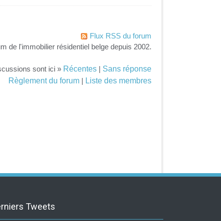
Flux RSS du forum
um de l'immobilier résidentiel belge depuis 2002.
Récentes
Sans réponse
scussions sont ici »
|
Règlement du forum
Liste des membres
|
rniers Tweets