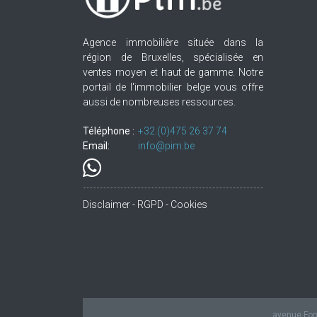
Agence immobilière située dans la
région de Bruxelles, spécialisée en
ventes moyen et haut de gamme. Notre
portail de l'immobilier belge vous offre
aussi de nombreuses ressources.
Téléphone :
+32.(0)475 26 37 74
Email:
info@pim.be
Disclaimer - RGPD - Cookies
avenue Fond