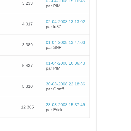
02-04-2008 15:16:45
3 233
par PIM
02-04-2008 13:13:02
4 017
par lu57
01-04-2008 13:47:03
3 389
par SNP
01-04-2008 10:36:43
5 437
par PIM
30-03-2008 22:18:36
5 310
par Grmff
28-03-2008 15:37:49
12 365
par Erick