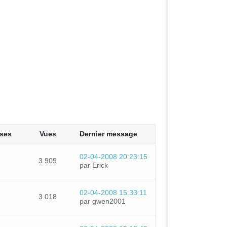
ses
Vues
Dernier message
02-04-2008 20:23:15
3 909
par Erick
02-04-2008 15:33:11
3 018
par gwen2001