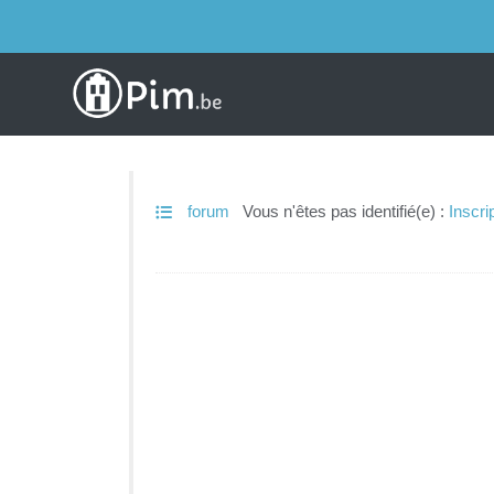
forum
Vous n'êtes pas identifié(e) :
Inscri