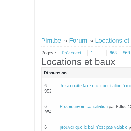
Pim.be
»
Forum
»
Locations et
Pages :
Précédent
1
…
868
869
Locations et baux
Discussion
6
Je souhaite faire une conciliation à m
953
6
Procédure en conciliation
par Fdloc-
954
6
prouver que le bail n'est pas valable
p