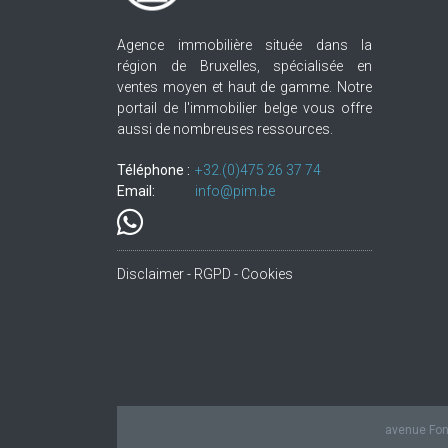
Agence immobilière située dans la
région de Bruxelles, spécialisée en
ventes moyen et haut de gamme. Notre
portail de l'immobilier belge vous offre
aussi de nombreuses ressources.
Téléphone :
+32.(0)475 26 37 74
Email:
info@pim.be
Disclaimer - RGPD - Cookies
avenue Fond