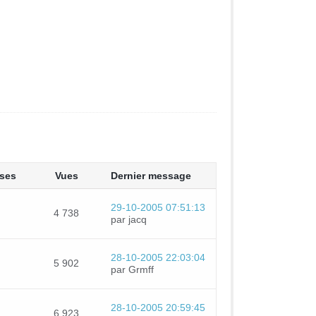
ses
Vues
Dernier message
29-10-2005 07:51:13
4 738
par jacq
28-10-2005 22:03:04
5 902
par Grmff
28-10-2005 20:59:45
6 923