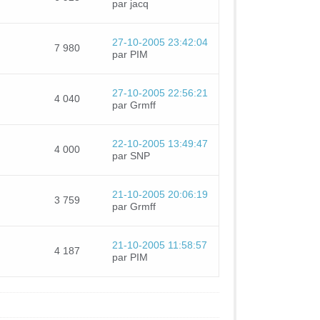
par jacq
27-10-2005 23:42:04
7 980
par PIM
27-10-2005 22:56:21
4 040
par Grmff
22-10-2005 13:49:47
4 000
par SNP
21-10-2005 20:06:19
3 759
par Grmff
21-10-2005 11:58:57
4 187
par PIM