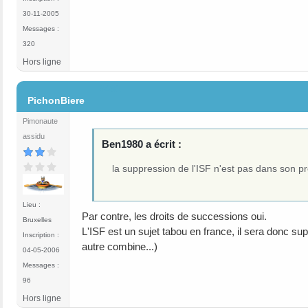
30-11-2005
Messages :
320
Hors ligne
#491
PichonBiere
Pimonaute
assidu
Ben1980 a écrit :
la suppression de l'ISF n'est pas dans son 
Lieu :
Par contre, les droits de successions oui.
Bruxelles
L'ISF est un sujet tabou en france, il sera donc sup
Inscription :
autre combine...)
04-05-2006
Messages :
96
Hors ligne