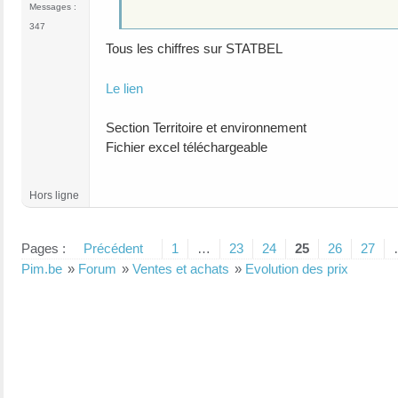
Messages :
347
Tous les chiffres sur STATBEL
Le lien
Section Territoire et environnement
Fichier excel téléchargeable
Hors ligne
Pages :
Précédent
1
…
23
24
25
26
27
Pim.be
»
Forum
»
Ventes et achats
»
Evolution des prix