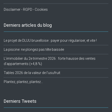
Disclaimer - RGPD - Cookies
Derniers articles du blog
Le projet de DLUU bruxelloise : payer pour régulariser, et vite !
La piscine: ne plongez pas tête baissée
L’immobilier du 2e trimestre 2026 : forte hausse des ventes
d’appartements (+4,8 %)
Tables 2026 de la valeur de l’usufruit
Plantez, plantez, plantez…
Derniers Tweets