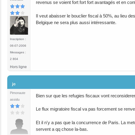
revenus se voient fort fort fort avantagés et en co
Il veut abaisser le bouclier fiscal à 50%, au lieu d
Belgique ne sera plus aussi intéressante.
Inscription :
06-07-2006
Messages :
2 804
Hors ligne
#494
jc
Pimonaute
Bien sur que les refugies fiscaux vont reconsider
assidu
Le flux migratoire fiscal va pas forcement se renver
Et il n'y a pas que la concurrence de Paris. La met
servent a qq chose la-bas.