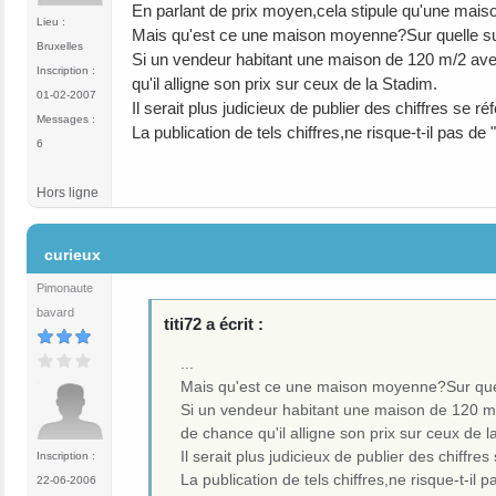
En parlant de prix moyen,cela stipule qu'une mai
Lieu :
Mais qu'est ce une maison moyenne?Sur quelle su
Bruxelles
Si un vendeur habitant une maison de 120 m/2 ave
Inscription :
qu'il alligne son prix sur ceux de la Stadim.
01-02-2007
Il serait plus judicieux de publier des chiffres se ré
Messages :
La publication de tels chiffres,ne risque-t-il pas de
6
Hors ligne
#500
curieux
Pimonaute
bavard
titi72 a écrit :
...
Mais qu'est ce une maison moyenne?Sur quel
Si un vendeur habitant une maison de 120 m/
de chance qu'il alligne son prix sur ceux de l
Il serait plus judicieux de publier des chiffres
Inscription :
La publication de tels chiffres,ne risque-t-il 
22-06-2006