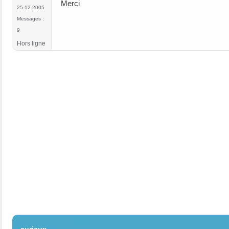
Merci
25-12-2005
Messages :
9
Hors ligne
#481