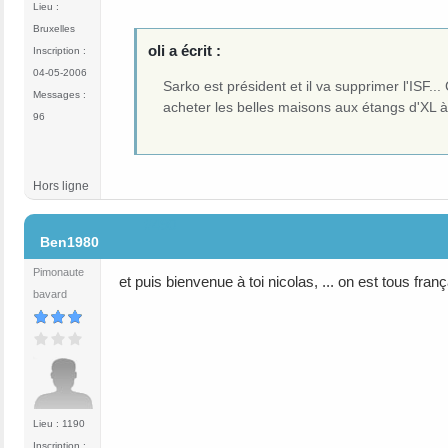
Lieu :
Bruxelles
oli a écrit :
Inscription :
04-05-2006
Sarko est président et il va supprimer l'ISF..
Messages :
acheter les belles maisons aux étangs d'XL 
96
Hors ligne
#490
Ben1980
Pimonaute
et puis bienvenue à toi nicolas, ... on est tous fran
bavard
Lieu : 1190
Inscription :