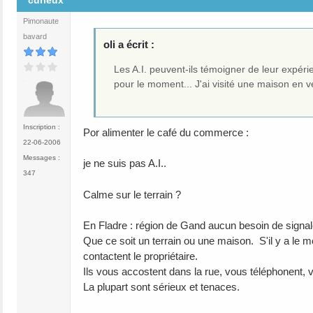
curieux
Pimonaute
bavard
oli a écrit :
Les A.I. peuvent-ils témoigner de leur expéri
pour le moment... J'ai visité une maison en v
Inscription :
Por alimenter le café du commerce :
22-06-2006
Messages :
je ne suis pas A.I..
347
Calme sur le terrain ?
En Fladre : région de Gand aucun besoin de signal
Que ce soit un terrain ou une maison. S'il y a le m
contactent le propriétaire.
Ils vous accostent dans la rue, vous téléphonent, 
La plupart sont sérieux et tenaces.