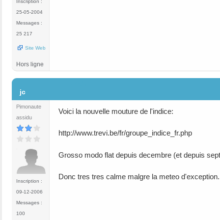
Inscription :
25-05-2004
Messages :
25 217
Site Web
Hors ligne
#486
jc
Pimonaute
Voici la nouvelle mouture de l'indice:
assidu
http://www.trevi.be/fr/groupe_indice_fr.php
Grosso modo flat depuis decembre (et depuis septe
Donc tres tres calme malgre la meteo d'exception.
Inscription :
09-12-2006
Messages :
100